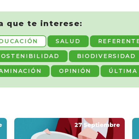
a que te interese:
DUCACIÓN
SALUD
REFERENT
SOSTENIBILIDAD
BIODIVERSIDAD
AMINACIÓN
OPINIÓN
ÚLTIMA
e
27 Septiembre