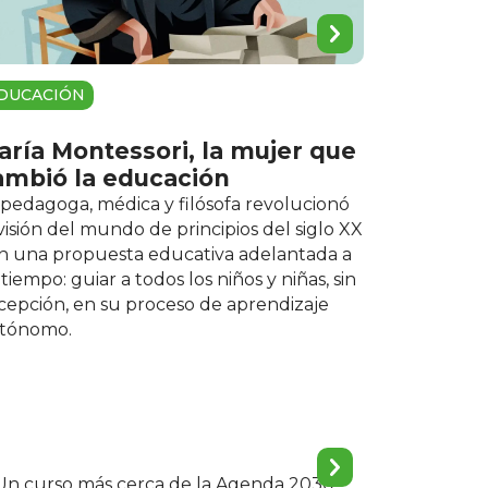
DUCACIÓN
aría Montessori, la mujer que
ambió la educación
 pedagoga, médica y filósofa revolucionó
 visión del mundo de principios del siglo XX
n una propuesta educativa adelantada a
 tiempo: guiar a todos los niños y niñas, sin
cepción, en su proceso de aprendizaje
tónomo.