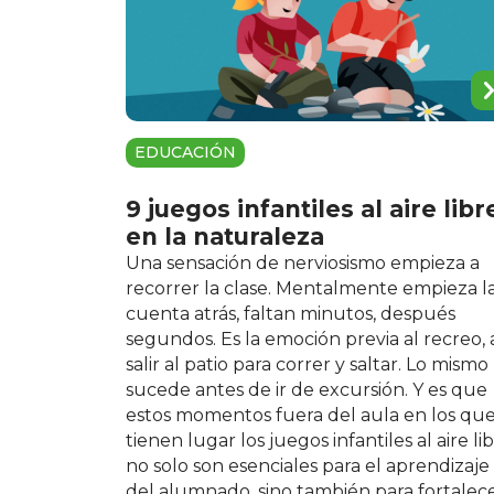
EDUCACIÓN
9 juegos infantiles al aire libr
en la naturaleza
Una sensación de nerviosismo empieza a
recorrer la clase. Mentalmente empieza l
cuenta atrás, faltan minutos, después
segundos. Es la emoción previa al recreo, 
salir al patio para correr y saltar. Lo mismo
sucede antes de ir de excursión. Y es que
estos momentos fuera del aula en los qu
tienen lugar los juegos infantiles al aire li
no solo son esenciales para el aprendizaje
del alumnado, sino también para fortalec