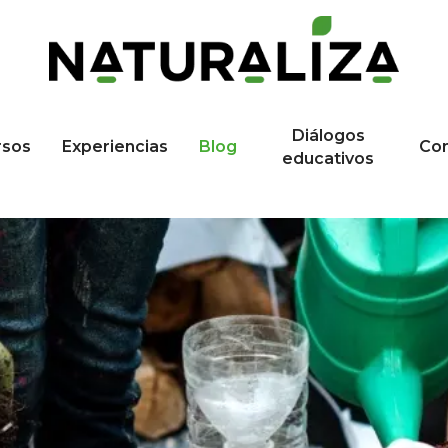
Diálogos
rsos
Experiencias
Blog
Co
educativos