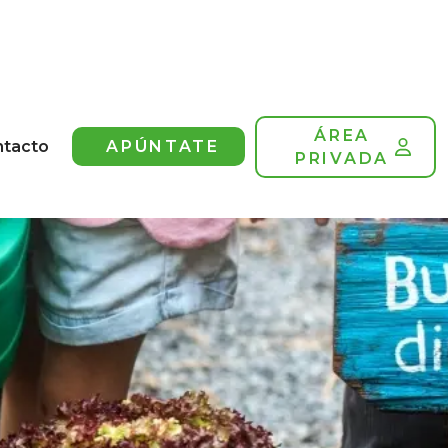
ÁREA
ntacto
APÚNTATE
PRIVADA