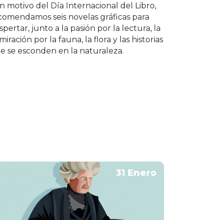
n motivo del Día Internacional del Libro,
comendamos seis novelas gráficas para
spertar, junto a la pasión por la lectura, la
iración por la fauna, la flora y las historias
e se esconden en la naturaleza.
31 Enero