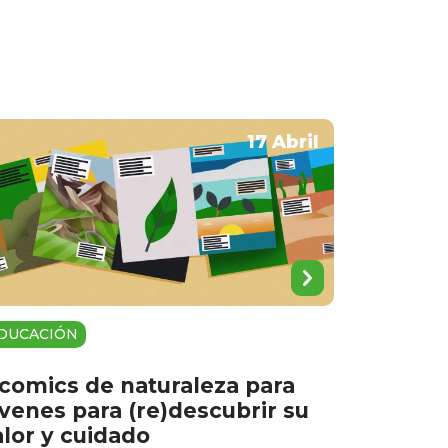
17 Abril
DUCACIÓN
 comics de naturaleza para
óvenes para (re)descubrir su
alor y cuidado