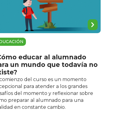
DUCACIÓN
Cómo educar al alumnado
ara un mundo que todavía no
xiste?
 comienzo del curso es un momento
cepcional para atender a los grandes
safíos del momento y reflexionar sobre
mo preparar al alumnado para una
alidad en constante cambio.