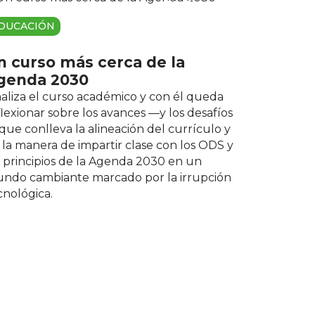
01 Enero
DUCACIÓN
n curso más cerca de la
genda 2030
naliza el curso académico y con él queda
flexionar sobre los avances —y los desafíos
que conlleva la alineación del currículo y
 la manera de impartir clase con los ODS y
s principios de la Agenda 2030 en un
ndo cambiante marcado por la irrupción
cnológica.