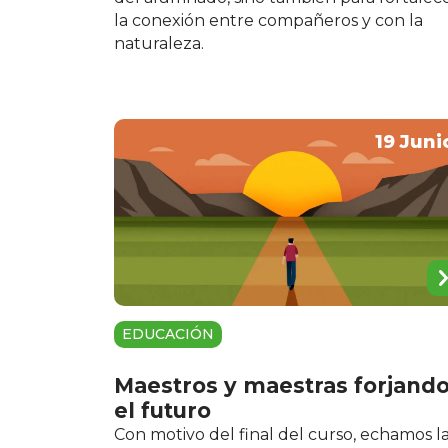
la conexión entre compañeros y con la
naturaleza.
19 Juni
EDUCACIÓN
Maestros y maestras forjand
el futuro
Con motivo del final del curso, echamos l