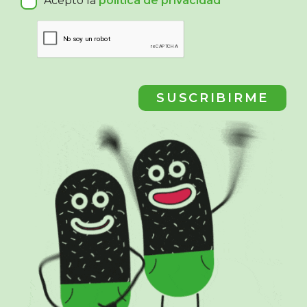
Acepto la
política de privacidad
SUSCRIBIRME