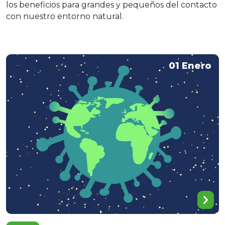
los beneficios para grandes y pequeños del contacto
con nuestro entorno natural.
01 Enero