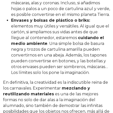
máscaras, alas y coronas. Incluso, si añadimos
hojas o palos a un poco de cartulina azul y verde,
es posible convertirse en el mismo planeta Tierra.
Envases y bolsas de plástico o briks:
elementos muy útiles y versátiles. Al igual que el
cartón, si ampliamos sus vidas antes de que
llegue al contenedor, estaremos
cuidando el
medio ambiente
. Una simple bolsa de basura
negra y trozos de cartulina amarilla pueden
convertirnos en una abeja. Además, los tapones
pueden convertirse en botones, y las botellas y
otros envases pueden ser sombreros, máscaras…
Los límites solo los pone la imaginación.
En definitiva, la creatividad es la indiscutible reina de
los carnavales. Experimentar
mezclando y
reutilizando materiales
es una de las mejores
formas no solo de dar alas a la imaginación del
alumnado, sino también de demostrar las infinitas
posibilidades que los objetos nos ofrecen, más allá de