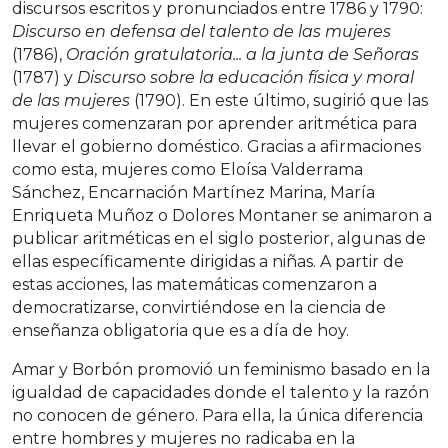
discursos escritos y pronunciados entre 1786 y 1790:
Discurso en defensa del talento de las mujeres
(1786),
Oración gratulatoria... a la junta de Señoras
(1787) y
Discurso sobre la educación física y moral
de las mujeres
(1790). En este último, sugirió que las
mujeres comenzaran por aprender aritmética para
llevar el gobierno doméstico. Gracias a afirmaciones
como esta, mujeres como Eloísa Valderrama
Sánchez, Encarnación Martínez Marina, María
Enriqueta Muñoz o Dolores Montaner se animaron a
publicar aritméticas en el siglo posterior, algunas de
ellas específicamente dirigidas a niñas. A partir de
estas acciones, las matemáticas comenzaron a
democratizarse, convirtiéndose en la ciencia de
enseñanza obligatoria que es a día de hoy.
Amar y Borbón promovió un feminismo basado en la
igualdad de capacidades donde el talento y la razón
no conocen de género. Para ella, la única diferencia
entre hombres y mujeres no radicaba en la