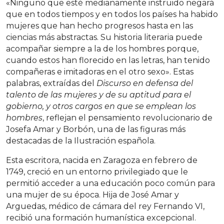
«Ninguno que esté medianamente instruido negará
que en todos tiempos y en todos los países ha habido
mujeres que han hecho progresos hasta en las
ciencias más abstractas. Su historia literaria puede
acompañar siempre a la de los hombres porque,
cuando estos han florecido en las letras, han tenido
compañeras e imitadoras en el otro sexo». Estas
palabras, extraídas del
Discurso en defensa del
talento de las mujeres y de su aptitud para el
gobierno, y otros cargos en que se emplean los
hombres
, reflejan el pensamiento revolucionario de
Josefa Amar y Borbón, una de las figuras más
destacadas de la Ilustración española.
Esta escritora, nacida en Zaragoza en febrero de
1749, creció en un entorno privilegiado que le
permitió acceder a una educación poco común para
una mujer de su época. Hija de José Amar y
Arguedas, médico de cámara del rey Fernando VI,
recibió una formación humanística excepcional.