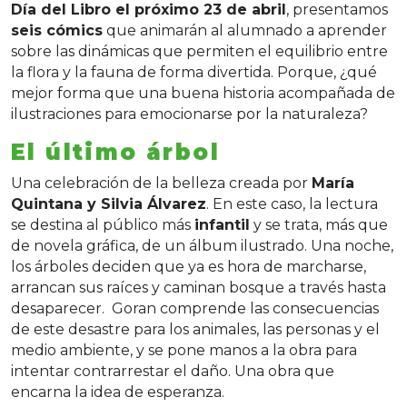
Día del Libro el próximo 23 de abril
, presentamos
seis cómics
que animarán al alumnado a aprender
sobre las dinámicas que permiten el equilibrio entre
la flora y la fauna de forma divertida. Porque, ¿qué
mejor forma que una buena historia acompañada de
ilustraciones para emocionarse por la naturaleza?
El último árbol
Una celebración de la belleza creada por
María
Quintana y Silvia Álvarez
. En este caso, la lectura
se destina al público más
infantil
y se trata, más que
de novela gráfica, de un álbum ilustrado. Una noche,
los árboles deciden que ya es hora de marcharse,
arrancan sus raíces y caminan bosque a través hasta
desaparecer. Goran comprende las consecuencias
de este desastre para los animales, las personas y el
medio ambiente, y se pone manos a la obra para
intentar contrarrestar el daño. Una obra que
encarna la idea de esperanza.