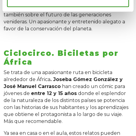
inadaptadas. A través de una aventura espacial, el
libro habla de amistad y del medio ambiente, pero
también sobre el futuro de las generaciones
venideras. Un apasionante y entretenido alegato a
favor de la conservación del planeta.
Ciclocirco. Biciletas por
África
Se trata de una apasionante ruta en bicicleta
alrededor de África
. Joseba Gómez González y
José Manuel Carrasco
han creado un cómic para
jóvenes de
entre 12 y 15 años
donde el esplendor
de la naturaleza de los distintos países se potencia
con las historias de sus habitantes y los aprendizajes
que obtiene el protagonista a lo largo de su viaje.
Más que recomendable.
Ya sea en casa o en el aula, estos relatos pueden