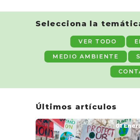
Selecciona la temátic
VER TODO
E
MEDIO AMBIENTE
CONT
Últimos artículos
01 Ener