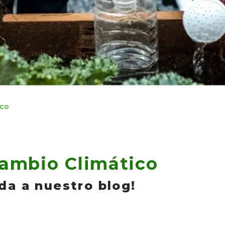
ico
Cambio Climático
da a nuestro blog!