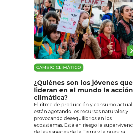
CAMBIO CLIMÁTICO
¿Quiénes son los jóvenes que
lideran en el mundo la acción
climática?
El ritmo de producción y consumo actual
están agotando los recursos naturales y
provocando desequilibrios en los
ecosistemas. Está en riesgo la supervivenc
de las especies de la Tierra y la nuestra.