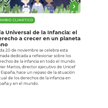
AMBIO CLIMÁTICO
a Universal de la Infancia: el
erecho a crecer en un planeta
ano
da 20 de noviembre se celebra esta
rnada dedicada a reflexionar sobre los
rechos de la infancia en todo el mundo.
vier Martos, director ejecutivo de Unicef
 España, hace un repaso de la situación
tual de los derechos de la infancia en
paña y en el mundo.