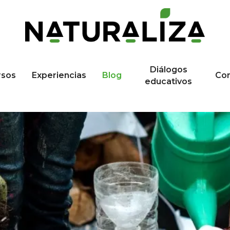
Diálogos
rsos
Experiencias
Blog
Co
educativos