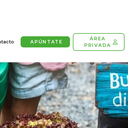
ÁREA
ntacto
APÚNTATE
PRIVADA