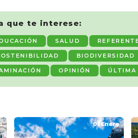
a que te interese:
DUCACIÓN
SALUD
REFERENT
SOSTENIBILIDAD
BIODIVERSIDAD
AMINACIÓN
OPINIÓN
ÚLTIMA
o
01 Enero