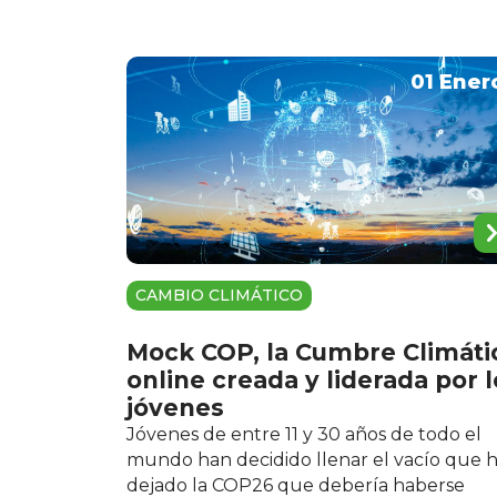
01 Ener
CAMBIO CLIMÁTICO
Mock COP, la Cumbre Climáti
online creada y liderada por l
jóvenes
Jóvenes de entre 11 y 30 años de todo el
mundo han decidido llenar el vacío que 
dejado la COP26 que debería haberse