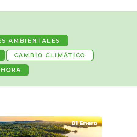
ES AMBIENTALES
CAMBIO CLIMÁTICO
 HORA
01 Enero