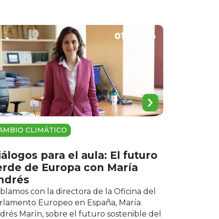
01 Enero
AMBIO CLIMÁTICO
álogos para el aula: El futuro
erde de Europa con María
ndrés
blamos con la directora de la Oficina del
rlamento Europeo en España, María
drés Marín, sobre el futuro sostenible del