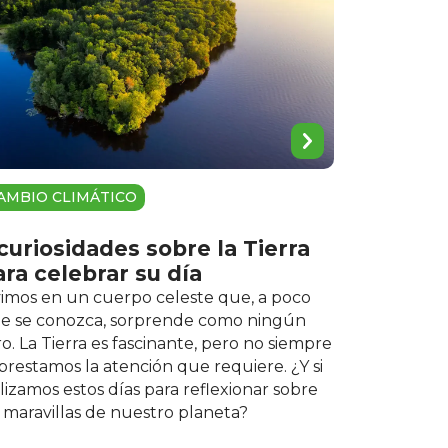
AMBIO CLIMÁTICO
 curiosidades sobre la Tierra
ara celebrar su día
vimos en un cuerpo celeste que, a poco
e se conozca, sorprende como ningún
ro. La Tierra es fascinante, pero no siempre
 prestamos la atención que requiere. ¿Y si
ilizamos estos días para reflexionar sobre
s maravillas de nuestro planeta?