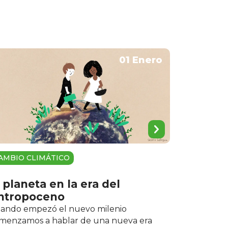
01 Enero
AMBIO CLIMÁTICO
 planeta en la era del
ntropoceno
ando empezó el nuevo milenio
menzamos a hablar de una nueva era