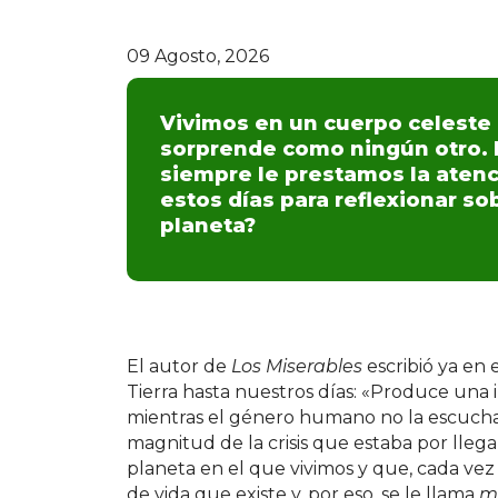
09 Agosto, 2026
Vivimos en un cuerpo celeste
sorprende como ningún otro. L
siempre le prestamos la atenci
estos días para reflexionar so
planeta?
El autor de
Los Miserables
escribió ya en 
Tierra hasta nuestros días: «Produce una 
mientras el género humano no la escucha».
magnitud de la crisis que estaba por llega
planeta en el que vivimos y que, cada vez
de vida que existe y, por eso, se le llama
m