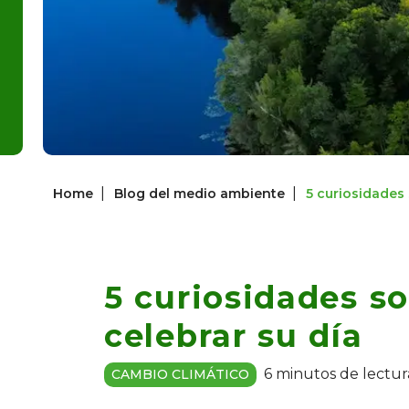
|
|
Home
Blog del medio ambiente
5 curiosidades 
5 curiosidades so
celebrar su día
6 minutos de lectur
CAMBIO CLIMÁTICO