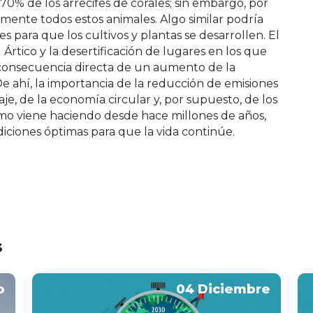
70% de los arrecifes de corales; sin embargo, por
mente todos estos animales. Algo similar podría
les para que los cultivos y plantas se desarrollen. El
 Ártico y la desertificación de lugares en los que
consecuencia directa de un aumento de la
 ahí, la importancia de la reducción de emisiones
aje, de la economía circular y, por supuesto, de los
omo viene haciendo desde hace millones de años,
ciones óptimas para que la vida continúe.
s
o
04 Diciembre