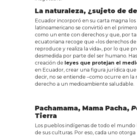
La naturaleza, ¿sujeto de d
Ecuador incorporó en su carta magna los
latinoamericano se convirtió en el prime
como un ente con derechos y que, por tan
ecuatoriana recoge que «los derechos de
reproduce y realiza la vida», por lo que p
desmedida por parte del ser humano. Has
creación de
leyes que protejan el med
en Ecuador, crear una figura jurídica que
decir, no se entiende –como ocurre en l
derecho a un medioambiente saludable.
Pachamama, Mama Pacha,
P
Tierra
Los pueblos indígenas de todo el mundo 
de sus culturas. Por eso, cada uno otorga