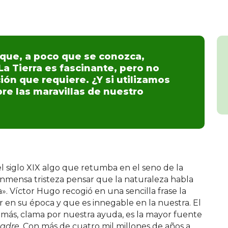
 que, a poco que se conozca,
a Tierra es fascinante, pero no
ón que requiere. ¿Y si utilizamos
bre las maravillas de nuestro
el siglo XIX algo que retumba en el seno de la
inmensa tristeza pensar que la naturaleza habla
 Víctor Hugo recogió en una sencilla frase la
r en su época y que es innegable en la nuestra. El
 más, clama por nuestra ayuda, es la mayor fuente
adre
. Con más de cuatro mil millones de años a