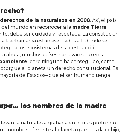
erecho?
derechos de la naturaleza en 2008
. Así, el país
ro del mundo en reconocer a la
madre Tierra
to, debe ser cuidada y respetada. La constitución
 la Pachamama están asentados allí donde se
rotege a los ecosistemas de la destrucción
ta ahora, muchos países han avanzado en la
ioambiente
, pero ninguno ha conseguido, como
 otorgue al planeta un derecho constitucional. Es
a mayoría de Estados– que el ser humano tenga
apa
… los nombres de la madre
llevan la naturaleza grabada en lo más profundo
 un nombre diferente al planeta que nos da cobijo,