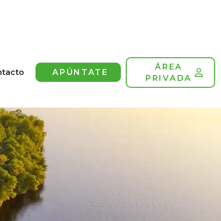
ÁREA
ntacto
APÚNTATE
PRIVADA