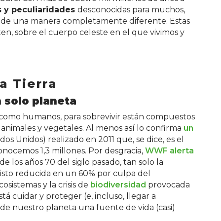
s y peculiaridades
desconocidas para muchos,
la de una manera completamente diferente. Estas
sten, sobre el cuerpo celeste en el que vivimos y
a Tierra
 solo planeta
 como humanos, para sobrevivir están compuestos
 animales y vegetales. Al menos así lo confirma
un
dos Unidos) realizado en 2011 que, se dice, es el
conocemos 1,3 millones. Por desgracia,
WWF alerta
e los años 70 del siglo pasado, tan solo la
isto reducida en un 60% por culpa del
osistemas y la crisis de
biodiversidad
provocada
 cuidar y proteger (e, incluso, llegar a
de nuestro planeta una fuente de vida (casi)