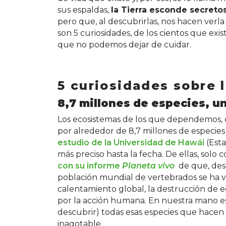
sus espaldas,
la Tierra esconde secreto
pero que, al descubrirlas, nos hacen ver
son 5 curiosidades, de los cientos que exi
que no podemos dejar de cuidar.
5 curiosidades sobre l
8,7 millones de especies, un
Los ecosistemas de los que dependemos,
por alrededor de 8,7 millones de especies
estudio de la Universidad de Hawái
(Esta
más preciso hasta la fecha. De ellas, solo 
con su informe
Planeta vivo
de que, desd
población mundial de vertebrados se ha v
calentamiento global, la destrucción de ec
por la acción humana. En nuestra mano está
descubrir) todas esas especies que hacen 
inagotable.