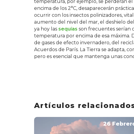
temperatura, por ejemplo, se perderán el 
encima de los 2°C, desaparecerán práctica
ocurrir con los insectos polinizadores, vita
aumento del nivel del mar, el deshielo del
ya hoy las
sequías
son frecuentes serían 
temperatura por encima de esa máxima. De
de gases de efecto invernadero, del recicl
Acuerdos de París. La Tierra se adapta, c
pero es esencial que mantenga unas condi
Artículos relacionado
26 Febrer