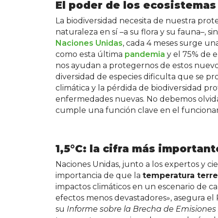
El poder de los ecosistemas
La biodiversidad necesita de nuestra prote
naturaleza en sí –a su flora y su fauna–, s
Naciones Unidas
, cada 4 meses surge un
como esta última
pandemia
y el 75% de e
nos ayudan a protegernos de estos nuevos
diversidad de especies dificulta que se p
climática y la pérdida de biodiversidad 
enfermedades nuevas. No debemos olvidarl
cumple una función clave en el funcionam
1,5°C: la cifra más important
Naciones Unidas, junto a los expertos y ci
importancia de que la
temperatura terre
impactos climáticos en un escenario de cal
efectos menos devastadores», asegura el
su
Informe sobre la Brecha de Emisiones