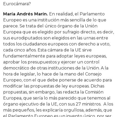
Eurocámara?
María Andrés Marín.
En realidad, el Parlamento
Europeo es una institución más sencilla de lo que
parece. Se trata del único órgano de la Unión
Europea que es elegido por sufragio directo, es decir,
sus eurodiputados son elegidos en las urnas entre
todos los ciudadanos europeos con derecho a voto,
cada cinco años. Esta cámara de la UE sirve
fundamentalmente para adoptar leyes europeas,
aprobar los presupuestos y ejercer un control
democrático de otras instituciones de la Unión. A la
hora de legislar, lo hace de la mano del Consejo
Europeo, con el que debe ponerse de acuerdo para
modificar las propuestas de ley europeas. Dichas
propuestas, sin embargo, las redacta la Comisión
Europea, que sería lo más parecido que tenemos al
órgano ejecutivo de la UE, con sus 27 ministros. A los
más pequeños, les explicaría orgullosa, además, que
el Parlamento Europeo es un invento único, por ser