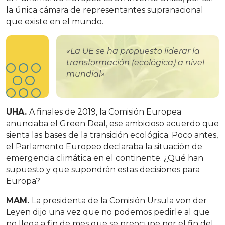
la única cámara de representantes supranacional
que existe en el mundo.
«La UE se ha propuesto liderar la
transformación (ecológica) a nivel
mundial»
UHA.
A finales de 2019, la Comisión Europea
anunciaba el Green Deal, ese ambicioso acuerdo que
sienta las bases de la transición ecológica. Poco antes,
el Parlamento Europeo declaraba la situación de
emergencia climática en el continente. ¿Qué han
supuesto y que supondrán estas decisiones para
Europa?
MAM.
La presidenta de la Comisión Ursula von der
Leyen dijo una vez que no podemos pedirle al que
no llega a fin de mes que se preocupe por el fin del