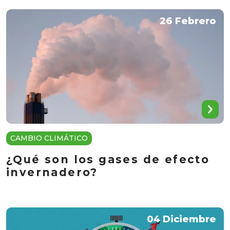
26 Febrero
CAMBIO CLIMÁTICO
¿Qué son los gases de efecto
invernadero?
04 Diciembre