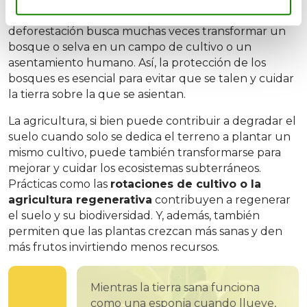
cambiar los usos del suelo: las consecuencias de la
deforestación busca muchas veces transformar un
bosque o selva en un campo de cultivo o un
asentamiento humano. Así, la protección de los
bosques es esencial para evitar que se talen y cuidar
la tierra sobre la que se asientan.
La agricultura, si bien puede contribuir a degradar el
suelo cuando solo se dedica el terreno a plantar un
mismo cultivo, puede también transformarse para
mejorar y cuidar los ecosistemas subterráneos.
Prácticas como las
rotaciones de cultivo o la
agricultura regenerativa
contribuyen a regenerar
el suelo y su biodiversidad. Y, además, también
permiten que las plantas crezcan más sanas y den
más frutos invirtiendo menos recursos.
Mientras la tierra sana funciona
como una esponja cuando llueve,