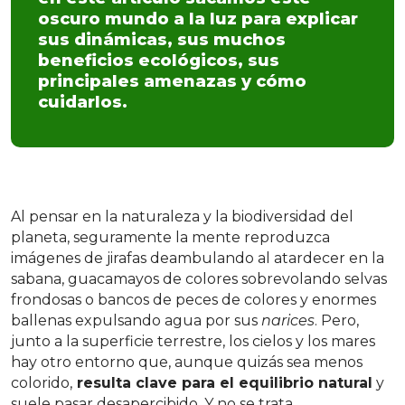
oscuro mundo a la luz para explicar
sus dinámicas, sus muchos
beneficios ecológicos, sus
principales amenazas y cómo
cuidarlos.
Al pensar en la naturaleza y la biodiversidad del
planeta, seguramente la mente reproduzca
imágenes de jirafas deambulando al atardecer en la
sabana, guacamayos de colores sobrevolando selvas
frondosas o bancos de peces de colores y enormes
ballenas expulsando agua por sus
narices
. Pero,
junto a la superficie terrestre, los cielos y los mares
hay otro entorno que, aunque quizás sea menos
colorido,
resulta clave para el equilibrio natural
y
suele pasar desapercibido. Y no se trata