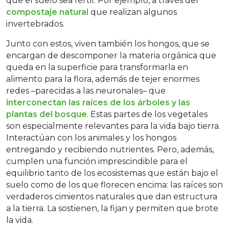
que el suelo sea fértil. Por ejemplo, a través del
compostaje natural
que realizan algunos
invertebrados.
Junto con estos, viven también los hongos, que se
encargan de descomponer la materia orgánica que
queda en la superficie para transformarla en
alimento para la flora, además de tejer enormes
redes –parecidas a las neuronales– que
interconectan las raíces de los árboles y las
plantas del bosque
. Estas partes de los vegetales
son especialmente relevantes para la vida bajo tierra.
Interactúan con los animales y los hongos
entregando y recibiendo nutrientes. Pero, además,
cumplen una función imprescindible para el
equilibrio tanto de los ecosistemas que están bajo el
suelo como de los que florecen encima: las raíces son
verdaderos cimientos naturales que dan estructura
a la tierra. La sostienen, la fijan y permiten que brote
la vida.