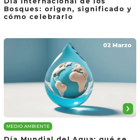
Día Internacional de los
Bosques: origen, significado y
cómo celebrarlo
02 Marzo
MEDIO AMBIENTE
Día Mundial del Agua: qué se