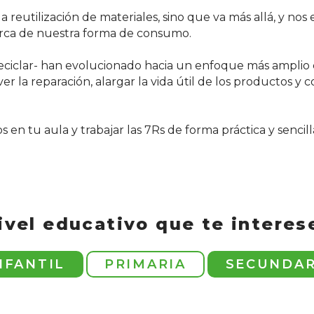
la reutilización de materiales, sino que va más allá, y nos
cerca de nuestra forma de consumo.
 y reciclar- han evolucionado hacia un enfoque más ampl
la reparación, alargar la vida útil de los productos y 
n tu aula y trabajar las 7Rs de forma práctica y sencill
nivel educativo que te interes
NFANTIL
PRIMARIA
SECUNDAR