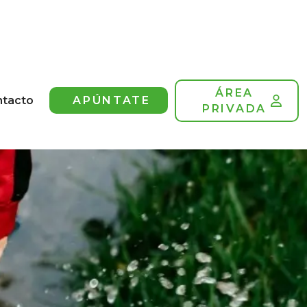
ÁREA
ntacto
APÚNTATE
PRIVADA