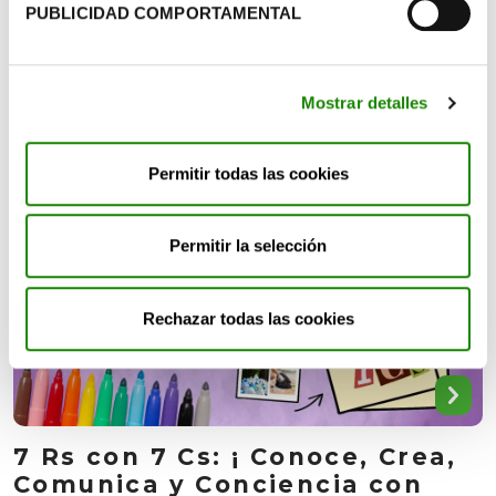
se transforma en guitarra? ¡Todo es posible cuando la
PUBLICIDAD COMPORTAMENTAL
creatividad dirige la orquesta!
DESCARGAR
Mostrar detalles
Permitir todas las cookies
Permitir la selección
Rechazar todas las cookies
7 Rs con 7 Cs: ¡ Conoce, Crea,
Comunica y Conciencia con