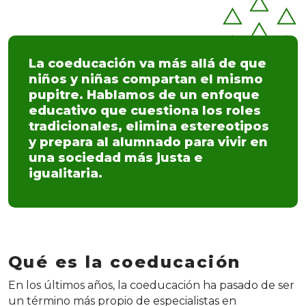
La coeducación va más allá de que
niños y niñas compartan el mismo
pupitre. Hablamos de un enfoque
educativo que cuestiona los roles
tradicionales, elimina estereotipos
y prepara al alumnado para vivir en
una sociedad más justa e
igualitaria.
Qué es la coeducación
En los últimos años, la coeducación ha pasado de ser
un término más propio de especialistas en