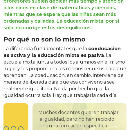
profesores suelen dedicar más tiempo y atención
a los niños en clase de matemáticas y ciencias,
mientras que se espera que las niñas sean más
ordenadas y calladas. La educación mixta, por sí
sola, no corrige estos desequilibrios.
Por qué no son lo mismo
La diferencia fundamental es que la
coeducación
es activa y la educación mixta es pasiva
. La
escuela mixta junta a todos los alumnos en el mismo
lugar y les proporciona los mismos recursos para que
aprendan. La coeducación, en cambio, interviene de
manera deliberada para que esa convivencia sea
realmente igualitaria. No da por hecho que la
igualdad ocurra sola. Hay que trabajarla cada día.
Muchos docentes quieren trabajar
la igualdad, pero no han recibido
ninguna formación específica