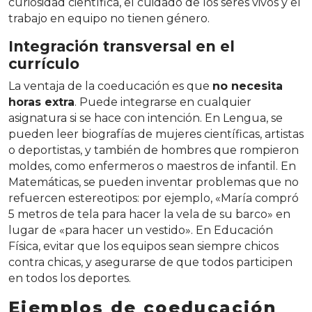
curiosidad científica, el cuidado de los seres vivos y el
trabajo en equipo no tienen género.
Integración transversal en el
currículo
La ventaja de la coeducación es que
no necesita
horas extra
. Puede integrarse en cualquier
asignatura si se hace con intención. En Lengua, se
pueden leer biografías de mujeres científicas, artistas
o deportistas, y también de hombres que rompieron
moldes, como enfermeros o maestros de infantil. En
Matemáticas, se pueden inventar problemas que no
refuercen estereotipos: por ejemplo, «María compró
5 metros de tela para hacer la vela de su barco» en
lugar de «para hacer un vestido». En Educación
Física, evitar que los equipos sean siempre chicos
contra chicas, y asegurarse de que todos participen
en todos los deportes.
Ejemplos de coeducación