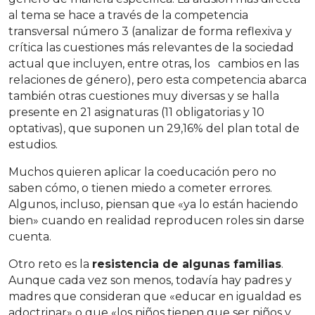
al tema se hace a través de la competencia
transversal número 3 (analizar de forma reflexiva y
crítica las cuestiones más relevantes de la sociedad
actual que incluyen, entre otras, los cambios en las
relaciones de género), pero esta competencia abarca
también otras cuestiones muy diversas y se halla
presente en 21 asignaturas (11 obligatorias y 10
optativas), que suponen un 29,16% del plan total de
estudios.
Muchos quieren aplicar la coeducación pero no
saben cómo, o tienen miedo a cometer errores.
Algunos, incluso, piensan que «ya lo están haciendo
bien» cuando en realidad reproducen roles sin darse
cuenta.
Otro reto es la
resistencia de algunas familias
.
Aunque cada vez son menos, todavía hay padres y
madres que consideran que «educar en igualdad es
adoctrinar» o que «los niños tienen que ser niños y