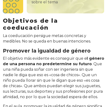
sobre el tema
Objetivos de la
coeducación
La coeducación persigue metas concretas y
medibles. No se queda en buenas intenciones.
Promover la igualdad de género
El objetivo más evidente es conseguir que e
l género
de una persona no predetermine su futuro
. Que
una niña pueda soñar con ser ingeniera sin que
nadie le diga que eso es «cosa de chicos». Que un
niño pueda llorar sin que le digan que eso «es cosa
de chicas». Que ambos puedan elegir sus juguetes,
sus lecturas, sus deportes y sus profesiones por pura
afinidad, no por lo que la sociedad espera de ellos.
En el aula, promover la igualdad de género significa