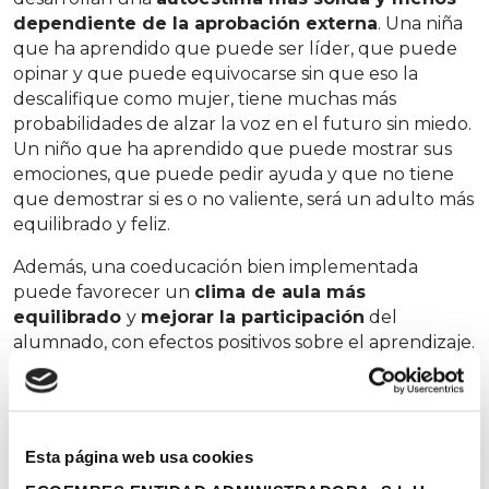
dependiente de la aprobación externa
. Una niña
que ha aprendido que puede ser líder, que puede
opinar y que puede equivocarse sin que eso la
descalifique como mujer, tiene muchas más
probabilidades de alzar la voz en el futuro sin miedo.
Un niño que ha aprendido que puede mostrar sus
emociones, que puede pedir ayuda y que no tiene
que demostrar si es o no valiente, será un adulto más
equilibrado y feliz.
Además, una coeducación bien implementada
puede favorecer un
clima de aula más
equilibrado
y
mejorar la participación
del
alumnado, con efectos positivos sobre el aprendizaje.
Varios estudios
han comprobado que en aulas
coeducativas bien implementadas, tanto niños como
niñas mejoran sus resultados, especialmente en
áreas tradicionalmente asociadas a un solo género.
Esta página web usa cookies
Prevención de la desigualdad y la