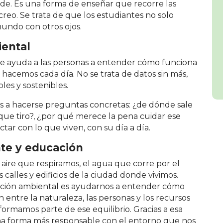
nde. Es una forma de enseñar que recorre las
recreo. Se trata de que los estudiantes no solo
undo con otros ojos.
iental
e ayuda a las personas a entender cómo funciona
e hacemos cada día. No se trata de datos sin más,
les y sostenibles.
nos a hacerse preguntas concretas: ¿de dónde sale
que tiro?, ¿por qué merece la pena cuidar ese
ar con lo que viven, con su día a día.
te y educación
 aire que respiramos, el agua que corre por el
as calles y edificios de la ciudad donde vivimos.
ación ambiental es ayudarnos a entender cómo
n entre la naturaleza, las personas y los recursos
ormamos parte de ese equilibrio. Gracias a esa
a forma más responsable con el entorno que nos