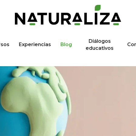
Diálogos
rsos
Experiencias
Blog
Co
educativos