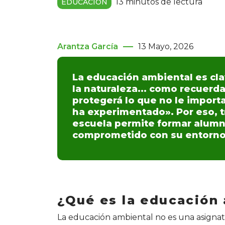
13 minutos de lectura
EDUCACIÓN
Arantza García
13 Mayo, 2026
La educación ambiental es clav
la naturaleza... como recuerd
protegerá lo que no le importa
ha experimentado». Por eso, t
escuela permite formar alumn
comprometido con su entorno
¿Qué es la educación
La educación ambiental no es una asignat