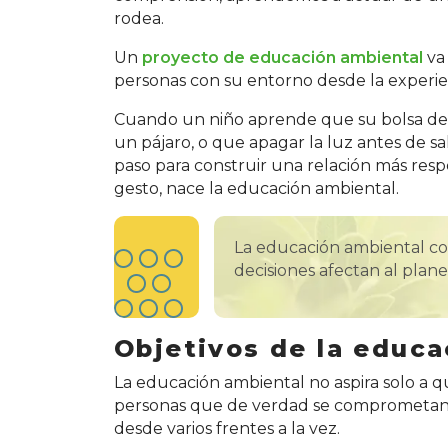
rodea.
Un
proyecto de educación ambiental
va 
personas con su entorno desde la experien
Cuando un niño aprende que su bolsa de 
un pájaro, o que apagar la luz antes de sa
paso para construir una relación más res
gesto, nace la educación ambiental.
La educación ambiental c
decisiones afectan al plan
Objetivos de la educa
La educación ambiental no aspira solo a 
personas que de verdad se comprometan a 
desde varios frentes a la vez.