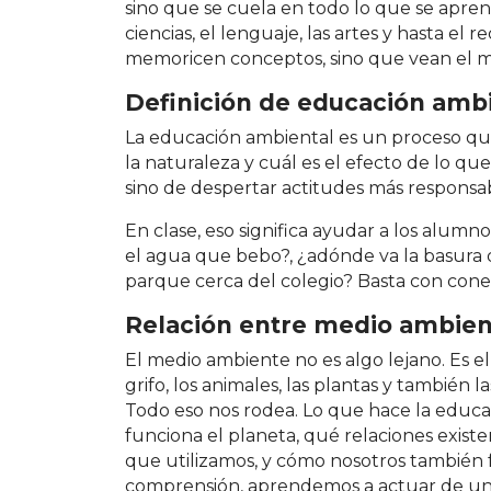
sino que se cuela en todo lo que se apre
ciencias, el lenguaje, las artes y hasta el 
memoricen conceptos, sino que vean el m
Definición de educación amb
La educación ambiental es un proceso qu
la naturaleza y cuál es el efecto de lo qu
sino de despertar actitudes más responsab
En clase, eso significa ayudar a los alum
el agua que bebo?, ¿adónde va la basura 
parque cerca del colegio? Basta con conect
Relación entre medio ambien
El medio ambiente no es algo lejano. Es el
grifo, los animales, las plantas y también l
Todo eso nos rodea. Lo que hace la educ
funciona el planeta, qué relaciones existe
que utilizamos, y cómo nosotros también f
comprensión, aprendemos a actuar de un