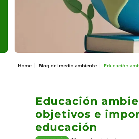
|
|
Home
Blog del medio ambiente
Educación ambi
Educación ambien
objetivos e impor
educación