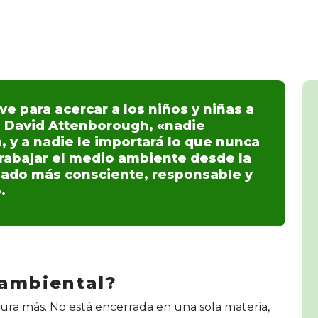
e para acercar a los niños y niñas a
a David Attenborough, «nadie
, y a nadie le importará lo que nunca
rabajar el medio ambiente desde la
ado más consciente, responsable y
.
 ambiental?
ura más. No está encerrada en una sola materia,