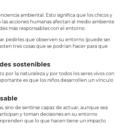
onciencia ambiental. Esto significa que los chicos y
 las acciones humanas afectan al medio ambiente
udes más responsables con el entorno.
ase: pedirles que observen su entorno (puede ser
y anoten tres cosas que se podrían hacer para que
.
udes sostenibles
 por la naturaleza y por todos los seres vivos con
mportante es que los niños desarrollen un vínculo
nsable
s, sino de sentirse capaz de actuar, aunque sea
rticipan y toman decisiones en su entorno
comprenden que lo que hacen tiene un impacto