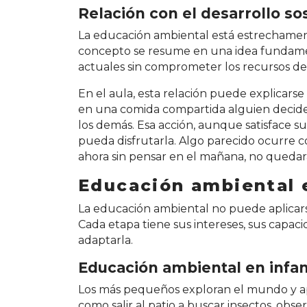
Relación con el desarrollo so
La educación ambiental está estrechamen
concepto se resume en una idea fundame
actuales sin comprometer los recursos de 
En el aula, esta relación puede explicars
en una comida compartida alguien decide c
los demás. Esa acción, aunque satisface s
pueda disfrutarla. Algo parecido ocurre co
ahora sin pensar en el mañana, no queda
Educación ambiental 
La educación ambiental no puede aplicar
Cada etapa tiene sus intereses, sus capac
adaptarla.
Educación ambiental en infan
Los más pequeños exploran el mundo y ap
como salir al patio a buscar insectos, obs