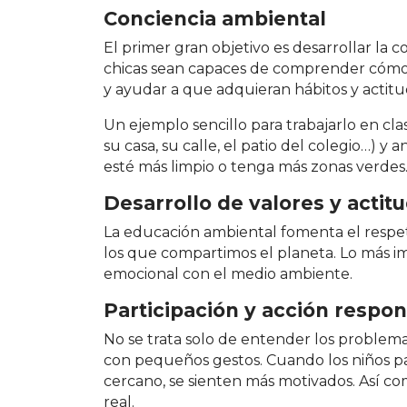
Conciencia ambiental
El primer gran objetivo es desarrollar la c
chicas sean capaces de comprender cómo
y ayudar a que adquieran hábitos y actit
Un ejemplo sencillo para trabajarlo en cl
su casa, su calle, el patio del colegio…) 
esté más limpio o tenga más zonas verdes
Desarrollo de valores y actit
La educación ambiental fomenta el respeto
los que compartimos el planeta. Lo más i
emocional con el medio ambiente.
Participación y acción respo
No se trata solo de entender los problema
con pequeños gestos. Cuando los niños pa
cercano, se sienten más motivados. Así 
real.