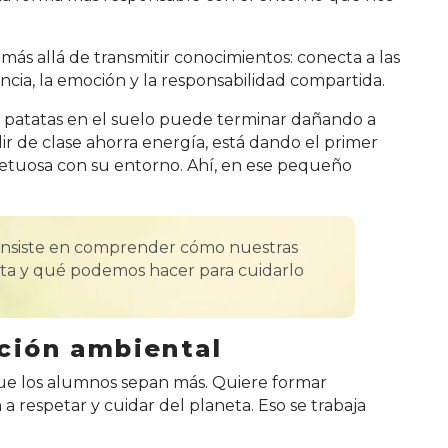
más allá de transmitir conocimientos: conecta a las
cia, la emoción y la responsabilidad compartida.
patatas en el suelo puede terminar dañando a
lir de clase ahorra energía, está dando el primer
petuosa con su entorno. Ahí, en ese pequeño
onsiste en comprender cómo nuestras
eta y qué podemos hacer para cuidarlo
ción ambiental
que los alumnos sepan más. Quiere formar
respetar y cuidar del planeta. Eso se trabaja