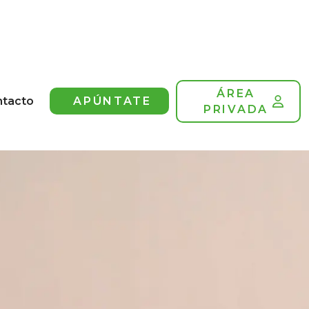
ÁREA
ntacto
APÚNTATE
PRIVADA