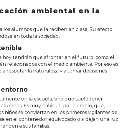
cación ambiental en la
a los alumnos que la reciben en clase. Su efecto
dose en toda la sociedad.
tenible
 hoy tendrán que afrontar en el futuro, como el
stán relacionados con el medio ambiente. Por eso es
a respetar la naturaleza y a tomar decisiones
l entorno
camente en la escuela, sino que suele tener
os alumnos. Es muy habitual por ejemplo, que,
los niños se conviertan en los primeros vigilantes de
vase en el contenedor equivocado o si dejan una luz
renden a sus familias.