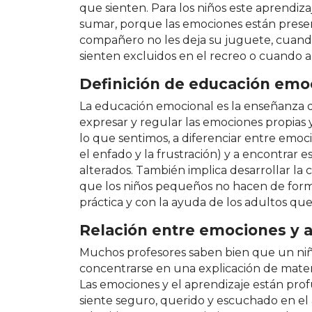
que sienten. Para los niños este aprendiz
sumar, porque las emociones están pres
compañero no les deja su juguete, cuan
sienten excluidos en el recreo o cuando al
Definición de educación emo
La educación emocional es la enseñanza de 
expresar y regular las emociones propias 
lo que sentimos, a diferenciar entre emoci
el enfado y la frustración) y a encontrar
alterados. También implica desarrollar la 
que los niños pequeños no hacen de form
práctica y con la ayuda de los adultos qu
Relación entre emociones y 
Muchos profesores saben bien que un ni
concentrarse en una explicación de matem
Las emociones y el aprendizaje están p
siente seguro, querido y escuchado en el