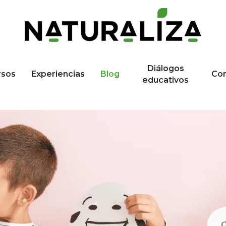
Diálogos
rsos
Experiencias
Blog
Co
educativos