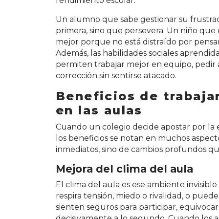
rendimiento escolar.
Un alumno que sabe gestionar su frustrac
primera, sino que persevera. Un niño qu
mejor porque no está distraído por pensam
Además, las habilidades sociales aprendi
permiten trabajar mejor en equipo, pedir 
corrección sin sentirse atacado.
Beneficios de trabaja
en las aulas
Cuando un colegio decide apostar por la 
los beneficios se notan en muchos aspectos
inmediatos, sino de cambios profundos qu
Mejora del clima del aula
El clima del aula es ese ambiente invisib
respira tensión, miedo o rivalidad, o pued
sienten seguros para participar, equivoc
decisivamente a lo segundo. Cuando los