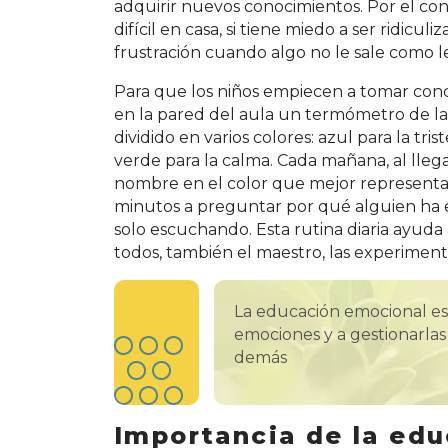
adquirir nuevos conocimientos. Por el cont
difícil en casa, si tiene miedo a ser ridicu
frustración cuando algo no le sale como l
Para que los niños empiecen a tomar conc
en la pared del aula un termómetro de l
dividido en varios colores: azul para la tris
verde para la calma. Cada mañana, al lleg
nombre en el color que mejor representa 
minutos a preguntar por qué alguien ha eleg
solo escuchando. Esta rutina diaria ayuda 
todos, también el maestro, las experiment
La educación emocional es 
emociones y a gestionarlas
demás
Importancia de la edu