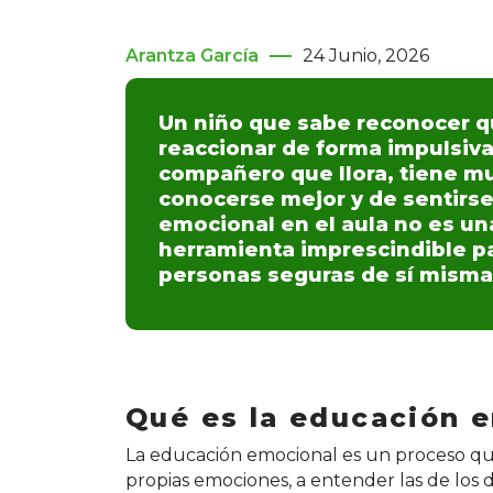
Arantza García
24 Junio, 2026
Un niño que sabe reconocer q
reaccionar de forma impulsiva
compañero que llora, tiene m
conocerse mejor y de sentirse
emocional en el aula no es un
herramienta imprescindible p
personas seguras de sí misma
Qué es la educación 
La educación emocional es un proceso qu
propias emociones, a entender las de los