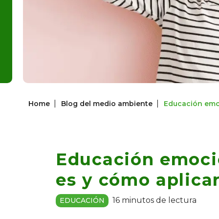
|
|
Home
Blog del medio ambiente
Educación emoc
Educación emocio
es y cómo aplicar
16 minutos de lectura
EDUCACIÓN