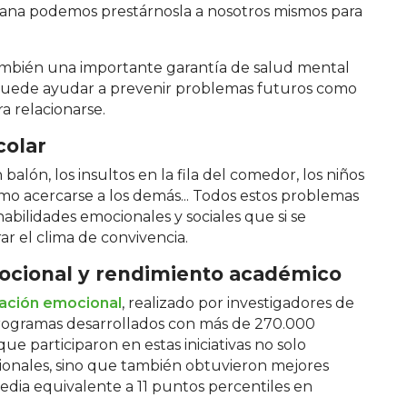
sana podemos prestárnosla a nosotros mismos para
 también una importante garantía de salud mental
e puede ayudar a prevenir problemas futuros como
ra relacionarse.
colar
n balón, los insultos en la fila del comedor, los niños
o acercarse a los demás... Todos estos problemas
abilidades emocionales y sociales que si se
r el clima de convivencia.
ocional y rendimiento académico
ación emocional
, realizado por investigadores de
 programas desarrollados con más de 270.000
e participaron en estas iniciativas no solo
cionales, sino que también obtuvieron mejores
dia equivalente a 11 puntos percentiles en