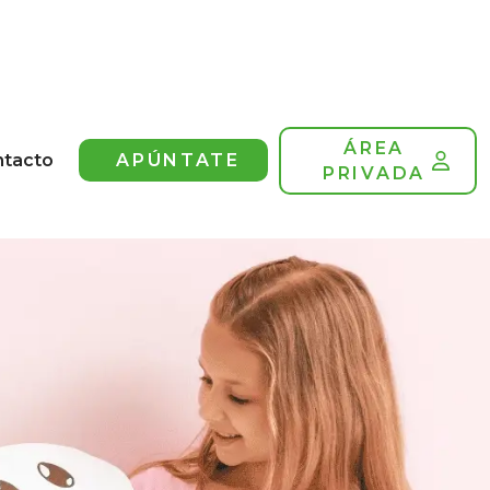
ÁREA
ntacto
APÚNTATE
PRIVADA