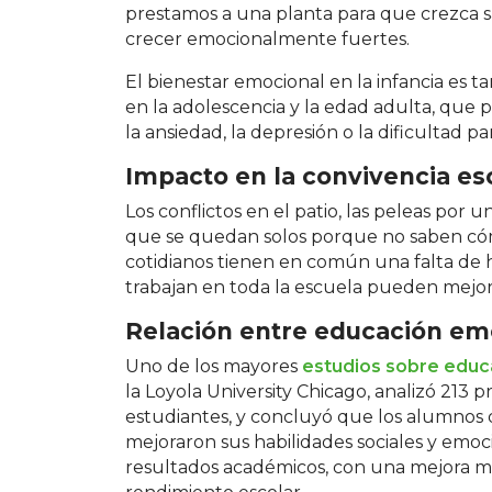
prestamos a una planta para que crezca 
crecer emocionalmente fuertes.
El bienestar emocional en la infancia es
en la adolescencia y la edad adulta, qu
la ansiedad, la depresión o la dificultad pa
Impacto en la convivencia es
Los conflictos en el patio, las peleas por u
que se quedan solos porque no saben cóm
cotidianos tienen en común una falta de h
trabajan en toda la escuela pueden mejora
Relación entre educación em
Uno de los mayores
estudios sobre educ
la Loyola University Chicago, analizó 213
estudiantes, y concluyó que los alumnos qu
mejoraron sus habilidades sociales y emo
resultados académicos, con una mejora me