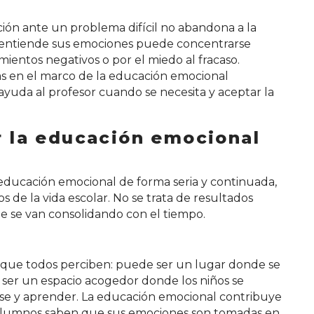
ión ante un problema difícil no abandona a la
e entiende sus emociones puede concentrarse
ientos negativos o por el miedo al fracaso.
das en el marco de la educación emocional
ayuda al profesor cuando se necesita y aceptar la
r la educación emocional
educación emocional de forma seria y continuada,
 de la vida escolar. No se trata de resultados
e se van consolidando con el tiempo.
le que todos perciben: puede ser un lugar donde se
e ser un espacio acogedor donde los niños se
arse y aprender. La educación emocional contribuye
 alumnos saben que sus emociones son tomadas en