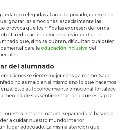
uedaron relegadas al ámbito privado, como si no
ue ignorar las emociones, especialmente las
que provoca que los niños las expresen de forma
iento. La educación emocional es importante
umnado que, si no se cubren, dificultan cualquier
ndamental para la
educación inclusiva
del
eciales.
tar del alumnado
 emociones se siente mejor consigo mismo. Sabe
l enfado no es malo en sí mismo sino lo que hacemos
üenza. Este autoconocimiento emocional fortalece
e a merced de sus sentimientos, sino que es capaz
 nuestro entorno natural separando la basura o
er a cuidar nuestro mundo interior
 un lugar adecuado. La misma atención que