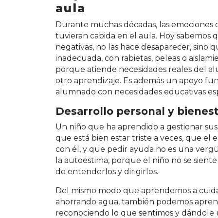
aula
Durante muchas décadas, las emociones q
tuvieran cabida en el aula. Hoy sabemos q
negativas, no las hace desaparecer, sino 
inadecuada, con rabietas, peleas o aislam
porque atiende necesidades reales del al
otro aprendizaje. Es además un apoyo fu
alumnado con necesidades educativas esp
Desarrollo personal y bienes
Un niño que ha aprendido a gestionar sus
que está bien estar triste a veces, que e
con él, y que pedir ayuda no es una verg
la autoestima, porque el niño no se sient
de entenderlos y dirigirlos.
Del mismo modo que aprendemos a cuidar
ahorrando agua, también podemos aprend
reconociendo lo que sentimos y dándole