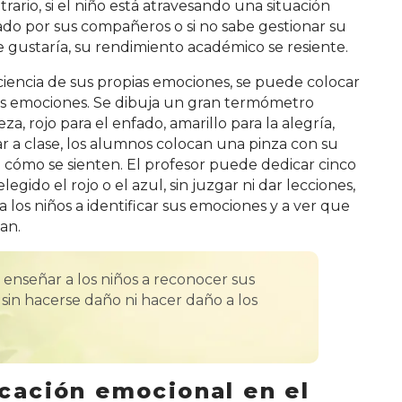
rario, si el niño está atravesando una situación
lizado por sus compañeros o si no sabe gestionar su
e gustaría, su rendimiento académico se resiente.
iencia de sus propias emociones, se puede colocar
as emociones. Se dibuja un gran termómetro
teza, rojo para el enfado, amarillo para la alegría,
ar a clase, los alumnos colocan una pinza con su
cómo se sienten. El profesor puede dedicar cinco
ido el rojo o el azul, sin juzgar ni dar lecciones,
a los niños a identificar sus emociones y a ver que
an.
enseñar a los niños a reconocer sus
 sin hacerse daño ni hacer daño a los
cación emocional en el