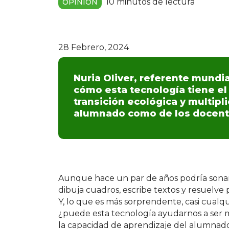
10 minutos de lectura
OPINIÓN
28 Febrero, 2024
Nuria Oliver, referente mundial
cómo esta tecnología tiene el 
transición ecológica y multipl
alumnado como de los docent
Aunque hace un par de años podría sonar a c
dibuja cuadros, escribe textos y resuelv
Y, lo que es más sorprendente, casi cualq
¿puede esta tecnología ayudarnos a ser 
la capacidad de aprendizaje del alumnado? 