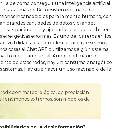
ón, la de cómo conseguir una inteligencia artificial
 los sistemas de IA consisten en una redes
nsiones inconcebibles para la mente humana, con
tan grandes cantidades de datos y grandes
r sus parámetros y ajustarlos para poder hacer
s energéticas enormes. Es uno de los retos en los
or visibilidad a este problema para que seamos
os cosas al ChatGPT o utilizamos algún sistema
impacto medioambiental. Aunque el máximo
ento de estas redes, hay un consumo energético
s sistemas. Hay que hacer un uso razonable de la
redicción meteorológica, de predicción
 de fenómenos extremos, son modelos de
osibilidades de la desinformación?