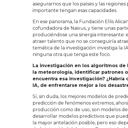
asegurarnos que los países y las regiones 
importante tengan esas capacidades.
En ese panorama, la Fundación Ellis Alicant
cofundadora de Naixus, y tiene unas parti
produciéndose una sinergia interesante: e
atraer talento que no se conseguiría atra
temática de la investigación: investiga la I
ninguna otra que tenga este foco.
La investigación en los algoritmos de 
la meteorología, identificar patrones
encuentra esa investigación? ¿Habría 
IA, de enfrentarse mejor a los desastr
Sí, sin duda, los mejores modelos de predi
predicción de fenómenos extremos, ahora m
producción como de uso, son modelos de 
desarrollar modelos predictivos que pue
la mayor antelación posible, pero eso d