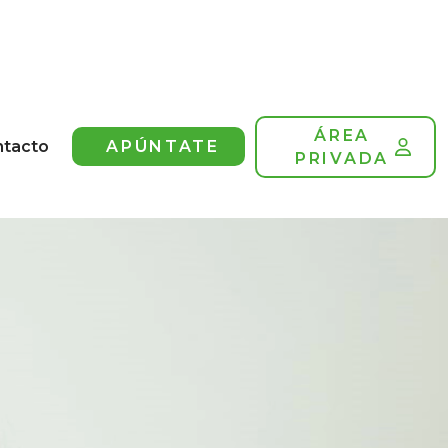
ÁREA
ntacto
APÚNTATE
PRIVADA