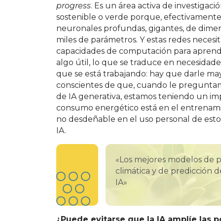
progress
. Es un área activa de investigaci
sostenible o verde porque, efectivamente,
neuronales profundas, gigantes, de dime
miles de parámetros. Y estas redes necesi
capacidades de computación para aprende
algo útil, lo que se traduce en necesidade
que se está trabajando: hay que darle may
conscientes de que, cuando le preguntam
de IA generativa, estamos teniendo un 
consumo energético está en el entrenami
no desdeñable en el uso personal de esto
IA.
«Los mejores modelos de p
climática y de predicción
IA»
¿Puede evitarse que la IA
amplíe las p