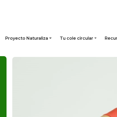
Proyecto Naturaliza
Tu cole circular
Recu