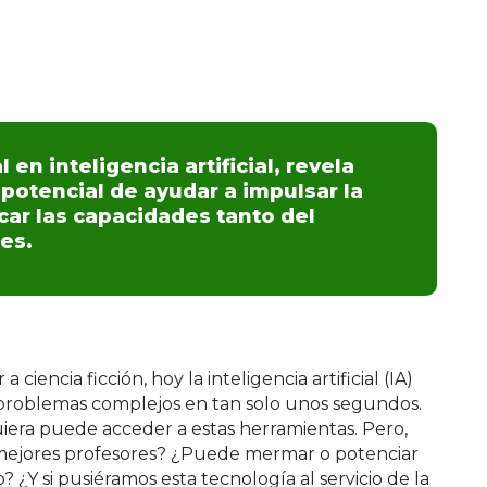
 en inteligencia artificial, revela
potencial de ayudar a impulsar la
icar las capacidades tanto del
es.
iencia ficción, hoy la inteligencia artificial (IA)
e problemas complejos en tan solo unos segundos.
uiera puede acceder a estas herramientas. Pero,
mejores profesores? ¿Puede mermar o potenciar
¿Y si pusiéramos esta tecnología al servicio de la