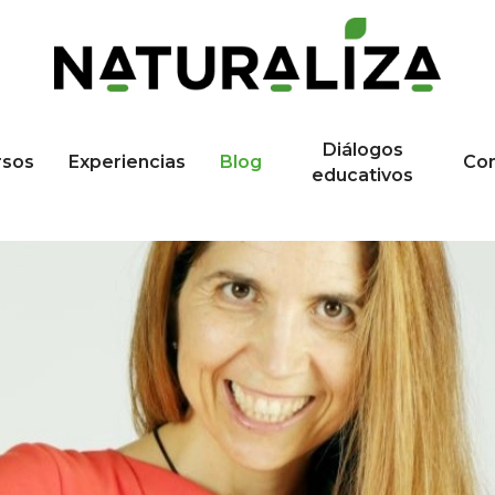
Diálogos
rsos
Experiencias
Blog
Co
educativos