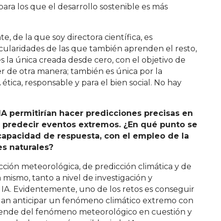
para los que el desarrollo sostenible es más
e, de la que soy directora científica, es
cularidades de las que también aprenden el resto,
s la única creada desde cero, con el objetivo de
er de otra manera; también es única por la
A ética, responsable y para el bien social. No hay
IA permitirían hacer predicciones precisas en
 o predecir eventos extremos. ¿En qué punto se
capacidad de respuesta, con el empleo de la
es naturales
?
cción meteorológica, de predicción climática y de
ismo, tanto a nivel de investigación y
IA. Evidentemente, uno de los retos es conseguir
dan anticipar un fenómeno climático extremo con
epende del fenómeno meteorológico en cuestión y