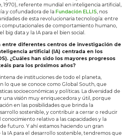
, 1970), referente mundial en inteligencia artificial,
ía y cofundadora de la
Fundación ELLIS
, nos
nidades de esta revolucionaria tecnología: entre
los computacionales de comportamiento humano,
 big data y la IA para el bien social.
a entre diferentes centros de investigación de
eligencia artificial (IA) centrada en los
DS). ¿Cuáles han sido los
mayores progresos
teáis para los próximos años?
tena de instituciones de todo el planeta,
en lo que se conoce como Global South, que
ticas socioeconómicas y políticas. La diversidad de
r una visión muy enriquecedora y útil, porque
ción en las posibilidades que brinda la
esarrollo sostenible, y contribuir a cerrar o reducir
 conocimiento relativo a las capacidades y la
 de futuro. Y ahí estamos haciendo un gran
 la IA para el desarrollo sostenible, tendremos que