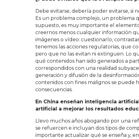
Debe evitarse, debería poder evitarse, si
Es un problema complejo, un problema qu
supuesto, es muy importante el elemento
creernos menos cualquier información que
imágenes o vídeo: cuestionarlo, contrastarlo
tenemos las acciones regulatorias, que c
pero que no las evitan ni extinguen. Lo q
qué contenidos han sido generados a parti
correspondidos con una realidad subyacen
generación y difusión de la desinformació
contenidos con fines malignos se puede h
consecuencias.
En China enseñan inteligencia artifici
artificial a mejorar los resultados educ
Llevo muchos años abogando por una ref
se refuercen e incluyan dos tipos de com
importante actualizar qué se enseña y, 