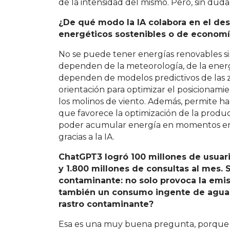
de la intensidad del mismo. Pero, sin duda, 
¿De qué modo la IA colabora en
el des
energéticos sostenibles o de economía
No se puede tener energías renovables sin 
dependen de la meteorología, de la energí
dependen de modelos predictivos de las zo
orientación para optimizar el posicionamie
los molinos de viento. Además, permite h
que favorece la optimización de la produc
poder acumular energía en momentos en l
gracias a la IA.
ChatGPT3 logró 100 millones de usuar
y 1.800 millones de consultas al mes.
contaminante: no solo provoca la emis
también un consumo ingente de agua. 
rastro contaminante?
Esa es una muy buena pregunta, porque 