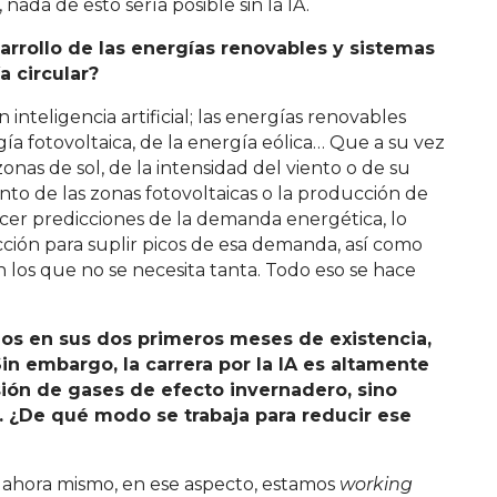
nada de esto sería posible sin la IA.
arrollo de las energías renovables y sistemas
 circular?
inteligencia artificial; las energías renovables
a fotovoltaica, de la energía eólica… Que a su vez
nas de sol, de la intensidad del viento o de su
nto de las zonas fotovoltaicas o la producción de
acer predicciones de la demanda energética, lo
ción para suplir picos de esa demanda, así como
os que no se necesita tanta. Todo eso se hace
ios en sus dos primeros meses de existencia,
 Sin embargo,
la carrera por la IA es altamente
ión de gases de efecto invernadero, sino
¿De qué modo se trabaja para reducir ese
ahora mismo, en ese aspecto, estamos
working