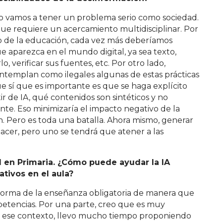
 no vamos a tener un problema serio como sociedad.
e requiere un acercamiento multidisciplinar. Por
 de la educación, cada vez más deberíamos
 aparezca en el mundo digital, ya sea texto,
, verificar sus fuentes, etc. Por otro lado,
ontemplan como ilegales algunas de estas prácticas
ue sí que es importante es que se haga explícito
r de IA, qué contenidos son sintéticos y no
te. Eso minimizaría el impacto negativo de la
n. Pero es toda una batalla. Ahora mismo, generar
acer, pero uno se tendrá que atener a las
al en
Primaria. ¿Cómo puede ayudar la IA
ativos en el aula?
orma de la enseñanza obligatoria de manera que
petencias. Por una parte, creo que es muy
en ese contexto, llevo mucho tiempo proponiendo