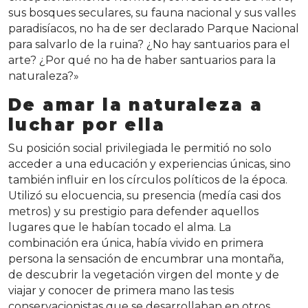
sus bosques seculares, su fauna nacional y sus valles
paradisíacos, no ha de ser declarado Parque Nacional
para salvarlo de la ruina? ¿No hay santuarios para el
arte? ¿Por qué no ha de haber santuarios para la
naturaleza?»
De amar la naturaleza a
luchar por ella
Su posición social privilegiada le permitió no solo
acceder a una educación y experiencias únicas, sino
también influir en los círculos políticos de la época.
Utilizó su elocuencia, su presencia (medía casi dos
metros) y su prestigio para defender aquellos
lugares que le habían tocado el alma. La
combinación era única, había vivido en primera
persona la sensación de encumbrar una montaña,
de descubrir la vegetación virgen del monte y de
viajar y conocer de primera mano las tesis
conservacionistas que se desarrollaban en otros