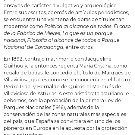
ensayos de carácter divulgativo y arqueológico.
Entre sus escritos, además de artículos periodísticos,
se encuentra una veintena de obras de títulos tan
modernos como
Política al alcance de todos
,
El caso
de la Fábrica de Mieres
,
Lo que es un parque
nacional
,
Filosofía al alcance de todos
o
Parque
Nacional de Covadonga
, entre otros.
En 1892, contrajo matrimonio con Jacqueline
Guilhou y, la entonces regenta María Cristina, como
regalo de bodas, le concedió el título de Marqués de
Villaviciosa, que es como se le conocería en el futuro:
Pedro Pidal y Bernaldo de Quirós, el Marqués de
Villaviciosa de Asturias. A este aristócrata asturiano le
debemos, con la aprobación de la primera Ley de
Parques Nacionales (1916), además de la
conservación de las zonas naturales más especiales
del país, que España se convirtiera en uno de los
pioneros en Europa en la apuesta por la protección