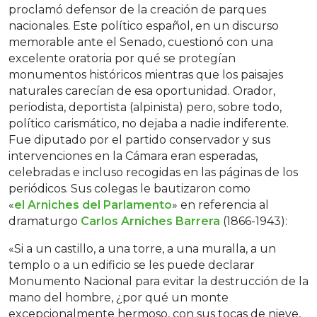
proclamó defensor de la creación de parques
nacionales. Este político español, en un discurso
memorable ante el Senado, cuestionó con una
excelente oratoria por qué se protegían
monumentos históricos mientras que los paisajes
naturales carecían de esa oportunidad. Orador,
periodista, deportista (alpinista) pero, sobre todo,
político carismático, no dejaba a nadie indiferente.
Fue diputado por el partido conservador y sus
intervenciones en la Cámara eran esperadas,
celebradas e incluso recogidas en las páginas de los
periódicos. Sus colegas le bautizaron como
«
el Arniches del Parlamento
» en referencia al
dramaturgo
Carlos Arniches Barrera
(1866-1943):
«Si a un castillo, a una torre, a una muralla, a un
templo o a un edificio se les puede declarar
Monumento Nacional para evitar la destrucción de la
mano del hombre, ¿por qué un monte
excepcionalmente hermoso, con sus tocas de nieve,