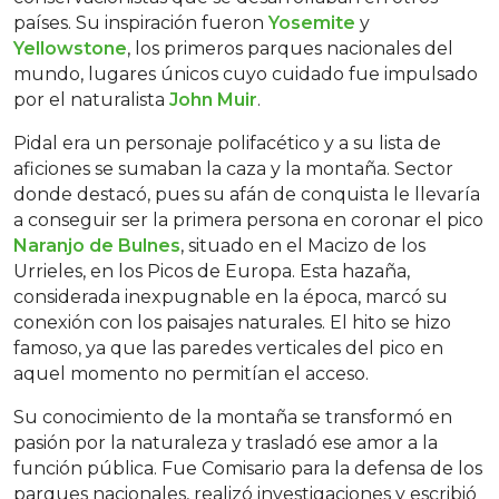
países. Su inspiración fueron
Yosemite
y
Yellowstone
, los primeros parques nacionales del
mundo, lugares únicos cuyo cuidado fue impulsado
por el naturalista
John Muir
.
Pidal era un personaje polifacético y a su lista de
aficiones se sumaban la caza y la montaña. Sector
donde destacó, pues su afán de conquista le llevaría
a conseguir ser la primera persona en coronar el pico
Naranjo de Bulnes
, situado en el Macizo de los
Urrieles, en los Picos de Europa. Esta hazaña,
considerada inexpugnable en la época, marcó su
conexión con los paisajes naturales. El hito se hizo
famoso, ya que las paredes verticales del pico en
aquel momento no permitían el acceso.
Su conocimiento de la montaña se transformó en
pasión por la naturaleza y trasladó ese amor a la
función pública. Fue Comisario para la defensa de los
parques nacionales, realizó investigaciones y escribió