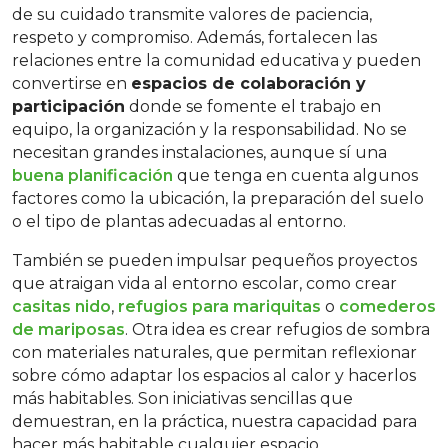
de su cuidado transmite valores de paciencia,
respeto y compromiso. Además, fortalecen las
relaciones entre la comunidad educativa y pueden
convertirse en
espacios de colaboración y
participación
donde se fomente el trabajo en
equipo, la organización y la responsabilidad. No se
necesitan grandes instalaciones, aunque sí una
buena planificación
que tenga en cuenta algunos
factores como la ubicación, la preparación del suelo
o el tipo de plantas adecuadas al entorno.
También se pueden impulsar pequeños proyectos
que atraigan vida al entorno escolar, como crear
casitas nido
,
refugios para mariquitas
o
comederos
de mariposas
. Otra idea es crear refugios de sombra
con materiales naturales, que permitan reflexionar
sobre cómo adaptar los espacios al calor y hacerlos
más habitables. Son iniciativas sencillas que
demuestran, en la práctica, nuestra capacidad para
hacer más habitable cualquier espacio.