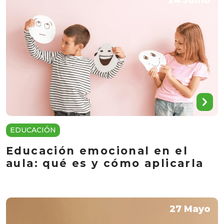
24 Junio
EDUCACIÓN
Educación emocional en el
aula: qué es y cómo aplicarla
27 Mayo