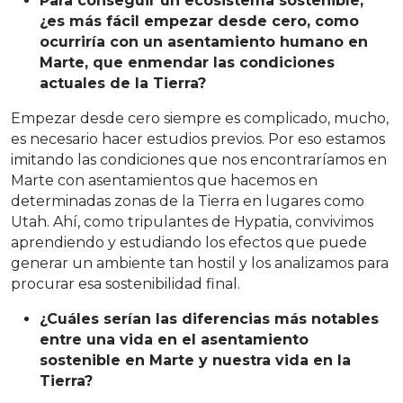
Para conseguir un ecosistema sostenible,
¿es más fácil empezar desde cero, como
ocurriría con un asentamiento humano en
Marte, que enmendar las condiciones
actuales de la Tierra?
Empezar desde cero siempre es complicado, mucho,
es necesario hacer estudios previos. Por eso estamos
imitando las condiciones que nos encontraríamos en
Marte con asentamientos que hacemos en
determinadas zonas de la Tierra en lugares como
Utah. Ahí, como tripulantes de Hypatia, convivimos
aprendiendo y estudiando los efectos que puede
generar un ambiente tan hostil y los analizamos para
procurar esa sostenibilidad final.
¿Cuáles serían las diferencias más notables
entre una vida en el asentamiento
sostenible en Marte y nuestra vida en la
Tierra?