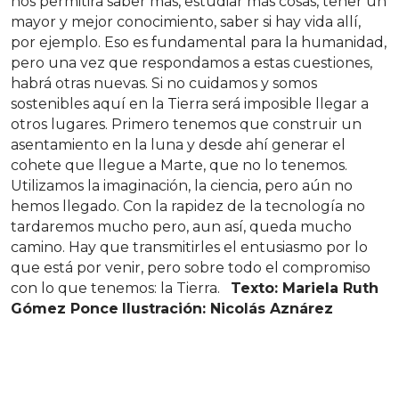
nos permitirá saber más, estudiar más cosas, tener un
mayor y mejor conocimiento, saber si hay vida allí,
por ejemplo. Eso es fundamental para la humanidad,
pero una vez que respondamos a estas cuestiones,
habrá otras nuevas. Si no cuidamos y somos
sostenibles aquí en la Tierra será imposible llegar a
otros lugares. Primero tenemos que construir un
asentamiento en la luna y desde ahí generar el
cohete que llegue a Marte, que no lo tenemos.
Utilizamos la imaginación, la ciencia, pero aún no
hemos llegado. Con la rapidez de la tecnología no
tardaremos mucho pero, aun así, queda mucho
camino. Hay que transmitirles el entusiasmo por lo
que está por venir, pero sobre todo el compromiso
con lo que tenemos: la Tierra.
Texto: Mariela Ruth
Gómez Ponce
Ilustración: Nicolás Aznárez