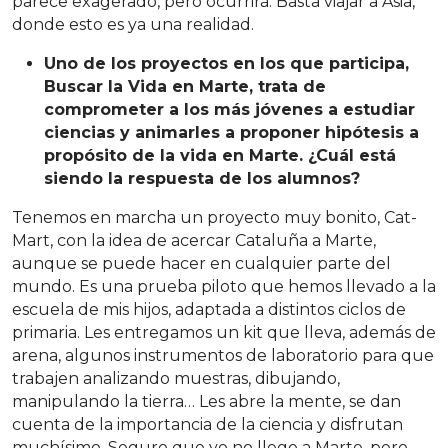
parece exagerado, pero ocurrirá. Basta viajar a Asia,
donde esto es ya una realidad.
Uno de los proyectos en los que participa,
Buscar la Vida en Marte, trata de
comprometer a los más jóvenes a estudiar
ciencias y animarles a proponer hipótesis a
propósito de la vida en Marte. ¿Cuál está
siendo la respuesta de los alumnos?
Tenemos en marcha un proyecto muy bonito, Cat-
Mart, con la idea de acercar Cataluña a Marte,
aunque se puede hacer en cualquier parte del
mundo. Es una prueba piloto que hemos llevado a la
escuela de mis hijos, adaptada a distintos ciclos de
primaria. Les entregamos un kit que lleva, además de
arena, algunos instrumentos de laboratorio para que
trabajen analizando muestras, dibujando,
manipulando la tierra… Les abre la mente, se dan
cuenta de la importancia de la ciencia y disfrutan
muchísimo. Seguro que yo no llego a Marte, pero