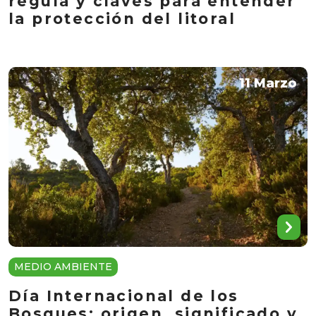
regula y claves para entender
la protección del litoral
11 Marzo
MEDIO AMBIENTE
Día Internacional de los
Bosques: origen, significado y