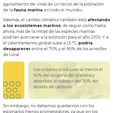
agotamiento de «más de un tercio de la población
de la
fauna marína
en todo el mundo».
Además, el cambio climático también está
afectando
a los ecosistemas marinos
: de seguir como hasta
ahora, más de la mitad de las especies marinas
podrían acercarse a la extinción para el año 2100. Y si
el calentamiento global sube a 1,5 °C,
podría
desaparecer
entre el 70% y el 90% de los arrecifes
de coral.
Los océanos producen al menos el
50% del oxígeno del planeta y
absorben alrededor del 30% del
dióxido de carbono
Sin embargo, no debemos quedarnos con los
escenarios menos prometedores, ya que en los