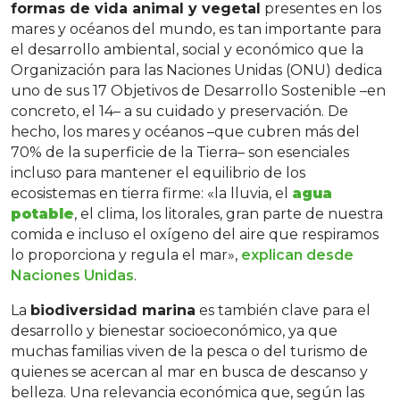
formas de vida animal y vegetal
presentes en los
mares y océanos del mundo, es tan importante para
el desarrollo ambiental, social y económico que la
Organización para las Naciones Unidas (ONU) dedica
uno de sus 17 Objetivos de Desarrollo Sostenible –en
concreto, el 14– a su cuidado y preservación. De
hecho, los mares y océanos –que cubren más del
70% de la superficie de la Tierra– son esenciales
incluso para mantener el equilibrio de los
ecosistemas en tierra firme: «la lluvia, el
agua
potable
, el clima, los litorales, gran parte de nuestra
comida e incluso el oxígeno del aire que respiramos
lo proporciona y regula el mar»,
explican desde
Naciones Unidas
.
La
biodiversidad marina
es también clave para el
desarrollo y bienestar socioeconómico, ya que
muchas familias viven de la pesca o del turismo de
quienes se acercan al mar en busca de descanso y
belleza. Una relevancia económica que, según las