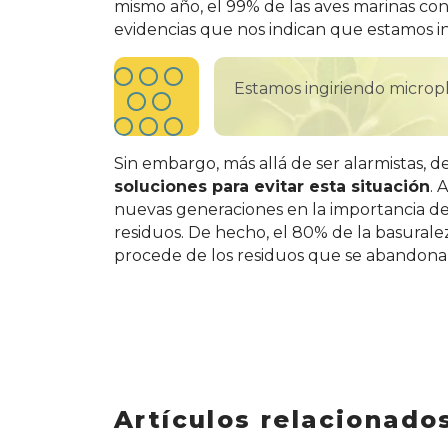
mismo año, el 99% de las aves marinas con
evidencias que nos indican que estamos in
Estamos ingiriendo micropl
Sin embargo, más allá de ser alarmistas, 
soluciones para evitar esta situación
. 
nuevas generaciones en la importancia d
residuos. De hecho, el 80% de la basural
procede de los residuos que se abandonan
Artículos relacionado