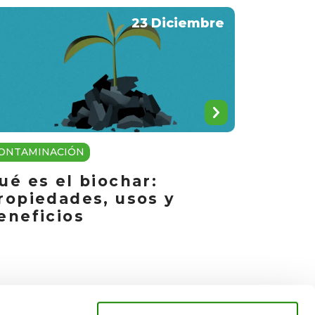
23 Diciembre
ONTAMINACIÓN
ué es el biochar:
ropiedades, usos y
eneficios