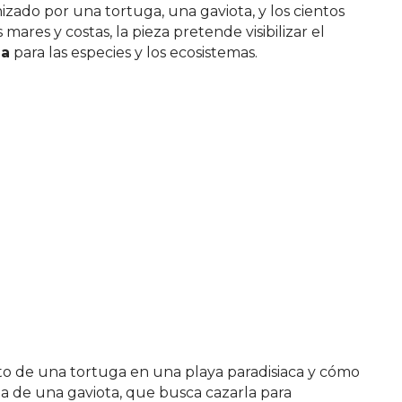
izado por una tortuga, una gaviota, y los cientos
res y costas, la pieza pretende visibilizar el
za
para las especies y los ecosistemas.
to de una tortuga en una playa paradisiaca y cómo
da de una gaviota, que busca cazarla para