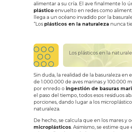
alimentar a su cría. El ave finalmente lo
plástico
envuelto en redes como alimento
llega a un océano invadido por la basural
“Los
plásticos en la naturaleza
nunca tie
Los plásticos en la natura
Sin duda, la realidad de la basuraleza e
de 1.000.000 de aves marinas y 100.000 
por enredo o
ingestión de basuras mar
el paso del tiempo, todos esos residuos
porciones, dando lugar a los microplástic
naturaleza.
De hecho, se calcula que en los mares y o
microplásticos
. Asimismo, se estime que