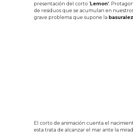
presentación del corto ‘
Lemon’
. Protagon
de residuos que se acumulan en nuestros ma
grave problema que supone la
basurale
El corto de animación cuenta el nacimien
esta trata de alcanzar el mar ante la mira