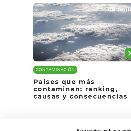
04 Juni
CONTAMINACIÓN
Países que más
contaminan: ranking,
causas y consecuencias
Esta página web usa cook