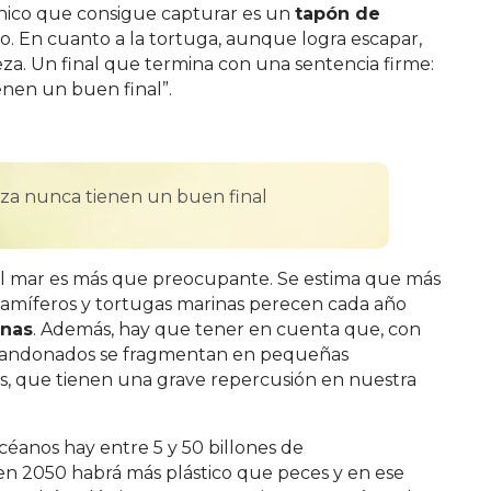
 único que consigue capturar es un
tapón de
. En cuanto a la tortuga, aunque logra escapar,
eza. Un final que termina con una sentencia firme:
nen un buen final”.
leza nunca tienen un buen final
n el mar es más que preocupante. Se estima que más
mamíferos y tortugas marinas perecen cada año
inas
. Además, hay que tener en cuenta que, con
 abandonados se fragmentan en pequeñas
os, que tienen una grave repercusión en nuestra
céanos hay entre 5 y 50 billones de
 en 2050 habrá más plástico que peces y en ese