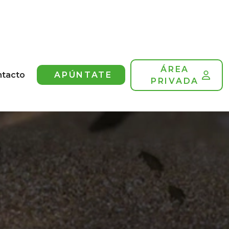
ÁREA
ntacto
APÚNTATE
PRIVADA