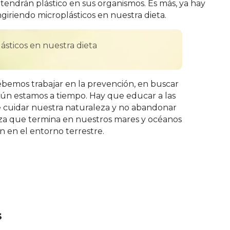
tendrán plástico en sus organismos. Es más, ya hay
giriendo microplásticos en nuestra dieta.
ásticos en nuestra dieta
debemos trabajar en la prevención, en buscar
Aún estamos a tiempo. Hay que educar a las
e cuidar nuestra naturaleza y no abandonar
eza que termina en nuestros mares y océanos
 en el entorno terrestre.
s