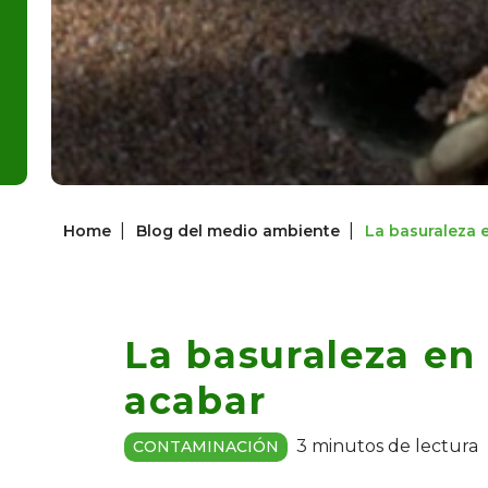
|
|
Home
Blog del medio ambiente
La basuraleza 
La basuraleza en 
acabar
3 minutos de lectura
CONTAMINACIÓN