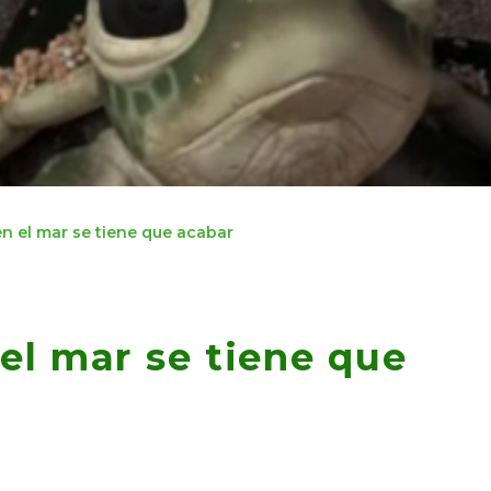
en el mar se tiene que acabar
el mar se tiene que