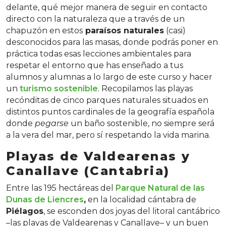
delante, qué mejor manera de seguir en contacto
directo con la naturaleza que a través de un
chapuzón en estos
paraísos naturales
(casi)
desconocidos para las masas, donde podrás poner en
práctica todas esas lecciones ambientales para
respetar el entorno que has enseñado a tus
alumnos y alumnas a lo largo de este curso y hacer
un
turismo sostenible
. Recopilamos las playas
recónditas de cinco parques naturales situados en
distintos puntos cardinales de la geografía española
donde
pegarse
un baño sostenible, no siempre será
a la vera del mar, pero sí respetando la vida marina.
Playas de Valdearenas y
Canallave (Cantabria)
Entre las 195 hectáreas del
Parque Natural de las
Dunas de Liencres
,
en la localidad cántabra de
Piélagos
, se esconden dos joyas del litoral cantábrico
–las playas de Valdearenas y Canallave– y un buen