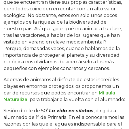
que se encuentran tiene sus propias características,
pero todos coinciden en contar con un alto valor
ecológico. No obstante, estos son solo unos pocos
ejemplos de la riqueza de la biodiversidad de
nuestro país. Así que ¿por qué no animar a tu clase,
tras las vacaciones, a hablar de los lugares que han
visitado en verano en clave medioambiental?
Porque, demasiadas veces, cuando hablamos de la
importancia de proteger el planeta y su diversidad
biológica nos olvidamos de acercárselo a los más
pequeños con ejemplos concretos y cercanos.
Además de animaros al disfrute de estas increíbles
playas en entornos protegidos, os proponemos un
par de recursos que podéis encontrar en
Mi aula
Naturaliza
para trabajar a la vuelta con el alumnado:
Sesión doble de 50’
La vida en sílabas
, dirigida a
alumnado de 1º de Primaria. En ella conoceremos las
razones por las que el agua es indispensable para el