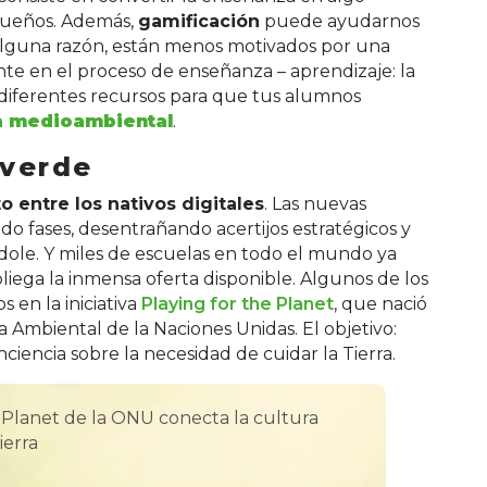
equeños. Además,
gamificación
puede ayudarnos
alguna razón, están menos motivados por una
te en el proceso de enseñanza – aprendizaje: la
 diferentes recursos para que tus alumnos
a medioambiental
.
 verde
o entre los nativos digitales
. Las nuevas
o fases, desentrañando acertijos estratégicos y
dole. Y miles de escuelas en todo el mundo ya
iega la inmensa oferta disponible. Algunos de los
 en la iniciativa
Playing for the Planet
, que nació
Ambiental de la Naciones Unidas. El objetivo:
iencia sobre la necesidad de cuidar la Tierra.
he Planet de la ONU conecta la cultura
ierra