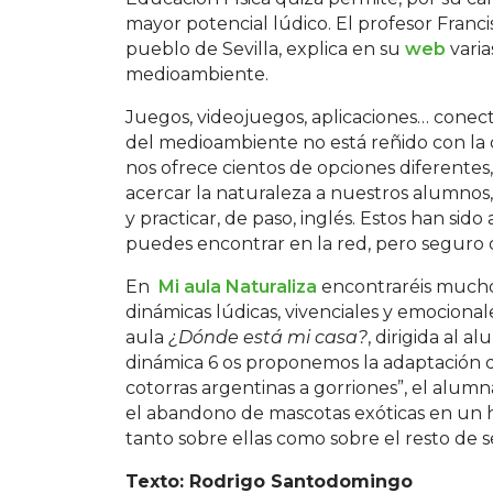
mayor potencial lúdico. El profesor Fran
pueblo de Sevilla, explica en su
web
varia
medioambiente.
Juegos, videojuegos, aplicaciones… conect
del medioambiente no está reñido con la 
nos ofrece cientos de opciones diferentes,
acercar la naturaleza a nuestros alumnos,
y practicar, de paso, inglés. Estos han s
puedes encontrar en la red, pero seguro 
En
Mi aula Naturaliza
encontraréis mucho
dinámicas lúdicas, vivenciales y emocionale
aula
¿Dónde está mi casa?
, dirigida al 
dinámica 6 os proponemos la adaptación de 
cotorras argentinas a gorriones”, el alu
el abandono de mascotas exóticas en un h
tanto sobre ellas como sobre el resto de s
Texto: Rodrigo Santodomingo