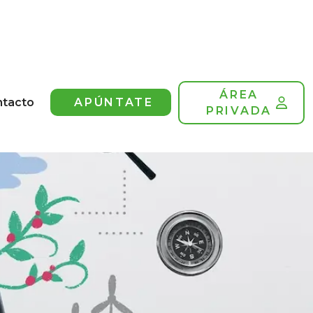
ÁREA
ntacto
APÚNTATE
PRIVADA