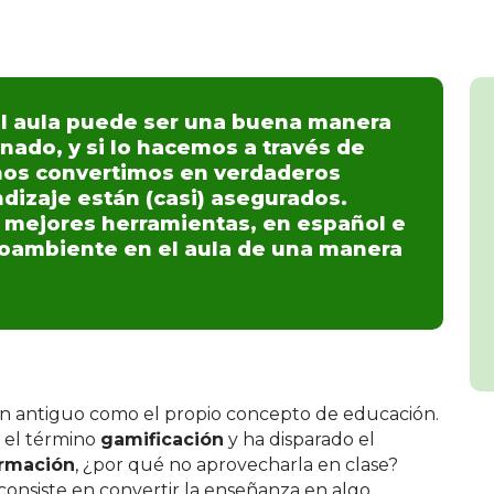
 el aula puede ser una buena manera
nado, y si lo hacemos a través de
 nos convertimos en verdaderos
ndizaje están (casi) asegurados.
 mejores herramientas, en español e
dioambiente en el aula de una manera
 tan antiguo como el propio concepto de educación.
a el término
gamificación
y ha disparado el
ormación
, ¿por qué no aprovecharla en clase?
onsiste en convertir la enseñanza en algo