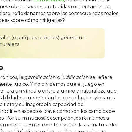
nes sobre especies protegidas o calentamiento
lase, reflexionamos sobre las consecuencias reales
deas sobre cómo mitigarlas?
rales (o parques urbanos) genera un
turaleza
o
rónicos, la
gamificación
o
ludificación
se refiere,
nente lúdico. Y no olvidemos que el juego en
genera un vínculo entre alumno y naturaleza que
posibilidades que brindan las pantallas. Las yincanas
a flora y su inagotable capacidad de
ncidir en aspectos clave como son los cambios de
s. Por su minuciosa descripción, os remitimos a
 internet. En el recinto escolar, la asignatura de
ácter dinámico y su desarrollo en exterior, un