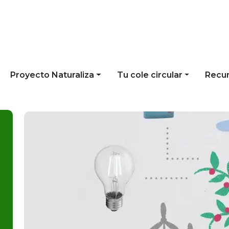
Proyecto Naturaliza
Tu cole circular
Recu