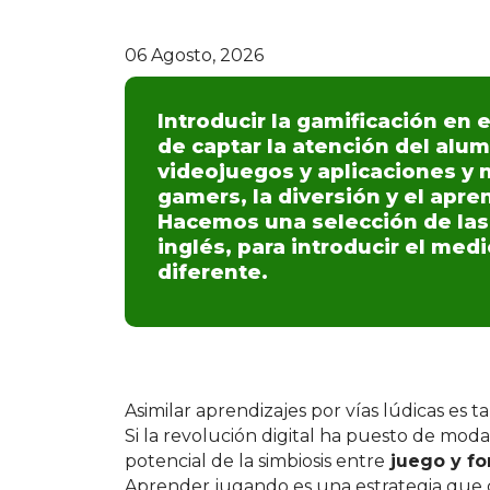
06 Agosto, 2026
Introducir la gamificación en
de captar la atención del alum
videojuegos y aplicaciones y
gamers, la diversión y el apre
Hacemos una selección de las
inglés, para introducir el me
diferente.
Asimilar aprendizajes por vías lúdicas es
Si la revolución digital ha puesto de mod
potencial de la simbiosis entre
juego y f
Aprender jugando es una estrategia que c