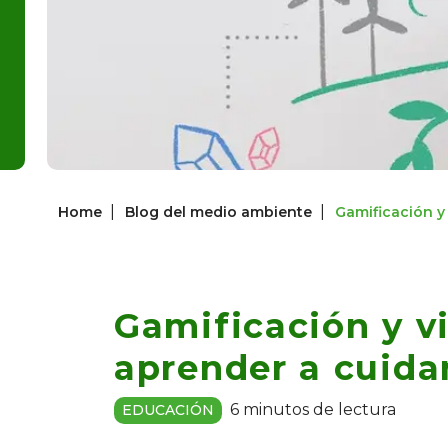
|
|
Home
Blog del medio ambiente
Gamificación y
Gamificación y v
aprender a cuidar
6 minutos de lectura
EDUCACIÓN