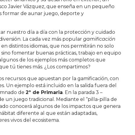
cisco Javier Vázquez, que enseña en un pequeño
s formar de aunar juego, deporte y
ar nuestro día a día con la protección y cuidado
diversión. La cada vez más popular
gamificación
 en distintos idiomas, que nos permitirán no solo
 sino fomentar buenas prácticas, trabajo en equipo
ido algunos de los ejemplos más completos que
que tú tienes más. ¿Los compartimos?
s recursos que apuestan por la gamificación, con
s. Un ejemplo está incluido en la salida fuera del
alumnado de
2º de Primaria
. En la parada 3 –
un juego tradicional. Mediante el “pilla-pilla de
mnado conocerá algunos de los impactos que genera
ábitat diferente al que están adaptadas,
eres vivos del ecosistema.