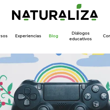
Diálogos
rsos
Experiencias
Blog
Co
educativos