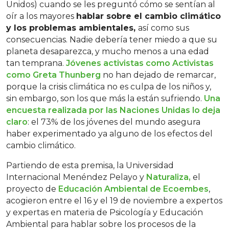
Unidos) cuando se les preguntó cómo se sentían al
oír a los mayores
hablar sobre el cambio climático
y los problemas ambientales,
así como sus
consecuencias. Nadie debería tener miedo a que su
planeta desaparezca, y mucho menos a una edad
tan temprana.
Jóvenes activistas como
Activistas
como Greta Thunberg
no han dejado de remarcar,
porque la crisis climática no es culpa de los niños y,
sin embargo, son los que más la están sufriendo.
Una
encuesta realizada por las Naciones Unidas lo deja
claro
: el 73% de los jóvenes del mundo asegura
haber experimentado ya alguno de los efectos del
cambio climático.
Partiendo de esta premisa, la Universidad
Internacional Menéndez Pelayo y
Naturaliza,
el
proyecto de
Educación Ambiental de Ecoembes
,
acogieron entre el 16 y el 19 de noviembre a expertos
y expertas en materia de Psicología y Educación
Ambiental para hablar sobre los procesos de la