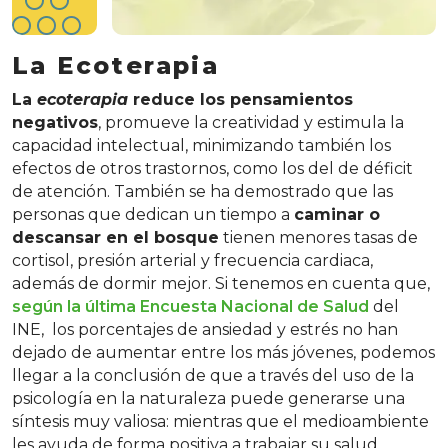
La Ecoterapia
La
ecoterapia
reduce los pensamientos
negativos
, promueve la creatividad y estimula la
capacidad intelectual, minimizando también los
efectos de otros trastornos, como los del de déficit
de atención. También se ha demostrado que las
personas que dedican un tiempo a
caminar o
descansar en el bosque
tienen menores tasas de
cortisol, presión arterial y frecuencia cardiaca,
además de dormir mejor. Si tenemos en cuenta que,
según la última Encuesta Nacional de Salud
del
INE, los porcentajes de ansiedad y estrés no han
dejado de aumentar entre los más jóvenes, podemos
llegar a la conclusión de que a través del uso de la
psicología en la naturaleza puede generarse una
síntesis muy valiosa: mientras que el medioambiente
les ayuda de forma positiva a trabajar su salud