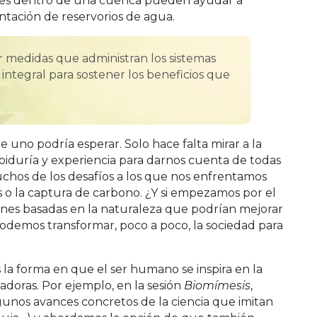
ales dentro de una cuenca pueden ayudar a
ntación de reservorios de agua.
r medidas que administran los sistemas
integral para sostener los beneficios que
 uno podría esperar. Solo hace falta mirar a la
iduría y experiencia para darnos cuenta de todas
chos de los desafíos a los que nos enfrentamos
 o la captura de carbono. ¿Y si empezamos por el
ones basadas en la naturaleza que podrían mejorar
podemos transformar, poco a poco, la sociedad para
la forma en que el ser humano se inspira en la
adoras. Por ejemplo, en la sesión
Biomímesis
,
gunos avances concretos de la ciencia que imitan