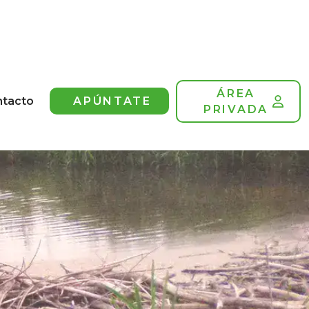
ÁREA
ntacto
APÚNTATE
PRIVADA