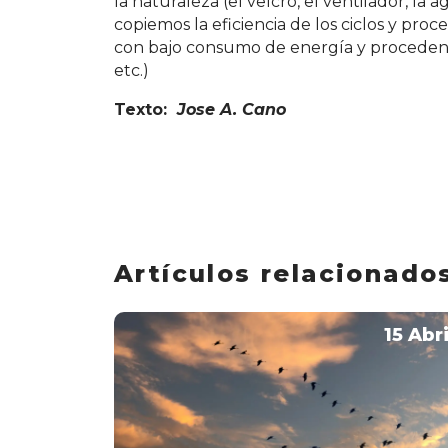
la naturaleza (el velcro, el ventilador, l
copiemos la eficiencia de los ciclos y proc
con bajo consumo de energía y procedent
etc.)
Texto:
Jose A. Cano
Artículos relacionado
15 Abri