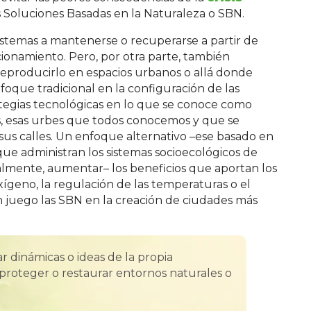
 Soluciones Basadas en la Naturaleza o SBN.
sistemas a mantenerse o recuperarse a partir de
cionamiento. Pero, por otra parte, también
eproducirlo en espacios urbanos o allá donde
oque tradicional en la configuración de las
ategias tecnológicas en lo que se conoce como
es, esas urbes que todos conocemos y que se
 sus calles. Un enfoque alternativo –ese basado en
que administran los sistemas socioecológicos de
almente, aumentar– los beneficios que aportan los
ígeno, la regulación de las temperaturas o el
en juego las SBN en la creación de ciudades más
r dinámicas o ideas de la propia
 proteger o restaurar entornos naturales o