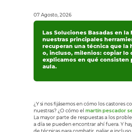
07 Agosto, 2026
Las Soluciones Basadas en la 
nuestras principales herramient
recuperan una técnica que la 
o, incluso, milenios: copiar lo
explicamos en qué consisten p
aula.
¿Y si nos fijásemos en cómo los castores co
nuestras? ¿O cómo el
martín pescador s
La mayor parte de respuestas a los probl
a día se pueden encontrar ahí fuera. Y h
de técnicas para combatir, paliar e inclus