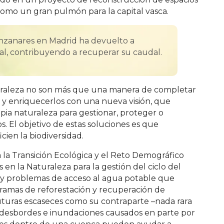
omo un gran pulmón para la capital vasca.
anzanares en Madrid ha devuelto a
nal, contribuyendo a recuperar su caudal.
uraleza no son más que una manera de completar
, y enriquecerlos con una nueva visión, que
opia naturaleza para gestionar, proteger o
. El objetivo de estas soluciones es que
ien la biodiversidad.
a la Transición Ecológica y el Reto Demográfico
en la Naturaleza para la gestión del ciclo del
s y problemas de acceso al agua potable que
ogramas de reforestación y recuperación de
turas escaseces como su contraparte –nada rara
 desbordes e inundaciones causados en parte por