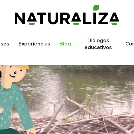
Diálogos
rsos
Experiencias
Blog
Co
educativos