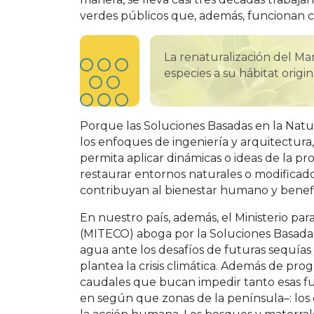
verdes públicos que, además, funcionan c
La renaturalización del M
especies a su hábitat origi
Porque las Soluciones Basadas en la Nat
los enfoques de ingeniería y arquitectura
permita aplicar dinámicas o ideas de la pr
restaurar entornos naturales o modificados
contribuyan al bienestar humano y benefic
En nuestro país, además, el Ministerio par
(MITECO) aboga por la Soluciones Basadas 
agua ante los desafíos de futuras sequía
plantea la crisis climática. Además de pr
caudales que bucan impedir tanto esas fu
en según que zonas de la península–: los