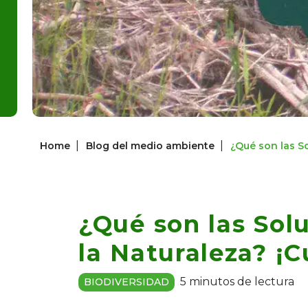
|
|
Home
Blog del medio ambiente
¿Qué son las So
¿Qué son las Sol
la Naturaleza? ¡C
5 minutos de lectura
BIODIVERSIDAD