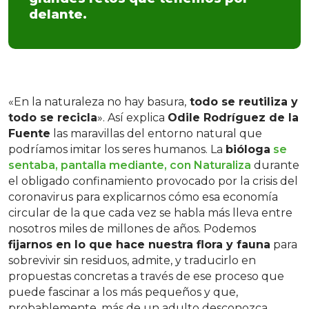
delante.
«En la naturaleza no hay basura,
todo se reutiliza y
todo se recicla
». Así explica
Odile Rodríguez de la
Fuente
las maravillas del entorno natural que
podríamos imitar los seres humanos. La
bióloga
se
sentaba, pantalla mediante, con Naturaliza
durante
el obligado confinamiento provocado por la crisis del
coronavirus para explicarnos cómo esa economía
circular de la que cada vez se habla más lleva entre
nosotros miles de millones de años. Podemos
fijarnos en lo que hace nuestra flora y fauna
para
sobrevivir sin residuos, admite, y traducirlo en
propuestas concretas a través de ese proceso que
puede fascinar a los más pequeños y que,
probablemente, más de un adulto desconozca,