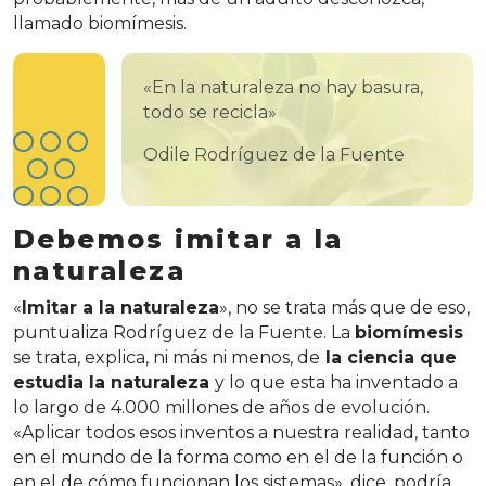
llamado biomímesis.
«En la naturaleza no hay basura,
todo se recicla»
Odile Rodríguez de la Fuente
Debemos imitar a la
naturaleza
«
Imitar a la naturaleza
», no se trata más que de eso,
puntualiza Rodríguez de la Fuente. La
biomímesis
se trata, explica, ni más ni menos, de
la ciencia que
estudia la naturaleza
y lo que esta ha inventado a
lo largo de 4.000 millones de años de evolución.
«Aplicar todos esos inventos a nuestra realidad, tanto
en el mundo de la forma como en el de la función o
en el de cómo funcionan los sistemas», dice, podría