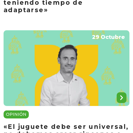
teniendo tiempo de
adaptarse»
29 Octubre
OPINIÓN
«El juguete debe ser universal,