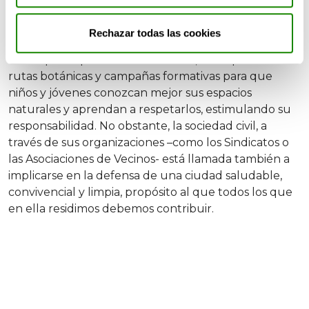
fundamental en la mitigación y adaptación, pues los
daños climáticos golpearán más en los barrios pobres
Rechazar todas las cookies
y zonas vulnerables, que deberán gozar, por ello, de
una especial protección. Asimismo, debe patrocinar
rutas botánicas y campañas formativas para que
niños y jóvenes conozcan mejor sus espacios
naturales y aprendan a respetarlos, estimulando su
responsabilidad. No obstante, la sociedad civil, a
través de sus organizaciones –como los Sindicatos o
las Asociaciones de Vecinos- está llamada también a
implicarse en la defensa de una ciudad saludable,
convivencial y limpia, propósito al que todos los que
en ella residimos debemos contribuir.