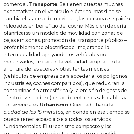
comercial.
Transporte
. Se tienen puestas muchas
expectativas en el vehículo eléctrico, más si no se
cambia el sistema de movilidad, las personas seguirán
relegadas en beneficio del coche. Más bien debería
planificarse un modelo de movilidad con zonas de
bajas emisiones, promoción del transporte público –
preferiblemente electrificado- mejorando la
intermodalidad, apoyando los vehículos no
motorizados, limitando la velocidad, ampliando la
anchura de las aceras y otras tantas medidas
(vehículos de empresa para acceder a los polígonos
industriales, coches compartidos), que reducirán la
contaminación atmosférica (y la emisión de gases de
efecto invernadero) creando entornos saludables y
convivenciales.
Urbanismo
. Orientado hacia la
ciudad de los 15 minutos
, en donde en ese tiempo se
pueda tener acceso a pie a todos los servicios
fundamentales. El urbanismo compacto y las
supermanzanas se orientan en el mismo sentido.