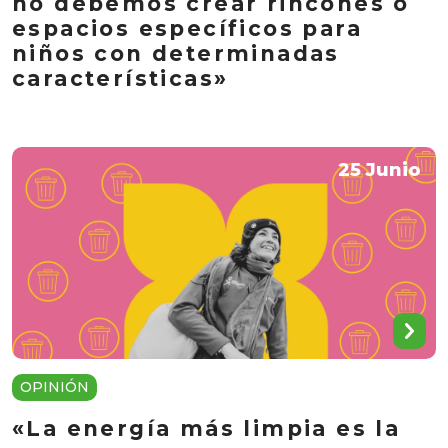
no debemos crear rincones o
espacios específicos para
niños con determinadas
características»
25 Junio
OPINIÓN
«La energía más limpia es la