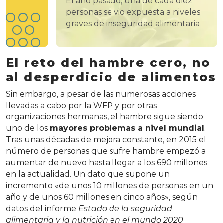
El año pasado, una de cada diez
personas se vio expuesta a niveles
graves de inseguridad alimentaria
El reto del hambre cero, no
al desperdicio de alimentos
Sin embargo, a pesar de las numerosas acciones
llevadas a cabo por la WFP y por otras
organizaciones hermanas, el hambre sigue siendo
uno de los
mayores problemas a nivel mundial
.
Tras unas décadas de mejora constante, en 2015 el
número de personas que sufre hambre empezó a
aumentar de nuevo hasta llegar a los 690 millones
en la actualidad. Un dato que supone un
incremento «de unos 10 millones de personas en un
año y de unos 60 millones en cinco años», según
datos del informe
Estado de la seguridad
alimentaria y la nutrición en el mundo 2020