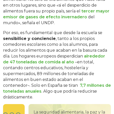
en otros lugares, sino que «si el desperdicio de
alimentos fuera su propio país, sería el
tercer mayor
emisor de gases de efecto invernadero
del
mundo», señala el UNDP.
Por eso, es fundamental que desde la escuela se
sensibilice y conciencie
, tanto a los propios
comedores escolares como a los alumnos, para
reducir los alimentos que acaban en la basura cada
día. Los hogares europeos desperdician
alrededor
de 47 toneladas de comida al año
–en total,
contando centros educativos, hostelería y
supermercados, 89 millones de toneladas de
alimentos en buen estado acaban en el
contenedor–. Solo en España se tiran
7,7 millones de
toneladas anuales
. Algo que podría reducirse
drásticamente.
La seguridad alimentaria, la paz y la