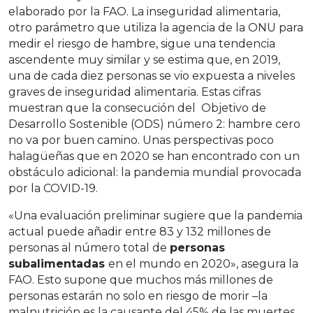
elaborado por la FAO. La inseguridad alimentaria,
otro parámetro que utiliza la agencia de la ONU para
medir el riesgo de hambre, sigue una tendencia
ascendente muy similar y se estima que, en 2019,
una de cada diez personas se vio expuesta a niveles
graves de inseguridad alimentaria. Estas cifras
muestran que la consecución del Objetivo de
Desarrollo Sostenible (ODS) número 2: hambre cero
no va por buen camino. Unas perspectivas poco
halagüeñas que en 2020 se han encontrado con un
obstáculo adicional: la pandemia mundial provocada
por la COVID-19.
«Una evaluación preliminar sugiere que la pandemia
actual puede añadir entre 83 y 132 millones de
personas al número total de
personas
subalimentadas
en el mundo en 2020», asegura la
FAO. Esto supone que muchos más millones de
personas estarán no solo en riesgo de morir –la
malnutrición es la causante del 45% de las muertes