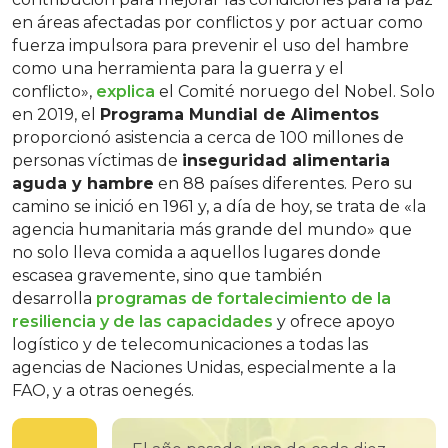
en áreas afectadas por conflictos y por actuar como
fuerza impulsora para prevenir el uso del hambre
como una herramienta para la guerra y el
conflicto»,
explica
el Comité noruego del Nobel. Solo
en 2019, el
Programa Mundial de Alimentos
proporcionó asistencia a cerca de 100 millones de
personas víctimas de
inseguridad alimentaria
aguda y hambre
en 88 países diferentes. Pero su
camino se inició en 1961 y, a día de hoy, se trata de «la
agencia humanitaria más grande del mundo» que
no solo lleva comida a aquellos lugares donde
escasea gravemente, sino que también
desarrolla
programas de fortalecimiento de la
resiliencia y de las capacidades
y ofrece apoyo
logístico y de telecomunicaciones a todas las
agencias de Naciones Unidas, especialmente a la
FAO, y a otras oenegés.