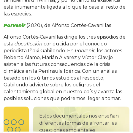
también es un Animal, y por lo tanto su existencia
está íntimamente ligada a lo que le pase al resto de
las especies.
Porvenir
(2020), de Alfonso Cortés-Cavanillas
Alfonso Cortés-Cavanillas dirige los tres episodios de
esta
docuficción
conducida por el conocido
periodista Iñaki Gabilondo. En
Porvenir,
los actores
Roberto Álamo, Marián Álvarez y Víctor Clavijo
asisten a las futuras consecuencias de la crisis
climática en la Península Ibérica. Con un análisis
basado en los últimos estudios al respecto,
Gabilondo advierte sobre los peligros del
calentamiento global en nuestro país y avanza las
posibles soluciones que podremos llegar a tomar.
Estos documentales nos enseñan
diferentes formas de afrontar las
cuestiones ambientales