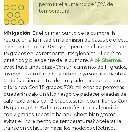
o
permitir el aumento de 1,5
C de
temperatura
Mitigación
. Es el primer punto de la cumbre: la
reducción a la mitad en la emisión de gases de efecto
invernadero para 2030; y no permitir el aumento de
1,5 grados en las temperaturas globales. El político
británico y presidente de la cumbre,
Alok Sharma
,
avisó hace unos días: «Con un aumento de 1,1 grados,
los efectos en el medio ambiente ya son alarmantes.
Cada fracción dentro de un grado hace una enorme
diferencia. Con 1,5 grados, 700 millones de personas
quedarán bajo un alto riesgo de padecer oleadas de
calor extremas; con 2 grados, serán dos millones. Con
1,5 grados, el 70% de los arrecifes de coral morirán;
con 2 grados, todos lo harán». Ahora bien ¿cómo
evitar el incremento de temperaturas? Acelerar la
transición vehicular hacia los modelos eléctricos,