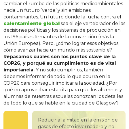
cambiar el rumbo de las políticas medioambientales
hacia un futuro ‘verde’ y sin emisiones
contaminantes. Un futuro donde la lucha contra el
calentamiento global
sea el eje vertebrador de las
decisiones políticas y los sistemas de producción en
los 196 países firmantes de la convención (más la
Unión Europea). Pero, ¿cómo lograr esos objetivos,
cómo avanzar hacia un mundo más sostenible?
Repasamos cuáles son los puntos clave de la
COP26, y porqué su cumplimiento es de vital
importancia.
Y no solo cumplirlos, también
debemos informar de todo lo que ocurra en la
COP26 para conseguir implicar a la sociedad. ¿Por
qué no aprovechar esta cita para que los alumnos y
alumnas de nuestras escuelas conozcan los detalles
de todo lo que se hable en la ciudad de Glasgow?
Reducir a la mitad en la emisión de
gases de efecto invernadero y no