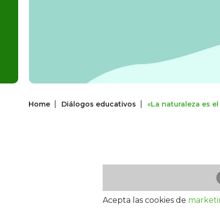
|
|
Home
Diálogos educativos
«La naturaleza es e
Acepta las cookies de
market