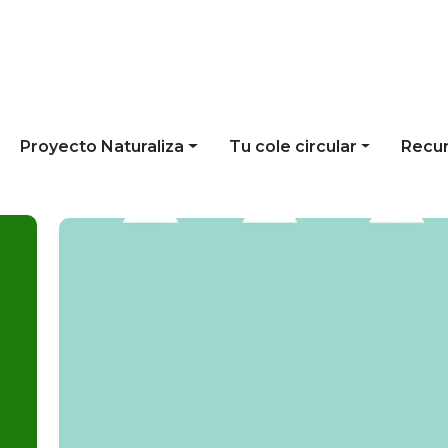
Proyecto Naturaliza
Tu cole circular
Recu