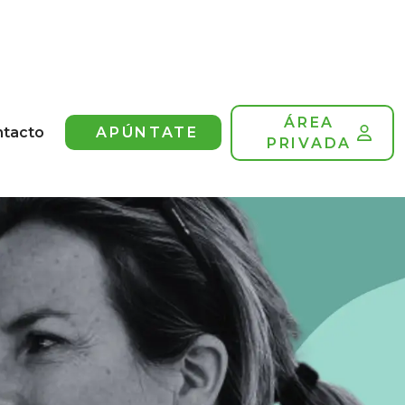
ÁREA
ntacto
APÚNTATE
PRIVADA