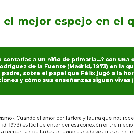
 el mejor espejo en el 
 contarías a un niño de primaria…? con una c
dríguez de la Fuente (Madrid, 1973) en la qu
 padre, sobre el papel que Félix jugó a la hor
ones y cómo sus enseñanzas siguen vivas (y 
ismo». Cuando el amor por la flora y fauna que nos rode
id, 1973) es fácil de entender esa conexión entre medio
fica recuerda que la desconexión es cada vez más común 