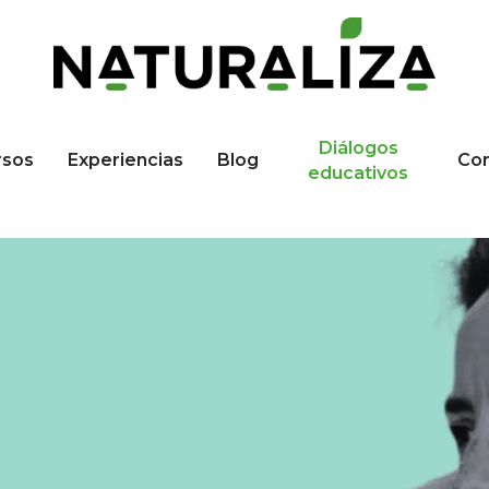
Diálogos
rsos
Experiencias
Blog
Co
educativos