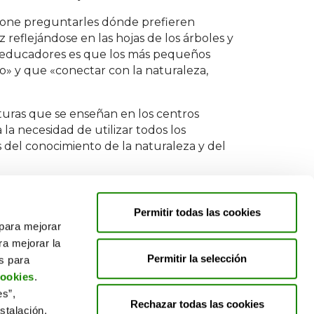
opone preguntarles dónde prefieren
z reflejándose en las hojas de los árboles y
los educadores es que los más pequeños
so» y que «conectar con la naturaleza,
uras que se enseñan en los centros
la necesidad de utilizar todos los
 del conocimiento de la naturaleza y del
Permitir todas las cookies
 para mejorar
ra mejorar la
Permitir la selección
es para
cookies
.
es”,
Rechazar todas las cookies
stalación,