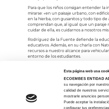
Para que los niños consigan entender la
mirarse: «en un paisaje urbano, con edifici
en la hierba, con gusanitos y todo tipo d
comprendan que, al igual que un paraje nat
cuidar de ella, es cuidarnos a nosotros mi
Rodríguez de la Fuente defiende la educ
educativos. Además, en su charla con Natur
recursos a nuestro alcance para vehicular
entorno de los estudiantes.
Esta página web usa cook
ECOEMBES ENTIDAD AD
su navegación por nuestro s
calidad de nuestros servic
Qué e
mostrarle anuncios person
Recur
Puede aceptar la instalaci
Tu col
configurar tus preferencias