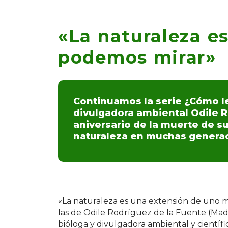
«La naturaleza es
podemos mirar»
Continuamos la serie ¿Cómo le
divulgadora ambiental Odile Ro
aniversario de la muerte de su
naturaleza en muchas generaci
«La naturaleza es una extensión de uno m
las de Odile Rodríguez de la Fuente (Madr
bióloga y divulgadora ambiental y cientí