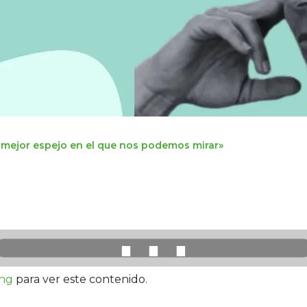
l mejor espejo en el que nos podemos mirar»
⋯
ing
para ver este contenido.