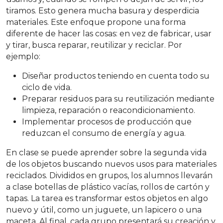
tiramos. Esto genera mucha basura y desperdicia
materiales. Este enfoque propone una forma
diferente de hacer las cosas: en vez de fabricar, usar
y tirar, busca reparar, reutilizar y reciclar. Por
ejemplo:
Diseñar productos teniendo en cuenta todo su
ciclo de vida.
Preparar residuos para su reutilización mediante
limpieza, reparación o reacondicionamiento.
Implementar procesos de producción que
reduzcan el consumo de energía y agua.
En clase se puede aprender sobre la segunda vida
de los objetos buscando nuevos usos para materiales
reciclados. Divididos en grupos, los alumnos llevarán
a clase botellas de plástico vacías, rollos de cartón y
tapas. La tarea es transformar estos objetos en algo
nuevo y útil, como un juguete, un lapicero o una
maceta. Al final, cada grupo presentará su creación y