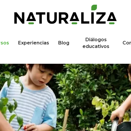
Diálogos
rsos
Experiencias
Blog
Co
educativos