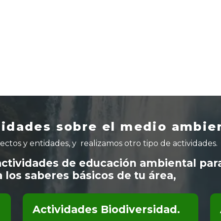
vidades sobre el medio ambie
ctos y entidades, y realizamos otro tipo de actividades.
actividades de educación ambiental para
a los saberes básicos de tu área,
Actividades Biodiversidad.