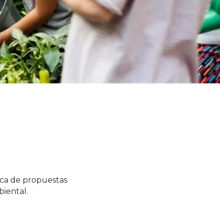
eca de propuestas
biental.