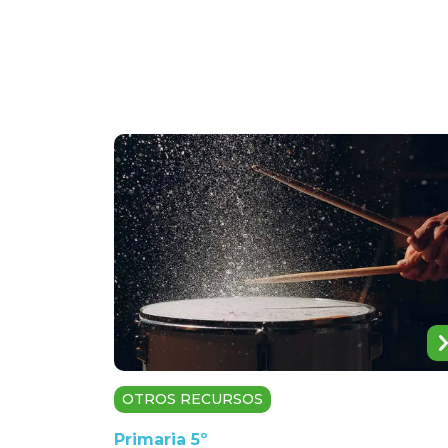
OTROS RECURSOS
Primaria 5º