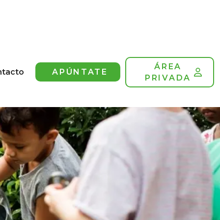
ÁREA
ntacto
APÚNTATE
PRIVADA