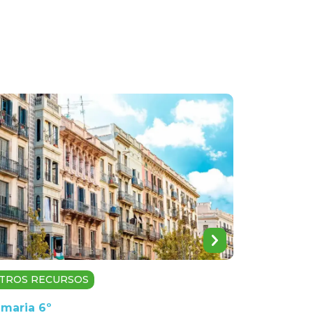
TROS RECURSOS
imaria 6º