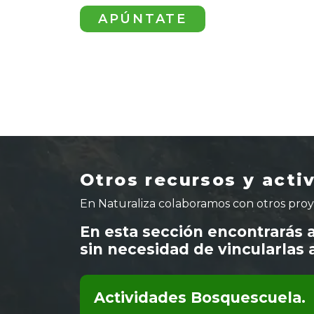
APÚNTATE
Otros recursos y acti
En Naturaliza colaboramos con otros proye
En esta sección encontrarás 
sin necesidad de vincularlas 
Actividades Bosquescuela.