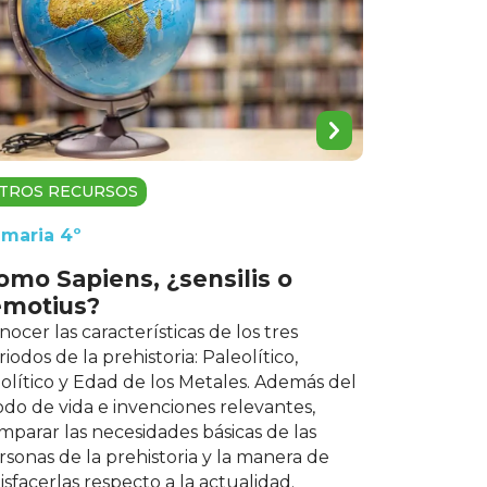
TROS RECURSOS
imaria 4º
omo Sapiens, ¿sensilis o
emotius?
nocer las características de los tres
riodos de la prehistoria: Paleolítico,
olítico y Edad de los Metales. Además del
do de vida e invenciones relevantes,
mparar las necesidades básicas de las
rsonas de la prehistoria y la manera de
tisfacerlas respecto a la actualidad.