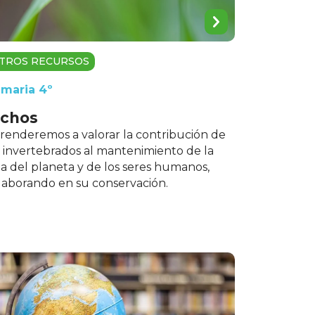
TROS RECURSOS
imaria 4º
ichos
renderemos a valorar la contribución de
s invertebrados al mantenimiento de la
da del planeta y de los seres humanos,
laborando en su conservación.