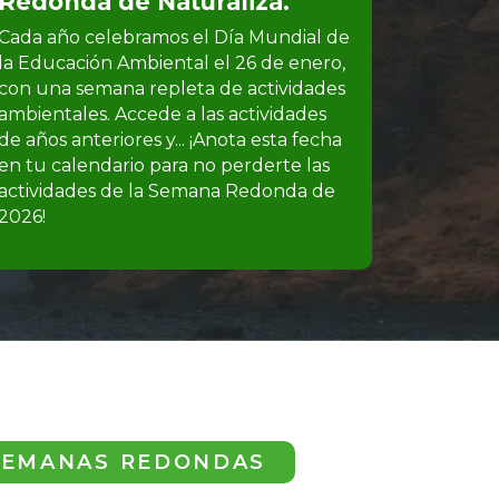
Redonda de Naturaliza.
Cada año celebramos el Día Mundial de
la Educación Ambiental el 26 de enero,
con una semana repleta de actividades
ambientales. Accede a las actividades
de años anteriores y... ¡Anota esta fecha
en tu calendario para no perderte las
actividades de la Semana Redonda de
2026!
SEMANAS REDONDAS