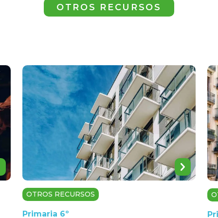
OTROS RECURSOS
OTROS RECURSOS
O
Primaria 6º
Pr