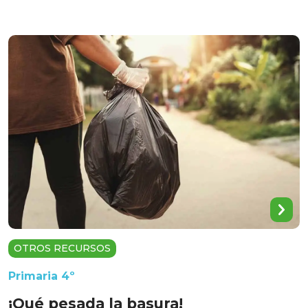
OTROS RECURSOS
Primaria 4º
¡Qué pesada la basura!