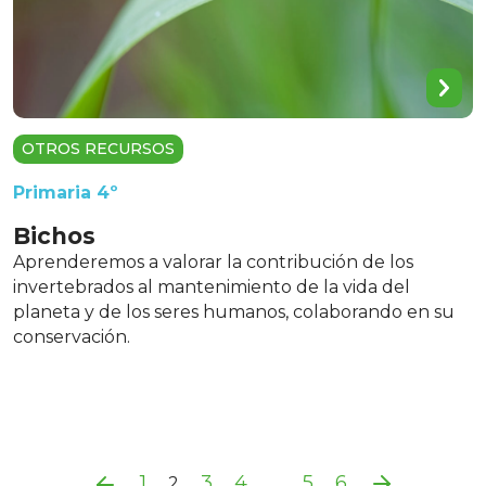
OTROS RECURSOS
Primaria 4º
Bichos
Aprenderemos a valorar la contribución de los
invertebrados al mantenimiento de la vida del
planeta y de los seres humanos, colaborando en su
conservación.
1
3
4
5
6
2
…