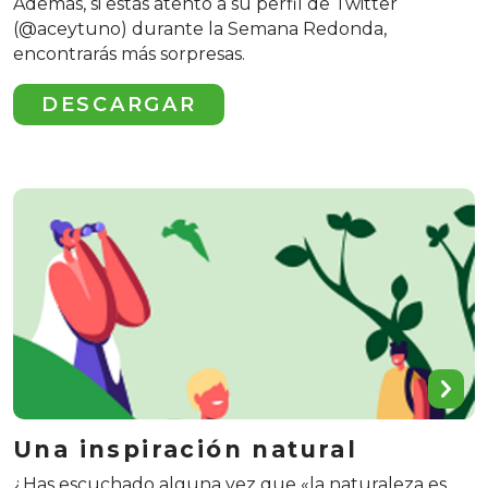
Además, si estás atento a su perfil de Twitter
(@aceytuno) durante la Semana Redonda,
encontrarás más sorpresas.
DESCARGAR
Una inspiración natural
¿Has escuchado alguna vez que «la naturaleza es