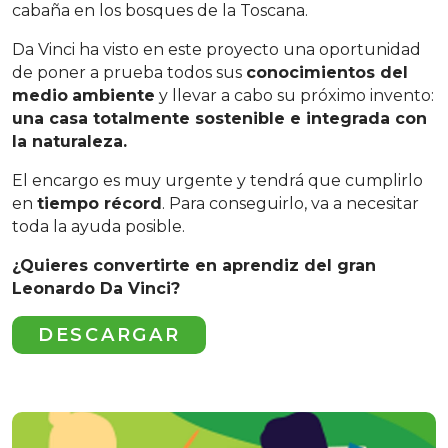
cabaña en los bosques de la Toscana.
Da Vinci ha visto en este proyecto una oportunidad
de poner a prueba todos sus
conocimientos del
medio
ambiente
y llevar a cabo su próximo invento:
una casa totalmente sostenible e integrada con
la naturaleza.
El encargo es muy urgente y tendrá que cumplirlo
en
tiempo récord
. Para conseguirlo, va a necesitar
toda la ayuda posible.
¿Quieres convertirte en aprendiz del gran
Leonardo Da Vinci?
DESCARGAR