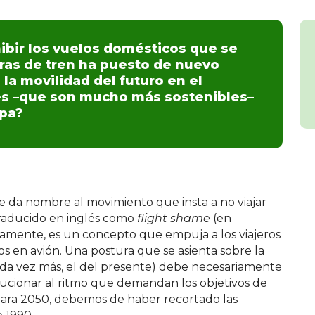
hibir los vuelos domésticos que se
ras de tren ha puesto de nuevo
la movilidad del futuro en el
es –que son mucho más sostenibles–
opa?
 da nombre al movimiento que insta a no viajar
traducido en inglés como
flight shame
(en
icamente, es un concepto que empuja a los viajeros
los en avión. Una postura que se asienta sobre la
cada vez más, el del presente) debe necesariamente
olucionar al ritmo que demandan los objetivos de
ara 2050, debemos de haber recortado las