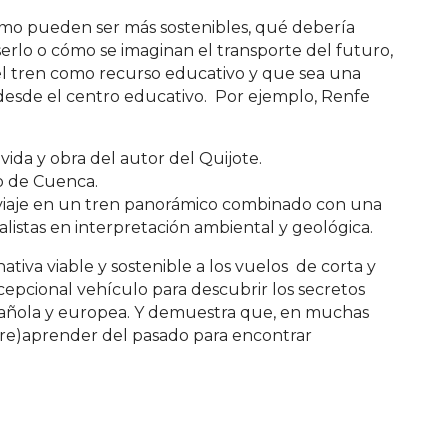
o pueden ser más sostenibles, qué debería
erlo o cómo se imaginan el transporte del futuro,
l tren como recurso educativo y que sea una
 desde el centro educativo. Por ejemplo, Renfe
vida y obra del autor del Quijote.
o de Cuenca.
 viaje en un tren panorámico combinado con una
listas en interpretación ambiental y geológica.
nativa viable y sostenible a los vuelos de corta y
epcional vehículo para descubrir los secretos
spañola y europea. Y demuestra que, en muchas
y (re)aprender del pasado para encontrar