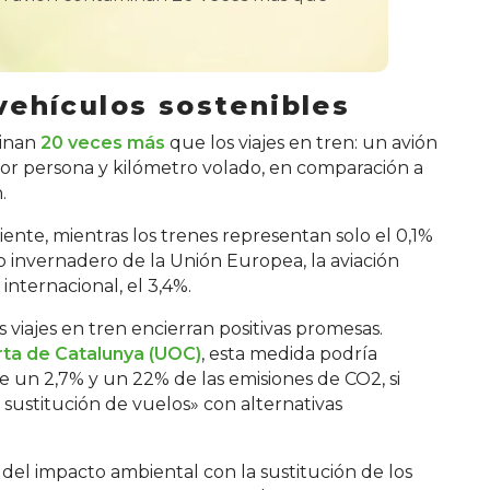
 vehículos sostenibles
minan
20 veces más
que los viajes en tren: un avión
or persona y kilómetro volado, en comparación a
.
te, mientras los trenes representan solo el 0,1%
o invernadero de la Unión Europea, la aviación
internacional, el 3,4%.
os viajes en tren encierran positivas promesas.
rta de Catalunya (UOC)
, esta medida podría
 un 2,7% y un 22% de las emisiones de CO2, si
 sustitución de vuelos» con alternativas
del impacto ambiental con la sustitución de los