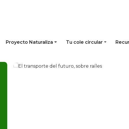
Proyecto Naturaliza
Tu cole circular
Recu