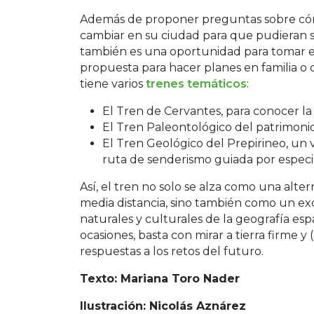
Además de proponer preguntas sobre cóm
cambiar en su ciudad para que pudieran s
también es una oportunidad para tomar e
propuesta para hacer planes en familia o
tiene varios
trenes temáticos
:
El Tren de Cervantes, para conocer la 
El Tren Paleontológico del patrimoni
El Tren Geológico del Prepirineo, un
ruta de senderismo guiada por especia
Así, el tren no solo se alza como una alter
media distancia, sino también como un exc
naturales y culturales de la geografía e
ocasiones, basta con mirar a tierra firme 
respuestas a los retos del futuro.
Texto: Mariana Toro Nader
Ilustración: Nicolás Aznárez