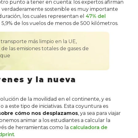
y otro punto a tener en cuenta: los expertos afirman
ea verdaderamente sostenible es muy importante
duración, los cuales representan el
47% del
l 5,9% de los vuelos de menos de 500 kilómetros.
 transporte más limpio en la UE,
 de las emisiones totales de gases de
oque
renes y la nueva
olución de la movilidad en el continente, y es
a este tipo de iniciativas. Esta coyuntura es
a sobre cómo nos desplazamos
, ya sea para viajar
oponemos animar a los estudiantes a calcular la
avés de herramientas como la
calculadora de
dprint
.