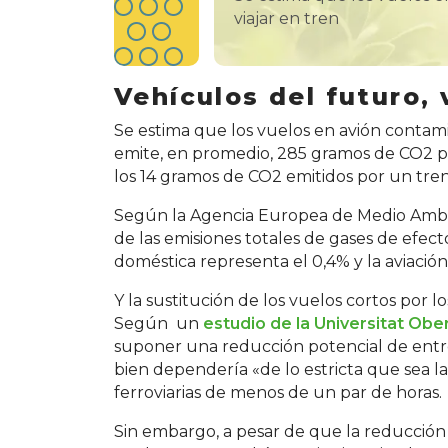
viajar en tren
Vehículos del futuro,
Se estima que los vuelos en avión conta
emite, en promedio, 285 gramos de CO2 p
los 14 gramos de CO2 emitidos por un tren
Según la Agencia Europea de Medio Ambien
de las emisiones totales de gases de efect
doméstica representa el 0,4% y la aviación 
Y la sustitución de los vuelos cortos por l
Según un
estudio de la Universitat Obe
suponer una reducción potencial de entre
bien dependería «de lo estricta que sea la
ferroviarias de menos de un par de horas.
Sin embargo, a pesar de que la reducción 