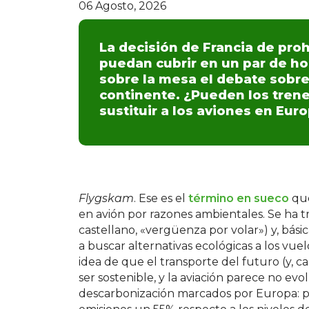
06 Agosto, 2026
La decisión de Francia de pro
puedan cubrir en un par de ho
sobre la mesa el debate sobre 
continente. ¿Pueden los tren
sustituir a los aviones en Eur
Flygskam
. Ese es el
término en sueco
que
en avión por razones ambientales. Se ha 
castellano, «vergüenza por volar») y, bás
a buscar alternativas ecológicas a los vue
idea de que el transporte del futuro (y, 
ser sostenible, y la aviación parece no ev
descarbonización marcados por Europa: p