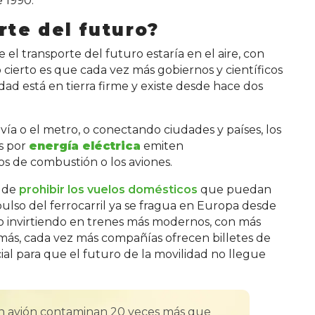
e 1990.
rte del futuro?
el transporte del futuro estaría en el aire, con
o cierto es que cada vez más gobiernos y científicos
dad está en tierra firme y existe desde hace dos
vía o el metro, o conectando ciudades y países, los
s por
energía eléctrica
emiten
os de combustión o los aviones.
a de
prohibir los vuelos domésticos
que puedan
mpulso del ferrocarril ya se fragua en Europa desde
o invirtiendo en trenes más modernos, con más
emás, cada vez más compañías ofrecen billetes de
ial para que el futuro de la movilidad no llegue
.
en avión contaminan 20 veces más que