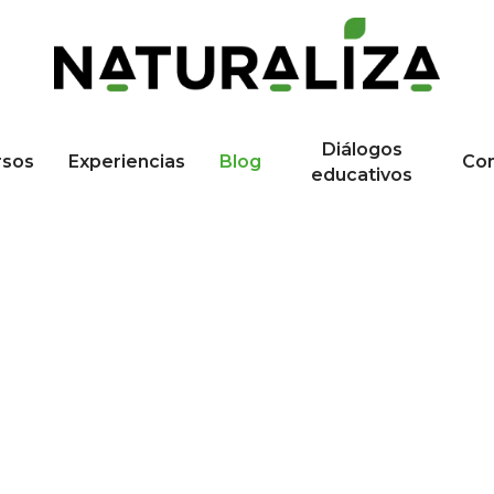
Diálogos
rsos
Experiencias
Blog
Co
educativos