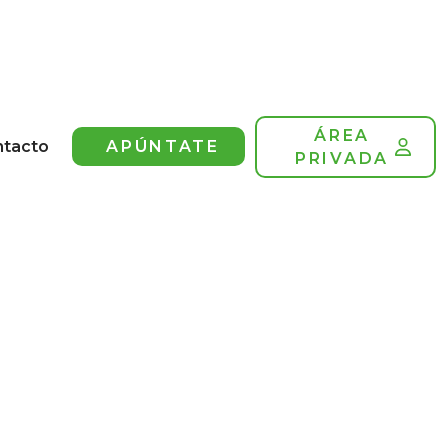
ÁREA
ntacto
APÚNTATE
PRIVADA