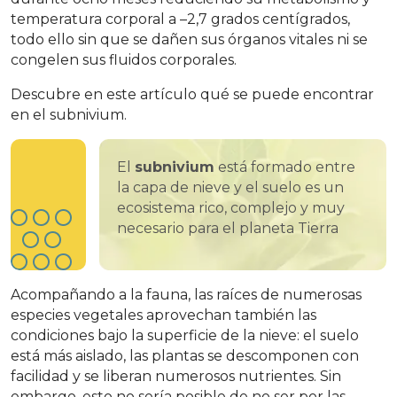
temperatura corporal a –2,7 grados centígrados,
todo ello sin que se dañen sus órganos vitales ni se
congelen sus fluidos corporales.
Descubre en este artículo qué se puede encontrar
en el subnivium.
El
subnivium
está formado entre
la capa de nieve y el suelo es un
ecosistema rico, complejo y muy
necesario para el planeta Tierra
Acompañando a la fauna, las raíces de numerosas
especies vegetales aprovechan también las
condiciones bajo la superficie de la nieve: el suelo
está más aislado, las plantas se descomponen con
facilidad y se liberan numerosos nutrientes. Sin
embargo, esto no sería posible de no ser por las