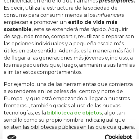
concienciación entre lo que llamamos
prescriptores
.
Es decir, utiliza la estructura de la sociedad de
consumo para consumir menos: si los
influencers
empiezan a promover un
estilo de vida más
sostenible
, este se extenderá más rápido. Adquirir
de segunda mano, compartir, reutilizar o reparar son
las opciones individuales y a pequeña escala más
útiles en este sentido. Además, es la manera más fácil
de llegar a las generaciones más jóvenes e, incluso, a
los más pequeños que, luego, animarán a sus familias
a imitar estos comportamientos.
Por ejemplo, una de las herramientas que comienza
a extenderse en los países del centro y norte de
Europa –y que está empezando a llegar a nuestras
fronteras–, también gracias al uso de las nuevas
tecnologías, es la
biblioteca de objetos
, algo tan
sencillo como su propio nombre indica: igual que
existen las bibliotecas públicas en las que cualquiera,
haciéndose socio, puede sacar un libro, leerlo y