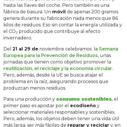
hasta las llaves del coche. Pero también es una
fábrica de basura. Un
móvil
de apenas 200 gramos
genera durante su fabricación nada menos que 86
kilos de residuos. Eso sin contar la energía utilizada y
el CO
producido que contribuye al efecto
2
invernadero.
Del
21 al 29 de
noviembre celebramos
la Semana
Europea para la Prevención de Residuos
, unas
jornadas que tienen como objetivo promover la
reutilización, el reciclaje y la economía circular
.
Pero, además, desde la UE se busca atajar el
problema en la raíz, asegurando procesos que
produzcan menos residuos.
Para una producción y
consumo sostenibles
,
el
primer paso es apostar por el
ecodiseño
y
seleccionar materiales responsables y sostenibles.
Pero, además, los objetos deben tener una vida útil
más larga, ser más fáciles de
reparar y reciclar
y, en