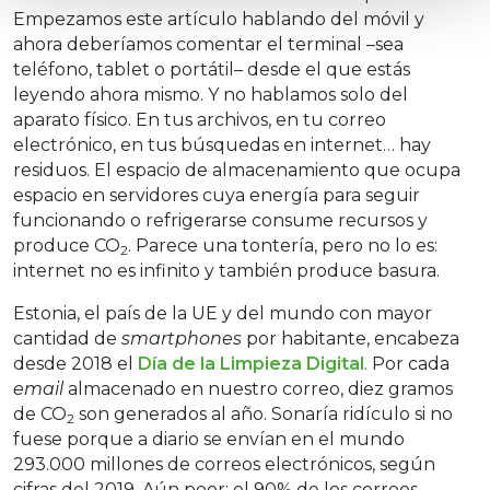
Empezamos este artículo hablando del móvil y
ahora deberíamos comentar el terminal –sea
teléfono, tablet o portátil– desde el que estás
leyendo ahora mismo. Y no hablamos solo del
aparato físico. En tus archivos, en tu correo
electrónico, en tus búsquedas en internet… hay
residuos. El espacio de almacenamiento que ocupa
espacio en servidores cuya energía para seguir
funcionando o refrigerarse consume recursos y
produce CO
. Parece una tontería, pero no lo es:
2
internet no es infinito y también produce basura.
Estonia, el país de la UE y del mundo con mayor
cantidad de
smartphones
por habitante, encabeza
desde 2018 el
Día de la Limpieza Digital
. Por cada
email
almacenado en nuestro correo, diez gramos
de CO
son generados al año. Sonaría ridículo si no
2
fuese porque a diario se envían en el mundo
293.000 millones de correos electrónicos, según
cifras del 2019. Aún peor: el 90% de los correos