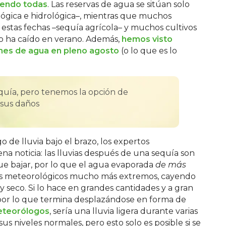
iendo todas
. Las reservas de agua se sitúan solo
gica e hidrológica–, mientras que muchos
estas fechas –sequía agrícola– y muchos cultivos
no ha caído en verano. Además,
hemos visto
ones de agua en pleno agosto
(o lo que es lo
quía, pero tenemos la opción de
 sus daños
o de lluvia bajo el brazo, los expertos
 noticia: las lluvias después de una sequía son
ue bajar, por lo que el agua evaporada
de más
tos meteorológicos mucho más extremos, cayendo
seco. Si lo hace en grandes cantidades y a gran
, por lo que termina desplazándose en forma de
eteorólogos
, sería una lluvia ligera durante varias
us niveles normales, pero esto solo es posible si se