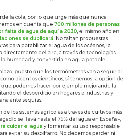
erde la cola, por lo que urge más que nunca
tenemos en cuenta que
700 millones de personas
r falta de agua de aquí a 2030
, el mismo año en
aciones se duplicará.
No faltan propuestas
ras para potabilizar el agua de los océanos, la
a directamente del aire, a través de tecnologías
 la humedad y convertirla en agua potable.
plazo, puesto que los termómetros van a seguir al
 como dicen los científicos, sí tenemos la opción de
lgo que podemos hacer por ejemplo mejorando la
itando el desperdicio en hogares e industrias y
ana ante sequías.
 de los sistemas agrícolas a través de cultivos más
 regadío se lleva hasta el 75% del agua en España–,
ra cuidar el agua
y fomentar su uso responsable
ara evitar su despilfarro. No debemos perder ni