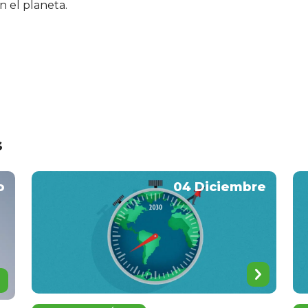
en el planeta.
s
o
04 Diciembre