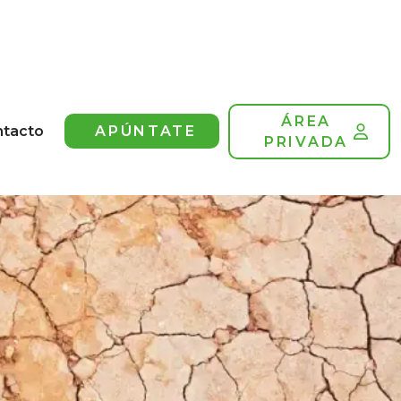
ÁREA
ntacto
APÚNTATE
PRIVADA