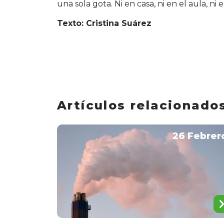
una sola gota. Ni en casa, ni en el aula, ni 
Texto: Cristina Suárez
Artículos relacionado
26 Febrer