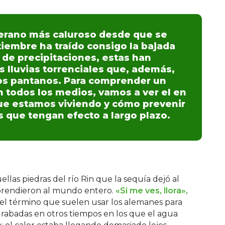
verano más caluroso desde que se
ptiembre ha traído consigo la bajada
de precipitaciones, estas han
s lluvias torrenciales que, además,
 los pantanos. Para comprender un
 todos los medios, vamos a ver el en
que estamos viviendo y cómo prevenir
 que tengan efecto a largo plazo.
llas piedras del río Rin que la sequía dejó al
prendieron al mundo entero.
«Si me ves, llora»,
, el término que suelen usar los alemanes para
 grabadas en otros tiempos en los que el agua