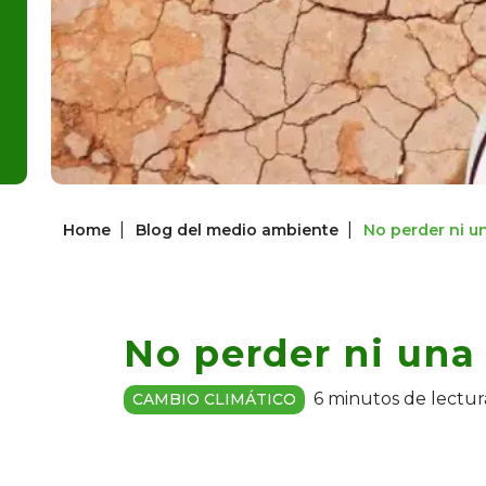
|
|
Home
Blog del medio ambiente
No perder ni u
No perder ni una
6 minutos de lectur
CAMBIO CLIMÁTICO