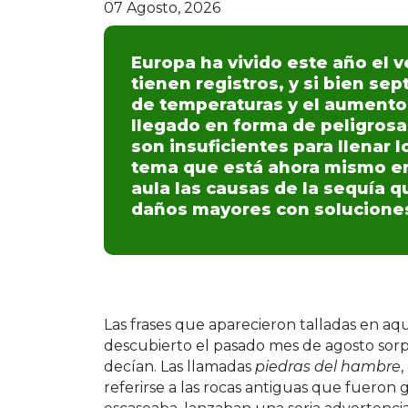
07 Agosto, 2026
Europa ha vivido este año el 
tienen registros, y si bien se
de temperaturas y el aumento 
llegado en forma de peligrosa
son insuficientes para llenar
tema que está ahora mismo en
aula las causas de la sequía 
daños mayores con soluciones
Las frases que aparecieron talladas en aque
descubierto el pasado mes de agosto sor
decían. Las llamadas
piedras del hambre
referirse a las rocas antiguas que fueron