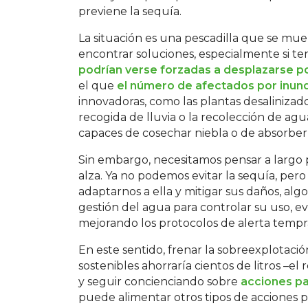
previene la sequía.
La situación es una pescadilla que se mu
encontrar soluciones, especialmente si 
podrían verse forzadas a desplazarse po
el que
el número de afectados por inund
innovadoras, como las plantas desalinizado
recogida de lluvia o la recolección de agu
capaces de cosechar niebla o de absorber
Sin embargo, necesitamos pensar a largo 
alza. Ya no podemos evitar la sequía, pero
adaptarnos a ella y mitigar sus daños, a
gestión del agua para controlar su uso, ev
mejorando los protocolos de alerta tempr
En este sentido, frenar la sobreexplotación
sostenibles ahorraría cientos de litros –el
y seguir concienciando sobre
acciones pa
puede alimentar otros tipos de acciones p