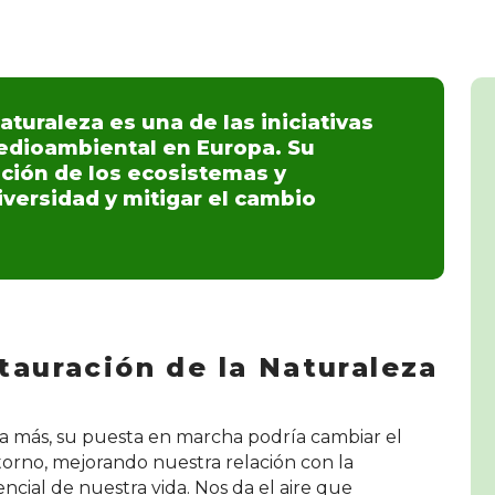
aturaleza es una de las iniciativas
edioambiental en Europa. Su
ación de los ecosistemas y
iversidad y mitigar el cambio
tauración de la Naturaleza
más, su puesta en marcha podría cambiar el
orno, mejorando nuestra relación con la
ncial de nuestra vida. Nos da el aire que