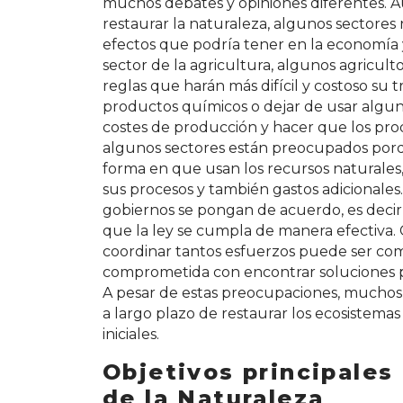
muchos debates y opiniones diferentes. A
restaurar la naturaleza, algunos sectores
efectos que podría tener en la economía y
sector de la agricultura, algunos agricul
reglas que harán más difícil y costoso su tr
productos químicos o dejar de usar alguna
costes de producción y hacer que los prod
algunos sectores están preocupados porqu
forma en que usan los recursos naturales,
sus procesos y también gastos adicionales
gobiernos se pongan de acuerdo, es decir,
que la ley se cumpla de manera efectiva. C
coordinar tantos esfuerzos puede ser com
comprometida con encontrar soluciones pa
A pesar de estas preocupaciones, muchos 
a largo plazo de restaurar los ecosistema
iniciales.
Objetivos principales
de la Naturaleza