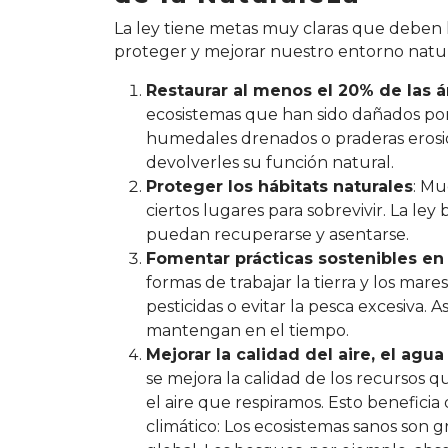
La ley tiene metas muy claras que deben 
proteger y mejorar nuestro entorno natura
Restaurar al menos el 20% de las 
ecosistemas que han sido dañados po
humedales drenados o praderas erosio
devolverles su función natural.
Proteger los hábitats naturales
: Mu
ciertos lugares para sobrevivir. La ley
puedan recuperarse y asentarse.
Fomentar prácticas sostenibles en l
formas de trabajar la tierra y los ma
pesticidas o evitar la pesca excesiva. A
mantengan en el tiempo.
Mejorar la calidad del aire, el agua
se mejora la calidad de los recursos
el aire que respiramos. Esto benefici
climático: Los ecosistemas sanos son g