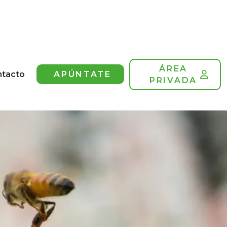
ÁREA
ntacto
APÚNTATE
PRIVADA