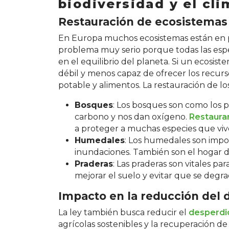
biodiversidad y el cl
Restauración de ecosistema
En Europa muchos ecosistemas están en p
problema muy serio porque todas las esp
en el equilibrio del planeta. Si un ecosis
débil y menos capaz de ofrecer los recurs
potable y alimentos. La restauración de lo
Bosques
: Los bosques son como los p
carbono y nos dan oxígeno.
Restaura
a proteger a muchas especies que vive
Humedales
: Los humedales son impo
inundaciones. También son el hogar d
Praderas
: Las praderas son vitales par
mejorar el suelo y evitar que se degra
Impacto en la reducción del 
La ley también busca reducir el
desperdic
agrícolas sostenibles y la recuperación de