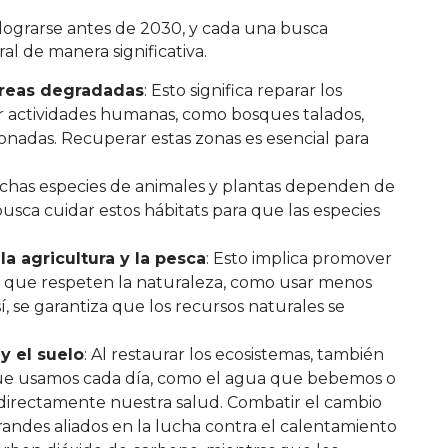
lograrse antes de 2030, y cada una busca
l de manera significativa.
áreas degradadas
: Esto significa reparar los
r actividades humanas, como bosques talados,
nadas. Recuperar estas zonas es esencial para
chas especies de animales y plantas dependen de
 busca cuidar estos hábitats para que las especies
a agricultura y la pesca
: Esto implica promover
res que respeten la naturaleza, como usar menos
sí, se garantiza que los recursos naturales se
 y el suelo
: Al restaurar los ecosistemas, también
 que usamos cada día, como el agua que bebemos o
a directamente nuestra salud. Combatir el cambio
randes aliados en la lucha contra el calentamiento