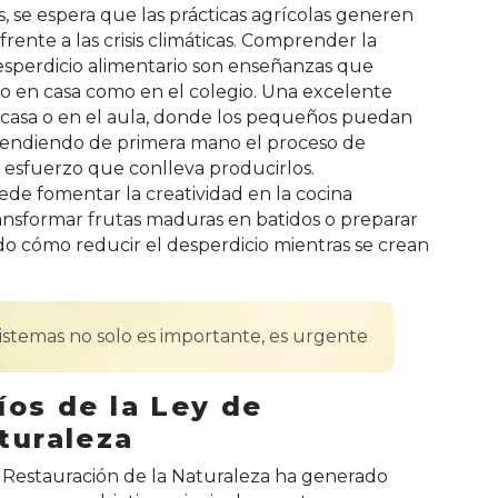
s, se espera que las prácticas agrícolas generen
rente a las crisis climáticas. Comprender la
 desperdicio alimentario son enseñanzas que
o en casa como en el colegio. Una excelente
 casa o en el aula, donde los pequeños puedan
aprendiendo de primera mano el proceso de
l esfuerzo que conlleva producirlos.
e fomentar la creatividad en la cocina
ransformar frutas maduras en batidos o preparar
o cómo reducir el desperdicio mientras se crean
sistemas no solo es importante, es urgente
íos de la Ley de
turaleza
 Restauración de la Naturaleza ha generado