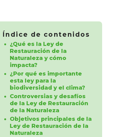
Índice de contenidos
¿Qué es la Ley de
Restauración de la
Naturaleza y cómo
impacta?
¿Por qué es importante
esta ley para la
biodiversidad y el clima?
Controversias y desafíos
de la Ley de Restauración
de la Naturaleza
Objetivos principales de la
Ley de Restauración de la
Naturaleza