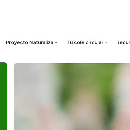
Proyecto Naturaliza
Tu cole circular
Recu