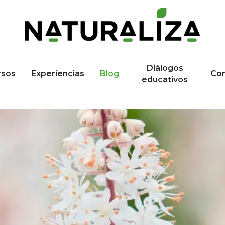
Diálogos
rsos
Experiencias
Blog
Co
educativos