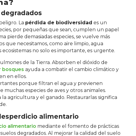
ima?
s degradados
eligro. La
pérdida de biodiversidad
es un
ecies, por pequeñas que sean, cumplen un papel
tema pierde demasiadas especies, se vuelve más
os que necesitamos, como aire limpio, agua
s ecosistemas no solo es importante, es urgente.
ulmones de la Tierra. Absorben el dióxido de
r bosques
ayuda a combatir el cambio climático y
n en ellos.
rtantes porque filtran el agua y previenen
e muchas especies de aves y otros animales.
a la agricultura y el ganado. Restaurarlas significa
de.
desperdicio alimentario
io alimentario
mediante el fomento de prácticas
 suelos degradados. Al mejorar la calidad del suelo