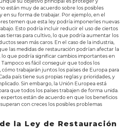
unque su objetivo principal es proteger y
 no están muy de acuerdo sobre los posibles
 en su forma de trabajar. Por ejemplo, en el
tores temen que esta ley podría imponerles nuevas
abajo. Esto podría incluir reducir el uso de ciertos
s tierras para cultivo, lo que podría aumentar los
uctos sean más caros. En el caso de la industria,
e las medidas de restauración podrían afectar la
 lo que podría significar cambios importantes en
. Tampoco es fácil conseguir que todos los
 cómo trabajarán juntos los países de Europa para
ada país tiene sus propias reglas y prioridades, y
plicado. Sin embargo, la Unión Europea está
ra que todos los países trabajen de forma unida.
expertos están de acuerdo en que los beneficios
s superan con creces los posibles problemas
 de la Ley de Restauración