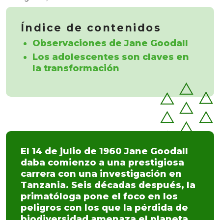
Índice de contenidos
Observaciones de Jane Goodall
Los adolescentes son claves en
la transformación
El 14 de julio de 1960 Jane Goodall
daba comienzo a una prestigiosa
carrera con una investigación en
Tanzania. Seis décadas después, la
primatóloga pone el foco en los
peligros con los que la pérdida de
biodiversidad amenaza el planeta.