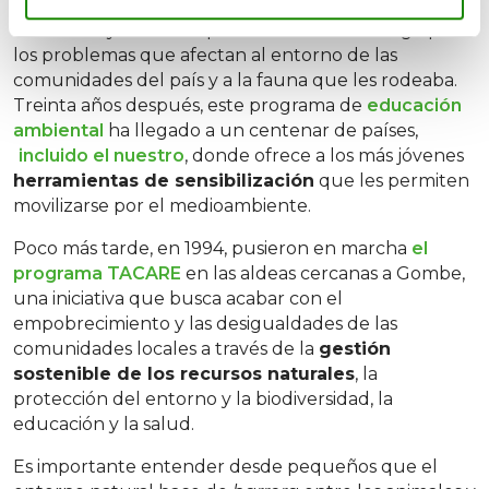
que buscaba que los adolescentes del país pasasen
a la acción y fuesen capaces de resolver a largo plazo
los problemas que afectan al entorno de las
comunidades del país y a la fauna que les rodeaba.
Treinta años después, este programa de
educación
ambiental
ha llegado a un centenar de países,
incluido el nuestro
, donde ofrece a los más jóvenes
herramientas de sensibilización
que les permiten
movilizarse por el medioambiente.
Poco más tarde, en 1994, pusieron en marcha
el
programa TACARE
en las aldeas cercanas a Gombe,
una iniciativa que busca acabar con el
empobrecimiento y las desigualdades de las
comunidades locales a través de la
gestión
sostenible de los recursos naturales
, la
protección del entorno y la biodiversidad, la
educación y la salud.
Es importante entender desde pequeños que el