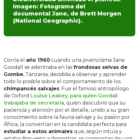
Imagen: Fotograma del
documental Jane, de Brett Morgen
(National Geographic).
Corría el
año 1960
cuando una jovencísima Jane
Goodall se adentraba en las
frondosas selvas de
Gombe
, Tanzania, decidida a observar y aprender
todo lo posible sobre el comportamiento de los
chimpancés salvajes
. Fue el famoso antropólogo
de Oxford
Louise Leakey, para quien Goodall
trabajaba de secretaria
, quien descubrió que su
paciencia y atención por el detalle, unido a su gran
conocimiento sobre la fauna salvaje y su pasión por
África, la convertían en la candidata perfecta para
estudiar a estos animales
que, según intuía y
estaba dispuesto a demostrar, se comportan de una