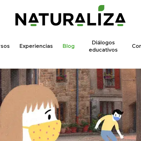
Diálogos
rsos
Experiencias
Blog
Co
educativos