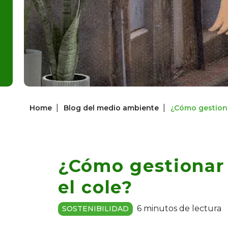
|
|
Home
Blog del medio ambiente
¿Cómo gestiona
¿Cómo gestionar
el cole?
6 minutos de lectura
SOSTENIBILIDAD