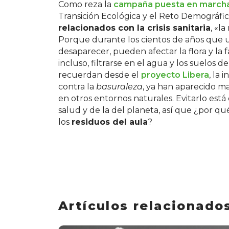
Como reza la
campaña puesta en march
Transición Ecológica y el Reto Demográfic
relacionados con la crisis sanitaria
, «la
Porque durante los cientos de años que 
desaparecer, pueden afectar la flora y la
incluso, filtrarse en el agua y los suelos
recuerdan desde el
proyecto Libera
, la 
contra la
basuraleza
, ya han aparecido m
en otros entornos naturales. Evitarlo es
salud y de la del planeta, así que ¿por q
los
residuos del aula
?
Artículos relacionado