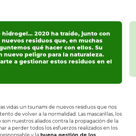
 hidrogel… 2020 ha traído, junto con
 de nuevos residuos que, en muchas
guntemos qué hacer con ellos. Su
nuevo peligro para la naturaleza.
arte a gestionar estos residuos en el
tras vidas un tsunami de nuevos residuos que nos
nto de volver a la normalidad. Las mascarillas, los
o son nuestros aliados contra la propagación de la
ar a perder todos los esfuerzos realizados en los
responsable y la
buena gestión de los