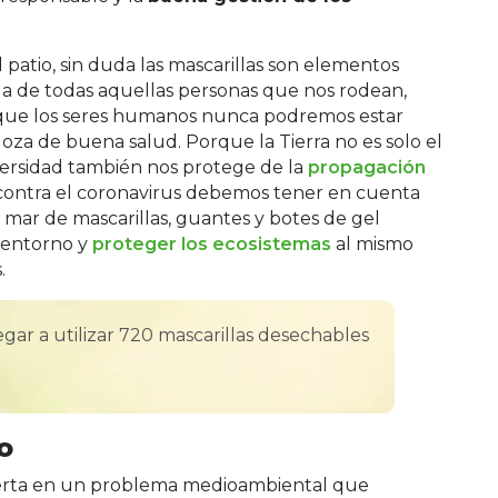
el patio, sin duda las mascarillas son elementos
 la de todas aquellas personas que nos rodean,
que los seres humanos nunca podremos estar
za de buena salud. Porque la Tierra no es solo el
iversidad también nos protege de la
propagación
a contra el coronavirus debemos tener en cuenta
ar de mascarillas, guantes y botes de gel
 entorno y
proteger los ecosistemas
al mismo
.
gar a utilizar 720 mascarillas desechables
o
ierta en un problema medioambiental que