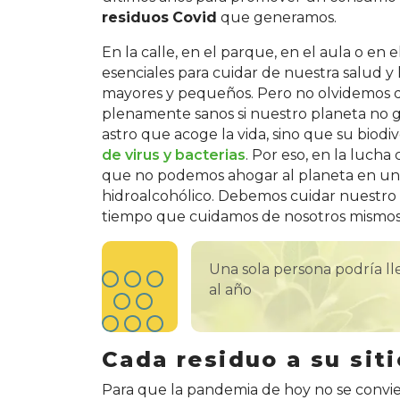
residuos
Covid
que generamos.
En la calle, en el parque, en el aula o en 
esenciales para cuidar de nuestra salud y
mayores y pequeños. Pero no olvidemos 
plenamente sanos si nuestro planeta no go
astro que acoge la vida, sino que su biod
de virus y bacterias
. Por eso, en la luch
que no podemos ahogar al planeta en un m
hidroalcohólico. Debemos cuidar nuestro
tiempo que cuidamos de nosotros mismos
Una sola persona podría lle
al año
Cada residuo a su siti
Para que la pandemia de hoy no se conv