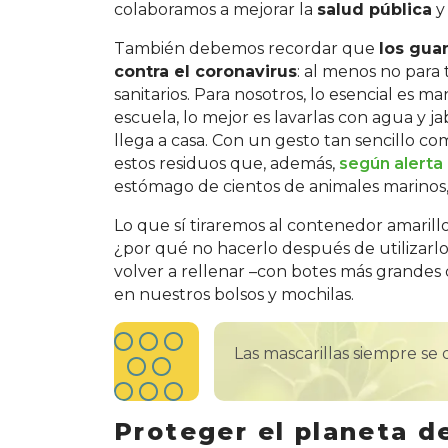
colaboramos a mejorar la
salud pública
y 
También debemos recordar que
los gua
contra el coronavirus
: al menos no para
sanitarios. Para nosotros, lo esencial es
escuela, lo mejor es lavarlas con agua y ja
llega a casa. Con un gesto tan sencillo co
estos residuos que, además,
según alerta
estómago de cientos de animales marinos, 
Lo que sí tiraremos al contenedor amarillo 
¿por qué no hacerlo después de utilizarl
volver a rellenar –con botes más grandes 
en nuestros bolsos y mochilas.
Las mascarillas siempre se
Proteger el planeta d