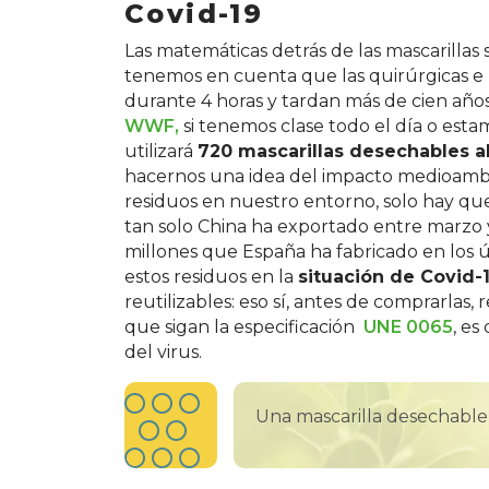
Covid-19
Las matemáticas detrás de las mascarillas
tenemos en cuenta que las quirúrgicas e hi
durante 4 horas y tardan más de cien añ
WWF,
si tenemos clase todo el día o esta
utilizará
720 mascarillas desechables a
hacernos una idea del impacto medioamb
residuos en nuestro entorno, solo hay que
tan solo China ha exportado entre marzo y
millones que España ha fabricado en los ú
estos residuos en la
situación de Covid-
reutilizables: eso sí, antes de comprarl
que sigan la especificación
UNE 0065
, es
del virus.
Una mascarilla desechable