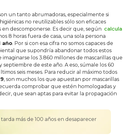
 son un tanto abrumadoras, especialmente si
giénicas no reutilizables sólo son eficaces
os en descomponerse. Es decir que, según
calcula
mos 8 horas fuera de casa, una sola persona
l año
. Por si con esa cifra no somos capaces de
iental que supondría abandonar todos estos
 imaginarse los 3.860 millones de mascarillas que
 septiembre de este año. A eso, súmale los 60
ltimos seis meses. Para reducir al máximo todos
19
, son muchos los que apuestan por mascarillas
as, recuerda comprobar que estén homologadas y
 decir, que sean aptas para evitar la propagación
 tarda más de 100 años en desaparecer