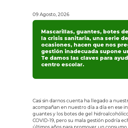
09 Agosto, 2026
Mascarillas, guantes, botes de
la crisis sanitaria, una serie
ocasiones, hacen que nos pre
gestión inadecuada supone un 
Te damos las claves para ayud
centro escolar.
Casi sin darnos cuenta ha llegado a nues
acompañan en nuestro día a día en ese inte
guantes y los botes de gel hidroalcohólic
COVID-19, pero su mala gestión podría ech
últimos años para promover un consumo 