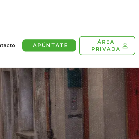
ÁREA
ntacto
APÚNTATE
PRIVADA