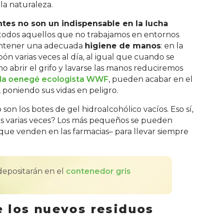
la naturaleza.
ntes no son un indispensable en la lucha
 todos aquellos que no trabajamos en entornos
 mantener una adecuada
higiene de manos
: en la
bón varias veces al día, al igual que cuando se
mo abrir el grifo y lavarse las manos reduciremos
 la oenegé ecologista WWF
, pueden acabar en el
poniendo sus vidas en peligro.
son los botes de gel hidroalcohólico vacíos. Eso sí,
os varias veces? Los más pequeños se pueden
que venden en las farmacias– para llevar siempre
 depositarán en el
contenedor gris
e los nuevos residuos