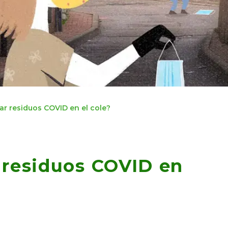
r residuos COVID en el cole?
 residuos COVID en