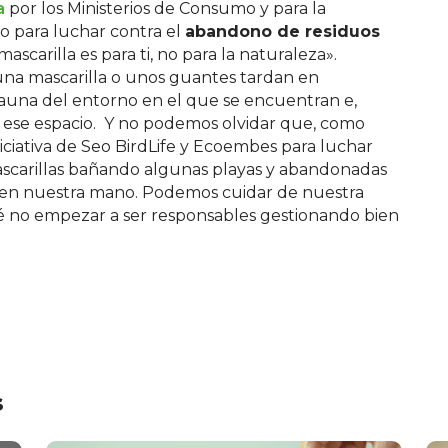
a
por los Ministerios de Consumo y para la
o para luchar contra el
abandono de residuos
 mascarilla es para ti, no para la naturaleza».
una mascarilla o unos guantes tardan en
 fauna del entorno en el que se encuentran e,
 de ese espacio. Y no podemos olvidar que, como
iniciativa de Seo BirdLife y Ecoembes para luchar
ascarillas bañando algunas playas y abandonadas
tá en nuestra mano. Podemos cuidar de nuestra
ué no empezar a ser responsables gestionando bien
s