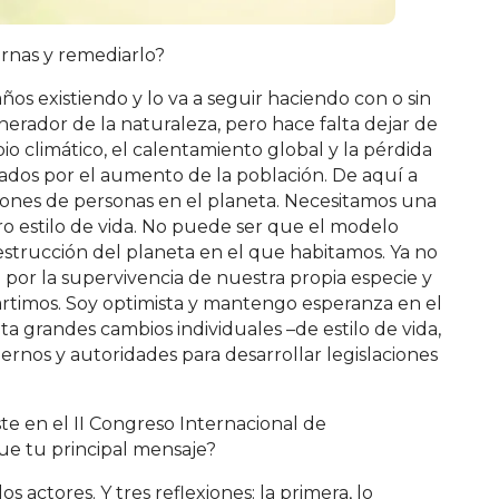
rnas y remediarlo?
ños existiendo y lo va a seguir haciendo con o sin
nerador de la naturaleza, pero hace falta dejar de
io climático, el calentamiento global y la pérdida
cados por el aumento de la población. De aquí a
llones de personas en el planeta. Necesitamos una
ro estilo de vida. No puede ser que el modelo
estrucción del planeta en el que habitamos. Ya no
no por la supervivencia de nuestra propia especie y
artimos. Soy optimista y mantengo esperanza en el
a grandes cambios individuales –de estilo de vida,
rnos y autoridades para desarrollar legislaciones
te en el II Congreso Internacional de
ue tu principal mensaje?
 actores. Y tres reflexiones: la primera, lo