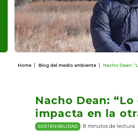
|
|
Home
Blog del medio ambiente
Nacho Dean: “L
Nacho Dean: “Lo
impacta en la otr
8 minutos de lectura
SOSTENIBILIDAD