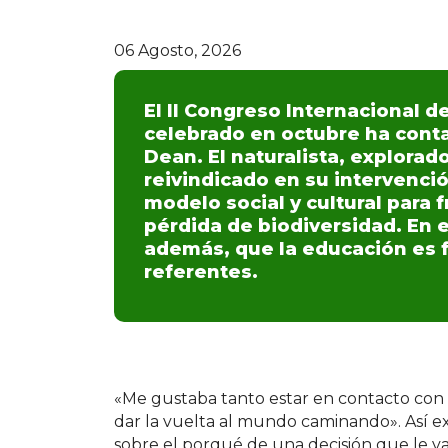
06 Agosto, 2026
El II Congreso Internacional 
celebrado en octubre ha conta
Dean. El naturalista, explorad
reivindicado en su intervenció
modelo social y cultural para f
pérdida de biodiversidad. En 
además, que la educación es 
referentes.
«Me gustaba tanto estar en contacto con 
dar la vuelta al mundo caminando». Así e
sobre el porqué de una decisión que le v