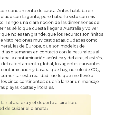
con conocimiento de causa. Antes hablaba en
ablado con la gente, pero haberlo visto con mis
o. Tengo una clara noción de las dimensiones del
ernas: sé lo que cuesta llegar a Australia y volver
 que no es tan grande, que los recursos son finitos
He visto regiones muy castigadas, ciudades como
neral, las de Europa, que son modelos de
r días o semanas en contacto con la naturaleza al
aba la contaminación acústica y del aire, el estrés,
tos del calentamiento global, los agentes causantes
e contaminación y basura que hay, no solo de CO
,
2
ocumentar esta realidad fue lo que me llevó a
os cinco continentes: quería lanzar un mensaje
 playas, costas y litorales.
la naturaleza y el deporte al aire libre
d de cuidar el planeta»