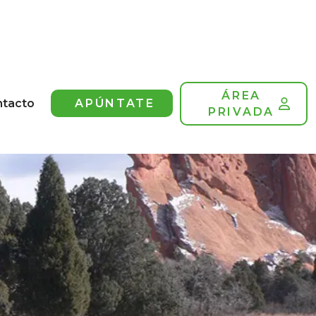
ÁREA
ntacto
APÚNTATE
PRIVADA