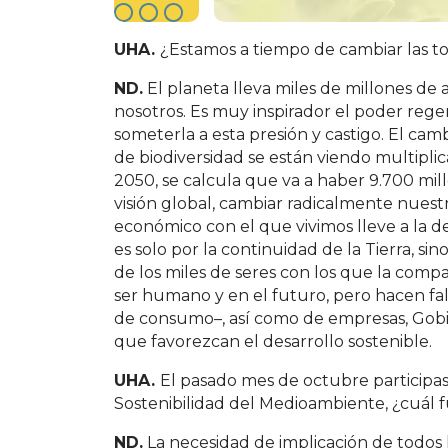
UHA.
¿Estamos a tiempo de cambiar las to
ND.
El planeta lleva miles de millones de a
nosotros. Es muy inspirador el poder rege
someterla a esta presión y castigo. El camb
de biodiversidad se están viendo multipli
2050, se calcula que va a haber 9.700 mi
visión global, cambiar radicalmente nuest
económico con el que vivimos lleve a la d
es solo por la continuidad de la Tierra, si
de los miles de seres con los que la comp
ser humano y en el futuro, pero hacen falt
de consumo–, así como de empresas, Gobie
que favorezcan el desarrollo sostenible.
UHA.
El pasado mes de octubre participas
Sostenibilidad del Medioambiente, ¿cuál f
ND.
La necesidad de implicación de todos los