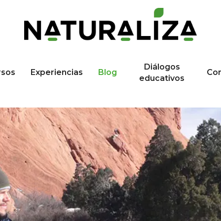
Diálogos
rsos
Experiencias
Blog
Co
educativos