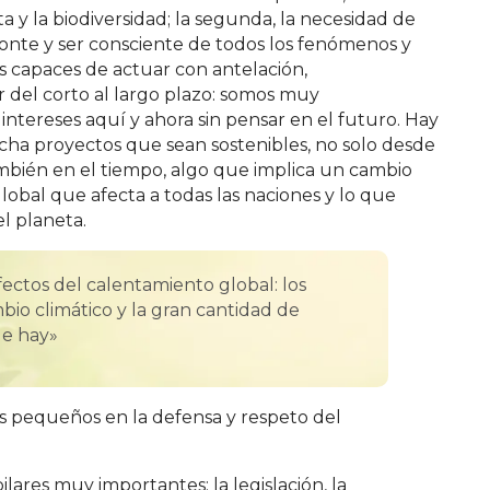
a y la biodiversidad; la segunda, la necesidad de
zonte y ser consciente de todos los fenómenos y
s capaces de actuar con antelación,
ar del corto al largo plazo: somos muy
intereses aquí y ahora sin pensar en el futuro. Hay
a proyectos que sean sostenibles, no solo desde
ambién en el tiempo, algo que implica un cambio
obal que afecta a todas las naciones y lo que
l planeta.
efectos del calentamiento global: los
io climático y la gran cantidad de
ue hay»
 pequeños en la defensa y respeto del
lares muy importantes: la legislación, la