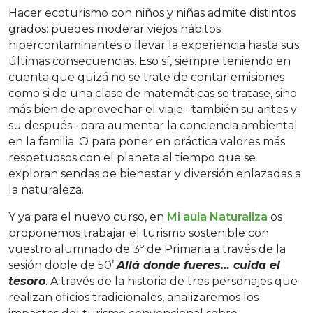
Hacer ecoturismo con niños y niñas admite distintos
grados: puedes moderar viejos hábitos
hipercontaminantes o llevar la experiencia hasta sus
últimas consecuencias. Eso sí, siempre teniendo en
cuenta que quizá no se trate de contar emisiones
como si de una clase de matemáticas se tratase, sino
más bien de aprovechar el viaje –también su antes y
su después– para aumentar la conciencia ambiental
en la familia. O para poner en práctica valores más
respetuosos con el planeta al tiempo que se
exploran sendas de bienestar y diversión enlazadas a
la naturaleza.
Y ya para el nuevo curso, en
Mi aula Naturaliza
os
proponemos trabajar el turismo sostenible con
vuestro alumnado de 3º de Primaria a través de la
sesión doble de 50’
Allá donde fueres… cuida el
tesoro
. A través de la historia de tres personajes que
realizan oficios tradicionales, analizaremos los