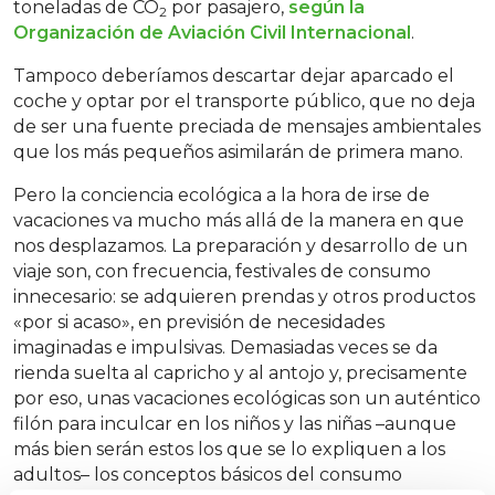
toneladas de CO
por pasajero,
según la
2
Organización de Aviación Civil Internacional
.
Tampoco deberíamos descartar dejar aparcado el
coche y optar por el transporte público, que no deja
de ser una fuente preciada de mensajes ambientales
que los más pequeños asimilarán de primera mano.
Pero la conciencia ecológica a la hora de irse de
vacaciones va mucho más allá de la manera en que
nos desplazamos. La preparación y desarrollo de un
viaje son, con frecuencia, festivales de consumo
innecesario: se adquieren prendas y otros productos
«por si acaso», en previsión de necesidades
imaginadas e impulsivas. Demasiadas veces se da
rienda suelta al capricho y al antojo y, precisamente
por eso, unas vacaciones ecológicas son un auténtico
filón para inculcar en los niños y las niñas –aunque
más bien serán estos los que se lo expliquen a los
adultos– los conceptos básicos del consumo