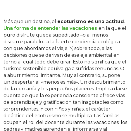
Más que un destino, el
ecoturismo es una actitud
.
Una forma de entender las vacaciones
en la que el
puro disfrute queda supeditado –o al menos
discurre paralelo– a la fuerte conciencia ecológica
con que abordamos el viaje. Y, sobre todo, a las
decisiones que se derivan de ese eje ambiental en
torno al cual todo debe girar. Esto no significa que el
turismo sostenible equivalga a sufridas renuncias. O
a aburrimiento limitante. Muy al contrario, supone
un despertar al «menos es más». Un descubrimiento
de la cercanía y los pequeños placeres. Implica darse
cuenta de que la experiencia consciente ofrece vías
de aprendizaje y gratificación tan inagotables como
sorprendentes. Y con niños y niñas, el carácter
didáctico del ecoturismo se multiplica. Las familias
ocupan el rol del docente durante las vacaciones: los
padres y madres aprenden al informarse y al