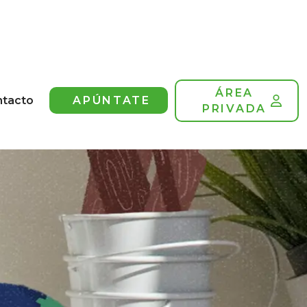
ÁREA
ntacto
APÚNTATE
PRIVADA