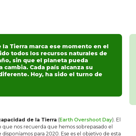
e la Tierra marca ese momento en el
do todos los recursos naturales de
año, sin que el planeta pueda
a cambia. Cada país alcanza su
iferente. Hoy, ha sido el turno de
apacidad de la Tierra
(
Earth Overshoot Day
). El
do que nos recuerda que hemos sobrepasado el
e disponíamos para 2020. Ese es el objetivo de esta