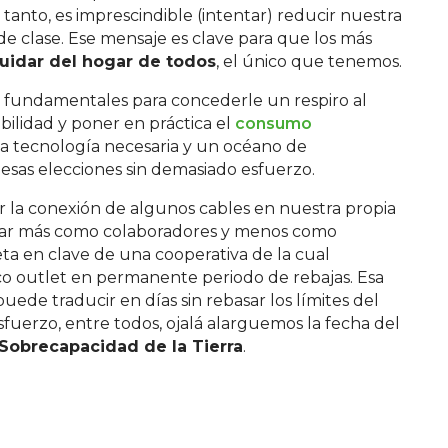
 tanto, es imprescindible (intentar) reducir nuestra
de clase. Ese mensaje es clave para que los más
uidar del hogar de todos
, el único que tenemos.
 fundamentales para concederle un respiro al
bilidad y poner en práctica el
consumo
 la tecnología necesaria y un océano de
esas elecciones sin demasiado esfuerzo.
 la conexión de algunos cables en nuestra propia
ar más como colaboradores y menos como
a en clave de una cooperativa de la cual
o outlet en permanente periodo de rebajas. Esa
uede traducir en días sin rebasar los límites del
sfuerzo, entre todos, ojalá alarguemos la fecha del
 Sobrecapacidad de la Tierra
.