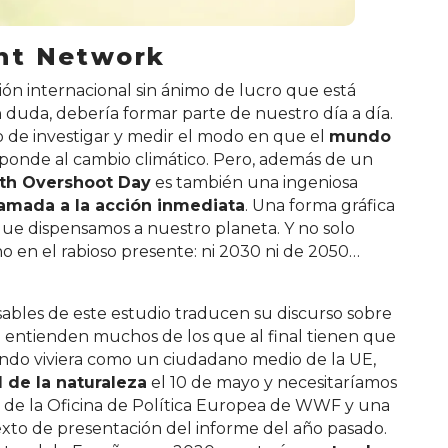
int Network
ión internacional sin ánimo de lucro que está
n duda, debería formar parte de nuestro día a día.
o de investigar y medir el modo en que el
mundo
ponde al cambio climático. Pero, además de un
rth Overshoot Day
es también una ingeniosa
lamada a la acción inmediata
. Una forma gráfica
 que dispensamos a nuestro planeta. Y no solo
no en el rabioso presente: ni 2030 ni de 2050…
bles de este estudio traducen su discurso sobre
e entienden muchos de los que al final tienen que
mundo viviera como un ciudadano medio de la UE,
 de la naturaleza
el 10 de mayo y necesitaríamos
ora de la Oficina de Política Europea de WWF y una
 texto de presentación del informe del año pasado.