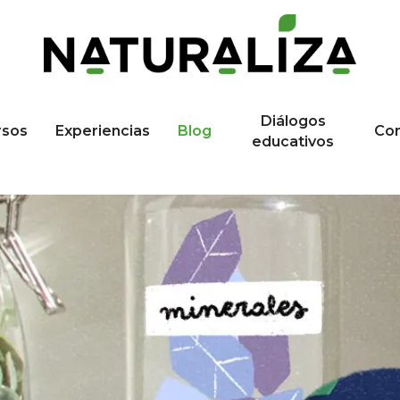
Diálogos
rsos
Experiencias
Blog
Co
educativos