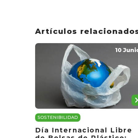
Artículos relacionado
10 Juni
SOSTENIBILIDAD
Día Internacional Libre
de Bolsas de Plástico: