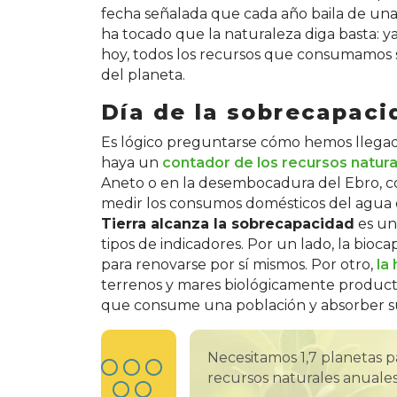
fecha señalada que cada año baila de una
ha tocado que la naturaleza diga basta: ya
hoy, todos los recursos que consumamos s
del planeta.
Día de la sobrecapacid
Es lógico preguntarse cómo hemos llegado 
haya un
contador de los recursos natura
Aneto o en la desembocadura del Ebro, c
medir los consumos domésticos del agua o 
Tierra alcanza la sobrecapacidad
es una
tipos de indicadores. Por un lado, la bioc
para renovarse por sí mismos. Por otro,
la
terrenos y mares biológicamente producti
que consume una población y absorber su
Necesitamos 1,7 planetas 
recursos naturales anuale