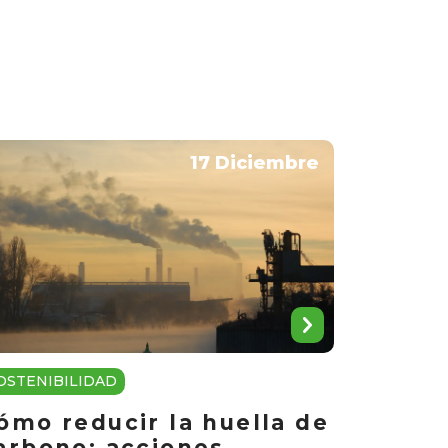
17 Diciembre
OSTENIBILIDAD
ómo reducir la huella de
arbono: acciones