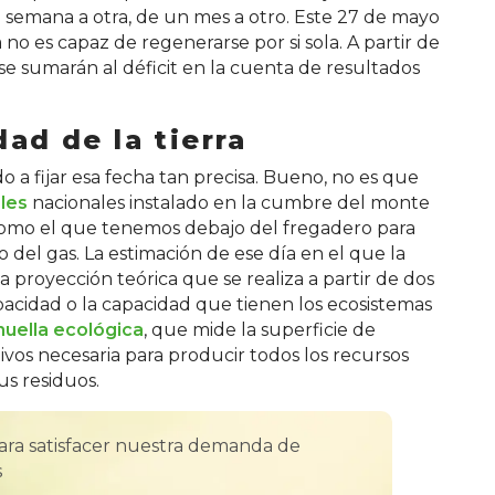
 semana a otra, de un mes a otro. Este 27 de mayo
 no es capaz de regenerarse por si sola. A partir de
e sumarán al déficit en la cuenta de resultados
ad de la tierra
a fijar esa fecha tan precisa. Bueno, no es que
les
nacionales instalado en la cumbre del monte
omo el que tenemos debajo del fregadero para
del gas. La estimación de ese día en el que la
 proyección teórica que se realiza a partir de dos
apacidad o la capacidad que tienen los ecosistemas
 huella ecológica
, que mide la superficie de
vos necesaria para producir todos los recursos
s residuos.
para satisfacer nuestra demanda de
s