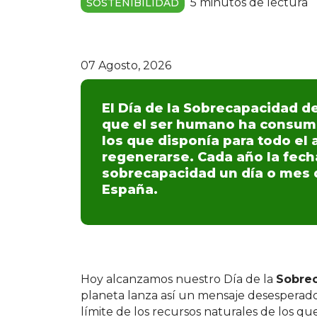
5 minutos de lectura
SOSTENIBILIDAD
07 Agosto, 2026
El Día de la Sobrecapacidad d
que el ser humano ha consumi
los que disponía para todo el 
regenerarse. Cada año la fech
sobrecapacidad un día o mes d
España.
Hoy alcanzamos nuestro Día de la
Sobrec
planeta lanza así un mensaje desespera
límite de los recursos naturales de los qu