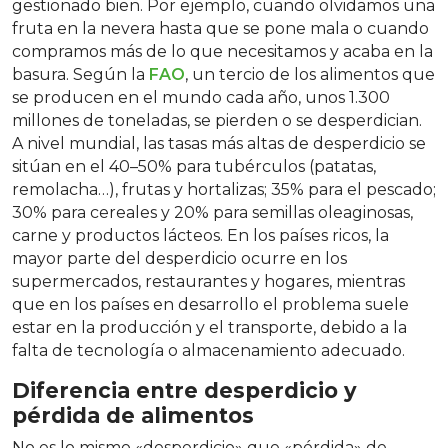
gestionado bien. Por ejemplo, cuando olvidamos una
fruta en la nevera hasta que se pone mala o cuando
compramos más de lo que necesitamos y acaba en la
basura. Según la
FAO
, un tercio de los alimentos que
se producen en el mundo cada año, unos 1.300
millones de toneladas, se pierden o se desperdician.
A nivel mundial, las tasas más altas de desperdicio se
sitúan en el 40–50% para tubérculos (patatas,
remolacha…), frutas y hortalizas; 35% para el pescado;
30% para cereales y 20% para semillas oleaginosas,
carne y productos lácteos. En los países ricos, la
mayor parte del desperdicio ocurre en los
supermercados, restaurantes y hogares, mientras
que en los países en desarrollo el problema suele
estar en la producción y el transporte, debido a la
falta de tecnología o almacenamiento adecuado.
Diferencia entre desperdicio y
pérdida de alimentos
No es lo mismo «desperdicio» que «pérdida» de