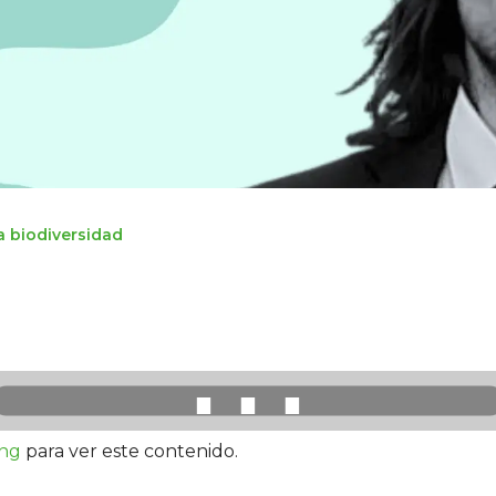
a biodiversidad
⋯
ing
para ver este contenido.