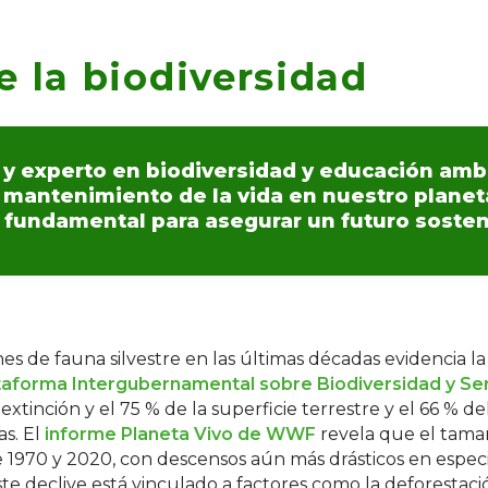
e la biodiversidad
a y experto en biodiversidad y educación ambi
el mantenimiento de la vida en nuestro plane
 fundamental para asegurar un futuro sosten
es de fauna silvestre en las últimas décadas evidencia la
ataforma Intergubernamental sobre Biodiversidad y Ser
extinción y el 75 % de la superficie terrestre y el 66 % 
as. El
informe Planeta Vivo de WWF
revela que el tama
 1970 y 2020, con descensos aún más drásticos en especi
ste declive está vinculado a factores como la deforestació