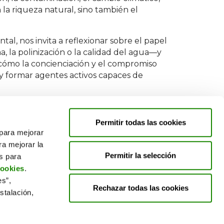
la riqueza natural, sino también el
al, nos invita a reflexionar sobre el papel
a, la polinización o la calidad del agua—y
á cómo la concienciación y el compromiso
y formar agentes activos capaces de
Permitir todas las cookies
 para mejorar
ra mejorar la
Permitir la selección
es para
cookies
.
es”,
Rechazar todas las cookies
stalación,