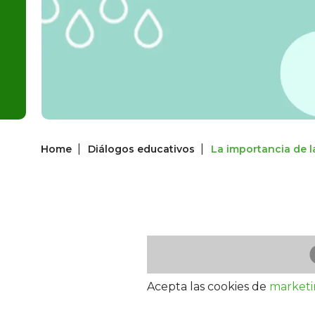
|
|
Home
Diálogos educativos
La importancia de l
Acepta las cookies de
market