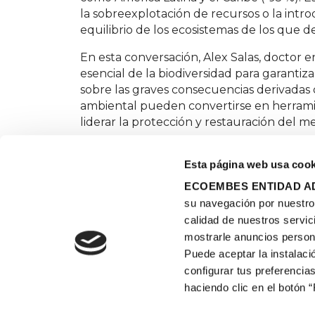
la sobreexplotación de recursos o la intr
equilibrio de los ecosistemas de los que 
En esta conversación, Alex Salas, doctor e
esencial de la biodiversidad para garantiz
sobre las graves consecuencias derivadas 
ambiental pueden convertirse en herramie
liderar la protección y restauración del m
Esta página web usa cook
ECOEMBES ENTIDAD AD
su navegación por nuestro s
calidad de nuestros servic
Qué e
mostrarle anuncios person
Recur
Puede aceptar la instalaci
Tu col
configurar tus preferencias
Exper
haciendo clic en el botón 
doce