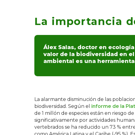
La importancia d
Álex Salas, doctor en ecologí
valor de la biodiversidad en 
ambiental es una herramienta
La alarmante disminución de las poblacion
biodiversidad. Según el
informe de la Pl
de 1 millón de especies están en riesgo de 
significativamente por actividades human
vertebrados se ha reducido un 73 % entre
como América Latina y el Caribe (-95 %). E