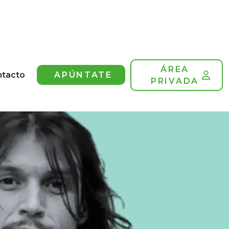
ÁREA
ntacto
APÚNTATE
PRIVADA