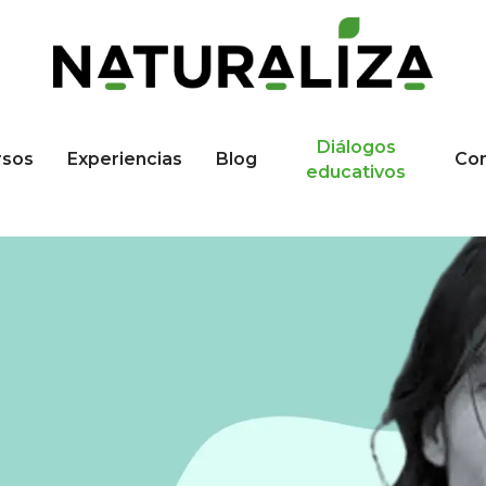
Diálogos
rsos
Experiencias
Blog
Co
educativos