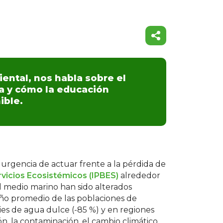
ental, nos habla sobre el
ta y cómo la educación
ible.
 urgencia de actuar frente a la pérdida de
vicios Ecosistémicos (IPBES)
alrededor
del medio marino han sido alterados
ño promedio de las poblaciones de
es de agua dulce (-85 %) y en regiones
n, la contaminación, el cambio climático,