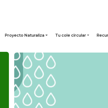
Proyecto Naturaliza
Tu cole circular
Recu