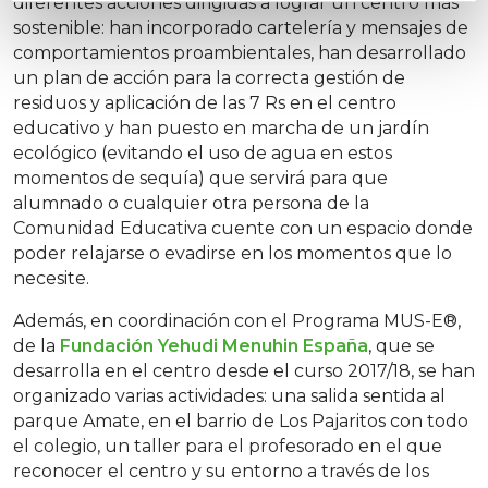
diferentes acciones dirigidas a lograr un centro más
sostenible: han incorporado cartelería y mensajes de
comportamientos proambientales, han desarrollado
un plan de acción para la correcta gestión de
residuos y aplicación de las 7 Rs en el centro
educativo y han puesto en marcha de un jardín
ecológico (evitando el uso de agua en estos
momentos de sequía) que servirá para que
alumnado o cualquier otra persona de la
Comunidad Educativa cuente con un espacio donde
poder relajarse o evadirse en los momentos que lo
necesite.
Además, en coordinación con el Programa MUS-E®,
de la
Fundación Yehudi Menuhin España
, que se
desarrolla en el centro desde el curso 2017/18, se han
organizado varias actividades: una salida sentida al
parque Amate, en el barrio de Los Pajaritos con todo
el colegio, un taller para el profesorado en el que
reconocer el centro y su entorno a través de los