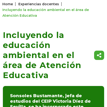
|
|
Home
Experiencias docentes
Incluyendo la educación ambiental en el área de
Atención Educativa
Incluyendo la
educación
ambiental en el
área de Atención
Educativa
Sonsoles Bustamante, jefa de
estudios del CEIP Victoria Díez de
Sevilla, se ha incorporado este