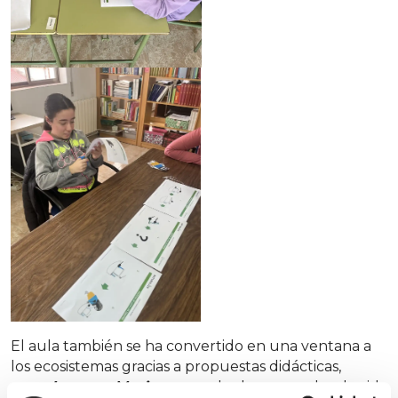
El aula también se ha convertido en una ventana a
los ecosistemas gracias a propuestas didácticas,
como
La rana Mariana
, que les ha acercado a la vida