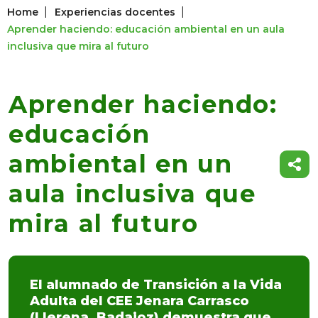
|
|
Home
Experiencias docentes
Aprender haciendo: educación ambiental en un aula
inclusiva que mira al futuro
Aprender haciendo:
educación
ambiental en un
aula inclusiva que
mira al futuro
El alumnado de Transición a la Vida
Adulta del CEE Jenara Carrasco
(Llerena, Badajoz) demuestra que