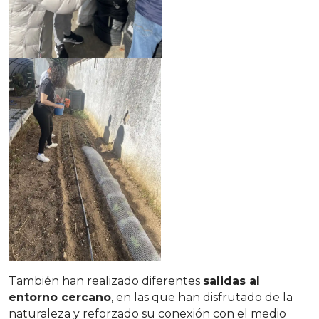
También han realizado diferentes
salidas al
entorno cercano
, en las que han disfrutado de la
naturaleza y reforzado su conexión con el medio