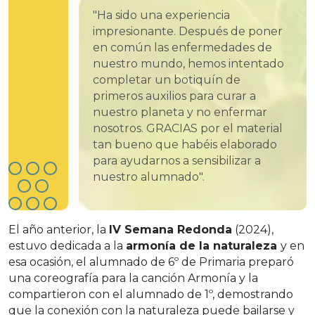
"Ha sido una experiencia
impresionante. Después de poner
en común las enfermedades de
nuestro mundo, hemos intentado
completar un botiquín de
primeros auxilios para curar a
nuestro planeta y no enfermar
nosotros. GRACIAS por el material
tan bueno que habéis elaborado
para ayudarnos a sensibilizar a
nuestro alumnado".
El año anterior, la
IV Semana Redonda
(2024),
estuvo dedicada a la
armonía de la naturaleza
y en
esa ocasión, el alumnado de 6º de Primaria preparó
una coreografía para la canción Armonía y la
compartieron con el alumnado de 1º, demostrando
que la conexión con la naturaleza puede bailarse y