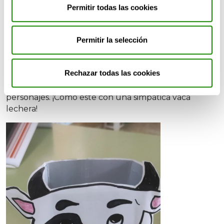
Permitir todas las cookies
Permitir la selección
Rechazar todas las cookies
Uno de los favoritos fue transformar briks en
originales botes para lápices con divertidos
personajes. ¡Cómo este con una simpática vaca
lechera!