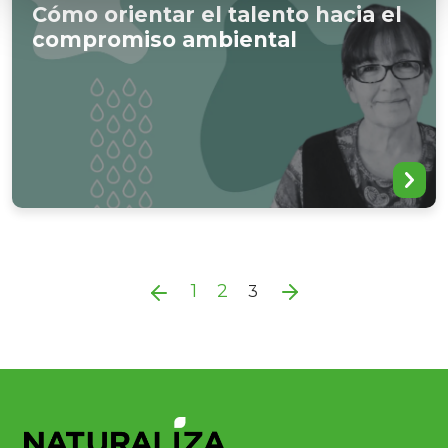
Cómo orientar el talento hacia el
compromiso ambiental
1
2
3